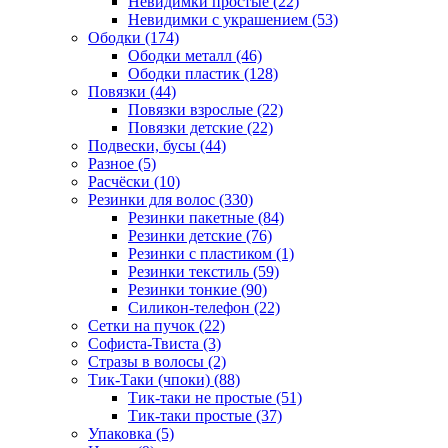
Невидимки простые (22)
Невидимки с украшением (53)
Ободки (174)
Ободки металл (46)
Ободки пластик (128)
Повязки (44)
Повязки взрослые (22)
Повязки детские (22)
Подвески, бусы (44)
Разное (5)
Расчёски (10)
Резинки для волос (330)
Резинки пакетные (84)
Резинки детские (76)
Резинки с пластиком (1)
Резинки текстиль (59)
Резинки тонкие (90)
Силикон-телефон (22)
Сетки на пучок (22)
Софиста-Твиста (3)
Стразы в волосы (2)
Тик-Таки (чпоки) (88)
Тик-таки не простые (51)
Тик-таки простые (37)
Упаковка (5)