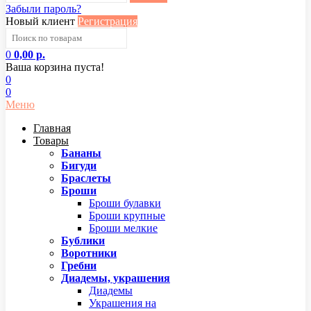
Забыли пароль?
Новый клиент
Регистрация
0
0,00 р.
Ваша корзина пуста!
0
0
Меню
Главная
Товары
Бананы
Бигуди
Браслеты
Броши
Броши булавки
Броши крупные
Броши мелкие
Бублики
Воротники
Гребни
Диадемы, украшения
Диадемы
Украшения на