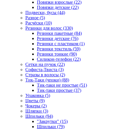
Повязки взрослые (22)
Повязки детские (22)
Подвески, бусы (44)
Разное (5)
Расчёски (10)
Резинки для волос (330)
Резинки пакетные (84)
Резинки детские (76)
Резинки с пластиком (1)
Резинки текстиль (59)
Резинки тонкие (90)
Силикон-телефон (22)
Сетки на пучок (22)
Софиста-Твиста (3)
Стразы в волосы (2)
Тик-Таки (чпоки) (88)
Тик-таки не простые (51)
Тик-таки простые (37)
Упаковка (5)
Цветы (9)
Чокеры (2)
Шляпки (3)
Шпильки (94)
"Закрутки" (15)
Шпильки (79)