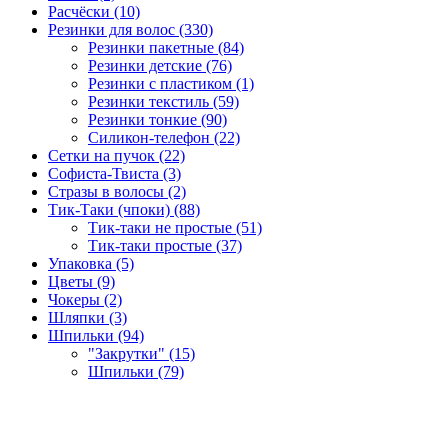
Расчёски (10)
Резинки для волос (330)
Резинки пакетные (84)
Резинки детские (76)
Резинки с пластиком (1)
Резинки текстиль (59)
Резинки тонкие (90)
Силикон-телефон (22)
Сетки на пучок (22)
Софиста-Твиста (3)
Стразы в волосы (2)
Тик-Таки (чпоки) (88)
Тик-таки не простые (51)
Тик-таки простые (37)
Упаковка (5)
Цветы (9)
Чокеры (2)
Шляпки (3)
Шпильки (94)
"Закрутки" (15)
Шпильки (79)