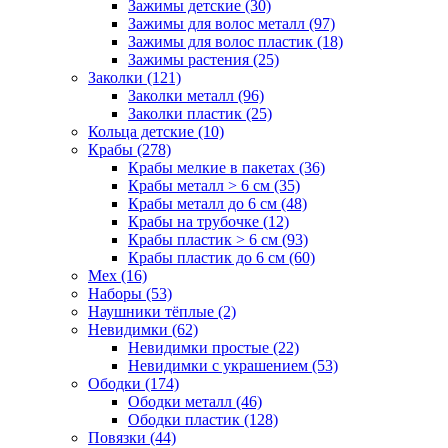
Зажимы детские (30)
Зажимы для волос металл (97)
Зажимы для волос пластик (18)
Зажимы растения (25)
Заколки (121)
Заколки металл (96)
Заколки пластик (25)
Кольца детские (10)
Крабы (278)
Крабы мелкие в пакетах (36)
Крабы металл > 6 см (35)
Крабы металл до 6 см (48)
Крабы на трубочке (12)
Крабы пластик > 6 см (93)
Крабы пластик до 6 см (60)
Мех (16)
Наборы (53)
Наушники тёплые (2)
Невидимки (62)
Невидимки простые (22)
Невидимки с украшением (53)
Ободки (174)
Ободки металл (46)
Ободки пластик (128)
Повязки (44)