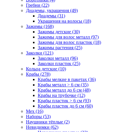
Гребни (22)
Диадемы, украшения (49)
Диадемы (31)
Украшения на волосы (18)
Зажимы (168)
Зажимы детские (30)
Зажимы для волос металл (97)
Зажимы для волос пластик (18)
Зажимы растения (25)
Заколки (121)
Заколки металл (96)
Заколки пластик (25)
Кольца детские (10)
Крабы (278)
Крабы мелкие в пакетах (36)
Крабы металл > 6 см (35)
Крабы металл до 6 см (48)
Крабы на трубочке (12)
Крабы пластик > 6 см (93)
Крабы пластик до 6 см (60)
Мех (16)
Наборы (53)
Наушники тёплые (2)
Невидимки (62)