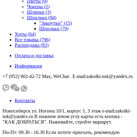
Цветы (9)
Чокеры (2)
Шляпки (3)
Шпильки (94)
"Закрутки" (15)
Шпильки (79)
Хиты (64)
Все товары (796)
Распродажа (83)
Оплата и доставка
Информация
+7 (952) 902-42-72 Мах, WeChat . E-mail:zakolki-nsk@yandex.ru
Контакты
Новосибирск ул. Ногина 10/1, корпус 1, 3 этаж e-mail:zakolki-
nsk@yandex.ru В нижнем левом углу карты есть кнопка -
"КАК ДОБРАТЬСЯ". Нажимайте, стройте маршрут.
Пн-Пт: 09.30 - 16.30 Если хотите приехать, рекомендую