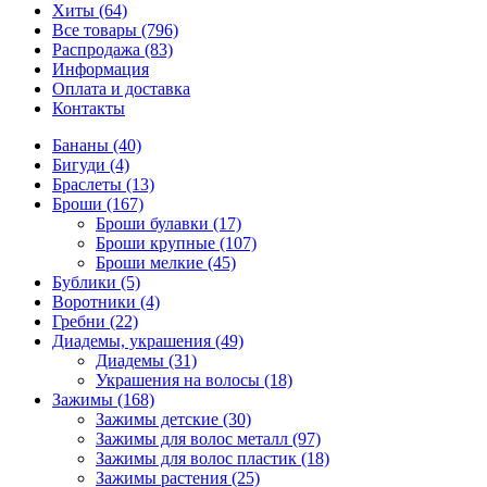
Хиты (64)
Все товары (796)
Распродажа (83)
Информация
Оплата и доставка
Контакты
Бананы (40)
Бигуди (4)
Браслеты (13)
Броши (167)
Броши булавки (17)
Броши крупные (107)
Броши мелкие (45)
Бублики (5)
Воротники (4)
Гребни (22)
Диадемы, украшения (49)
Диадемы (31)
Украшения на волосы (18)
Зажимы (168)
Зажимы детские (30)
Зажимы для волос металл (97)
Зажимы для волос пластик (18)
Зажимы растения (25)