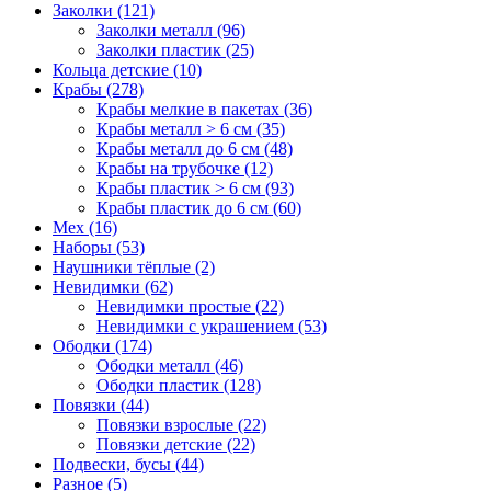
Заколки (121)
Заколки металл (96)
Заколки пластик (25)
Кольца детские (10)
Крабы (278)
Крабы мелкие в пакетах (36)
Крабы металл > 6 см (35)
Крабы металл до 6 см (48)
Крабы на трубочке (12)
Крабы пластик > 6 см (93)
Крабы пластик до 6 см (60)
Мех (16)
Наборы (53)
Наушники тёплые (2)
Невидимки (62)
Невидимки простые (22)
Невидимки с украшением (53)
Ободки (174)
Ободки металл (46)
Ободки пластик (128)
Повязки (44)
Повязки взрослые (22)
Повязки детские (22)
Подвески, бусы (44)
Разное (5)