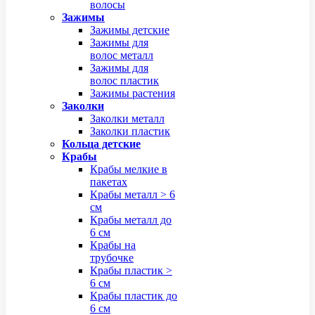
волосы
Зажимы
Зажимы детские
Зажимы для
волос металл
Зажимы для
волос пластик
Зажимы растения
Заколки
Заколки металл
Заколки пластик
Кольца детские
Крабы
Крабы мелкие в
пакетах
Крабы металл > 6
см
Крабы металл до
6 см
Крабы на
трубочке
Крабы пластик >
6 см
Крабы пластик до
6 см