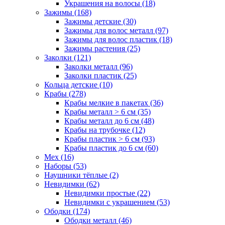
Украшения на волосы (18)
Зажимы (168)
Зажимы детские (30)
Зажимы для волос металл (97)
Зажимы для волос пластик (18)
Зажимы растения (25)
Заколки (121)
Заколки металл (96)
Заколки пластик (25)
Кольца детские (10)
Крабы (278)
Крабы мелкие в пакетах (36)
Крабы металл > 6 см (35)
Крабы металл до 6 см (48)
Крабы на трубочке (12)
Крабы пластик > 6 см (93)
Крабы пластик до 6 см (60)
Мех (16)
Наборы (53)
Наушники тёплые (2)
Невидимки (62)
Невидимки простые (22)
Невидимки с украшением (53)
Ободки (174)
Ободки металл (46)