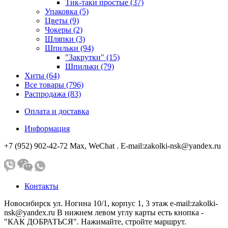
Тик-таки простые (37)
Упаковка (5)
Цветы (9)
Чокеры (2)
Шляпки (3)
Шпильки (94)
"Закрутки" (15)
Шпильки (79)
Хиты (64)
Все товары (796)
Распродажа (83)
Оплата и доставка
Информация
+7 (952) 902-42-72 Мах, WeChat . E-mail:zakolki-nsk@yandex.ru
Контакты
Новосибирск ул. Ногина 10/1, корпус 1, 3 этаж e-mail:zakolki-
nsk@yandex.ru В нижнем левом углу карты есть кнопка -
"КАК ДОБРАТЬСЯ". Нажимайте, стройте маршрут.