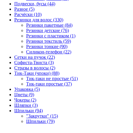
Подвески, бусы (44)
Разное (5)
Расчёски (10)
Резинки для волос (330)
Резинки пакетные (84)
Резинки детские (76)
Резинки с пластиком (1)
Резинки текстиль (59)
Резинки тонкие (90)
Силикон-телефон (22)
Сетки на пучок (22)
Софиста-Твиста (3)
Стразы в волосы (2)
Тик-Таки (чпоки) (88)
Тик-таки не простые (51)
Тик-таки простые (37)
Упаковка (5)
Цветы (9)
Чокеры (2)
Шляпки (3)
Шпильки (94)
"Закрутки" (15)
Шпильки (79)