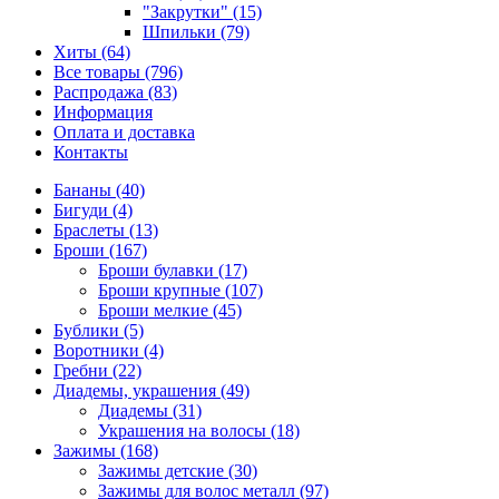
"Закрутки" (15)
Шпильки (79)
Хиты (64)
Все товары (796)
Распродажа (83)
Информация
Оплата и доставка
Контакты
Бананы (40)
Бигуди (4)
Браслеты (13)
Броши (167)
Броши булавки (17)
Броши крупные (107)
Броши мелкие (45)
Бублики (5)
Воротники (4)
Гребни (22)
Диадемы, украшения (49)
Диадемы (31)
Украшения на волосы (18)
Зажимы (168)
Зажимы детские (30)
Зажимы для волос металл (97)