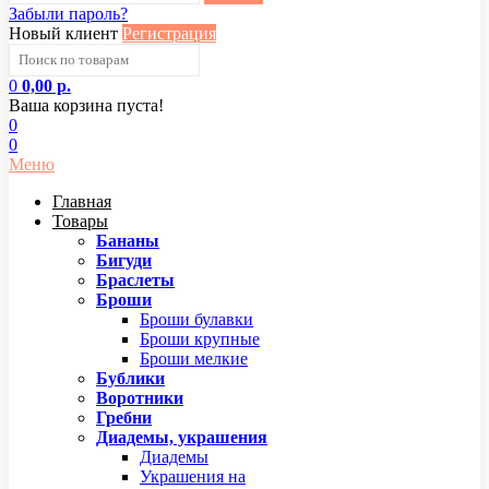
Забыли пароль?
Новый клиент
Регистрация
0
0,00 р.
Ваша корзина пуста!
0
0
Меню
Главная
Товары
Бананы
Бигуди
Браслеты
Броши
Броши булавки
Броши крупные
Броши мелкие
Бублики
Воротники
Гребни
Диадемы, украшения
Диадемы
Украшения на