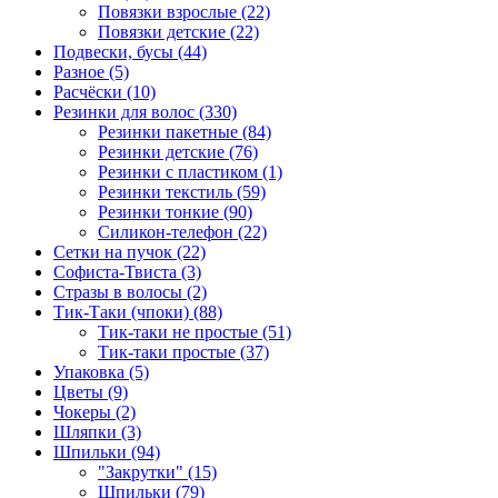
Повязки взрослые (22)
Повязки детские (22)
Подвески, бусы (44)
Разное (5)
Расчёски (10)
Резинки для волос (330)
Резинки пакетные (84)
Резинки детские (76)
Резинки с пластиком (1)
Резинки текстиль (59)
Резинки тонкие (90)
Силикон-телефон (22)
Сетки на пучок (22)
Софиста-Твиста (3)
Стразы в волосы (2)
Тик-Таки (чпоки) (88)
Тик-таки не простые (51)
Тик-таки простые (37)
Упаковка (5)
Цветы (9)
Чокеры (2)
Шляпки (3)
Шпильки (94)
"Закрутки" (15)
Шпильки (79)