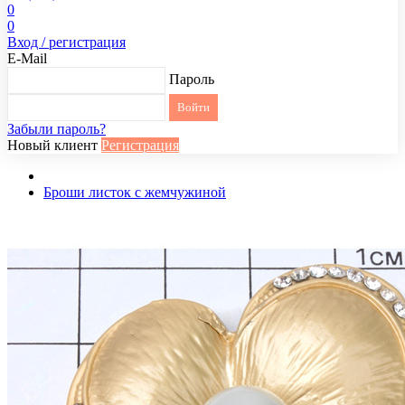
0
0
Вход / регистрация
E-Mail
Пароль
Забыли пароль?
Новый клиент
Регистрация
Броши листок с жемчужиной