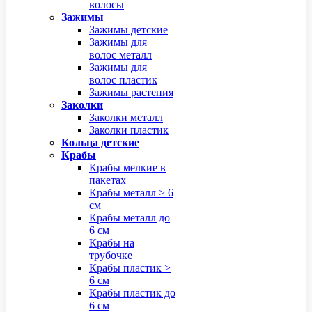
волосы
Зажимы
Зажимы детские
Зажимы для
волос металл
Зажимы для
волос пластик
Зажимы растения
Заколки
Заколки металл
Заколки пластик
Кольца детские
Крабы
Крабы мелкие в
пакетах
Крабы металл > 6
см
Крабы металл до
6 см
Крабы на
трубочке
Крабы пластик >
6 см
Крабы пластик до
6 см