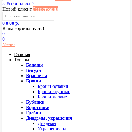
Забыли пароль?
Новый клиент
Регистрация
0
0,00 р.
Ваша корзина пуста!
0
0
Меню
Главная
Товары
Бананы
Бигуди
Браслеты
Броши
Броши булавки
Броши крупные
Броши мелкие
Бублики
Воротники
Гребни
Диадемы, украшения
Диадемы
Украшения на