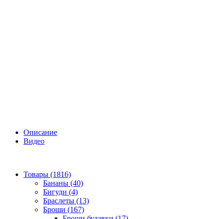
Описание
Видео
Товары (1816)
Бананы (40)
Бигуди (4)
Браслеты (13)
Броши (167)
Броши булавки (17)