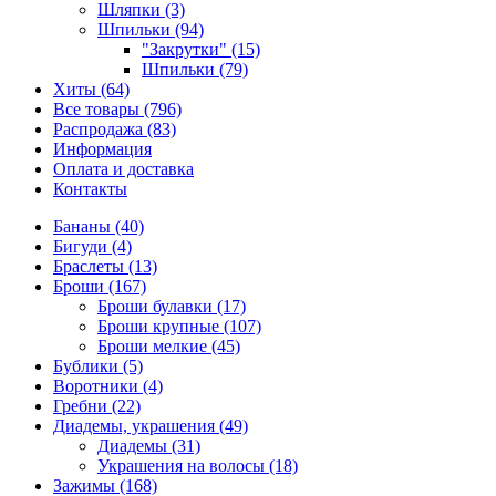
Шляпки (3)
Шпильки (94)
"Закрутки" (15)
Шпильки (79)
Хиты (64)
Все товары (796)
Распродажа (83)
Информация
Оплата и доставка
Контакты
Бананы (40)
Бигуди (4)
Браслеты (13)
Броши (167)
Броши булавки (17)
Броши крупные (107)
Броши мелкие (45)
Бублики (5)
Воротники (4)
Гребни (22)
Диадемы, украшения (49)
Диадемы (31)
Украшения на волосы (18)
Зажимы (168)