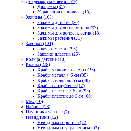
Диадемы, украшения (49)
Диадемы (31)
Украшения на волосы (18)
Зажимы (168)
Зажимы детские (30)
Зажимы для волос металл (97)
Зажимы для волос пластик (18)
Зажимы растения (25)
Заколки (121)
Заколки металл (96)
Заколки пластик (25)
Кольца детские (10)
Крабы (278)
Крабы мелкие в пакетах (36)
Крабы металл > 6 см (35)
Крабы металл до 6 см (48)
Крабы на трубочке (12)
Крабы пластик > 6 см (93)
Крабы пластик до 6 см (60)
Мех (16)
Наборы (53)
Наушники тёплые (2)
Невидимки (62)
Невидимки простые (22)
Невидимки с украшением (53)