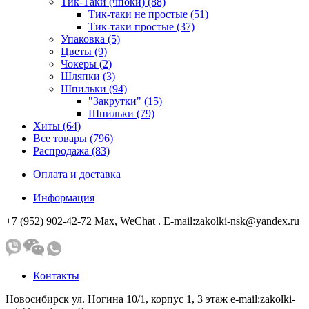
Тик-Таки (чпоки) (88)
Тик-таки не простые (51)
Тик-таки простые (37)
Упаковка (5)
Цветы (9)
Чокеры (2)
Шляпки (3)
Шпильки (94)
"Закрутки" (15)
Шпильки (79)
Хиты (64)
Все товары (796)
Распродажа (83)
Оплата и доставка
Информация
+7 (952) 902-42-72 Мах, WeChat . E-mail:zakolki-nsk@yandex.ru
Контакты
Новосибирск ул. Ногина 10/1, корпус 1, 3 этаж e-mail:zakolki-