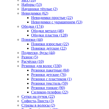
Мех (16)
Наборы (53)
Наушники тёплые (2)
Невидимки (62)
Невидимки простые (22)
Невидимки с украшением (53)
Ободки (174)
Ободки металл (46)
Ободки пластик (128)
Повязки (44)
Повязки взрослые (22)
Повязки детские (22)
Подвески, бусы (44)
Разное (5)
Расчёски (10)
Резинки для волос (330)
Резинки пакетные (84)
Резинки детские (76)
Резинки с пластиком (1)
Резинки текстиль (59)
Резинки тонкие (90)
Силикон-телефон (22)
Сетки на пучок (22)
Софиста-Твиста (3)
Стразы в волосы (2)