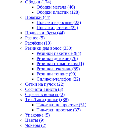
Ободки (174)
Ободки металл (46)
Ободки пластик (128)
Повязки (44)
Повязки взрослые (22)
Повязки детские (22)
Подвески, бусы (44)
Разное (5)
Расчёски (10)
Резинки для волос (330)
Резинки пакетные (84)
Резинки детские (76)
Резинки с пластиком (1)
Резинки текстиль (59)
Резинки тонкие (90)
Силикон-телефон (22)
Сетки на пучок (22)
Софиста-Твиста (3)
Стразы в волосы (2)
Тик-Таки (чпоки) (88)
Тик-таки не простые (51)
Тик-таки простые (37)
Упаковка (5)
Цветы (9)
Чокеры (2)