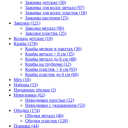
Зажимы детские (30)
Зажимы для волос металл (97)
Зажимы для волос пластик (18)
Зажимы растения (25)
Заколки (121)
Заколки металл (96)
Заколки пластик (25)
Кольца детские (10)
Крабы (278)
Крабы мелкие в пакетах (36)
Крабы металл > 6 см (35)
Крабы металл до 6 см (48)
Крабы на трубочке (12)
Крабы пластик > 6 см (93)
Крабы пластик до 6 см (60)
Мех (16)
Наборы (53)
Наушники тёплые (2)
Невидимки (62)
Невидимки простые (22)
Невидимки с украшением (53)
Ободки (174)
Ободки металл (46)
Ободки пластик (128)
Повязки (44)