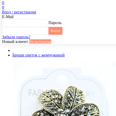
0
0
Вход / регистрация
E-Mail
Пароль
Забыли пароль?
Новый клиент
Регистрация
Броши цветок с жемчужиной