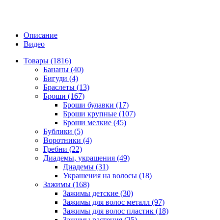
Описание
Видео
Товары (1816)
Бананы (40)
Бигуди (4)
Браслеты (13)
Броши (167)
Броши булавки (17)
Броши крупные (107)
Броши мелкие (45)
Бублики (5)
Воротники (4)
Гребни (22)
Диадемы, украшения (49)
Диадемы (31)
Украшения на волосы (18)
Зажимы (168)
Зажимы детские (30)
Зажимы для волос металл (97)
Зажимы для волос пластик (18)
Зажимы растения (25)