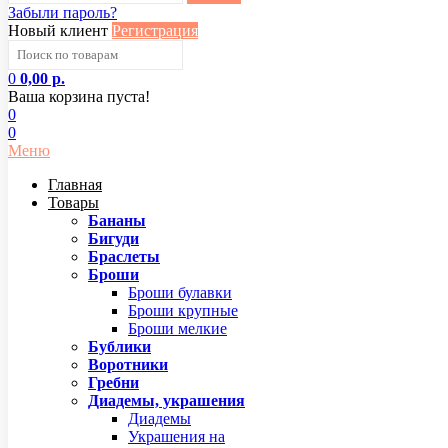
Забыли пароль?
Новый клиент
Регистрация
0
0,00 р.
Ваша корзина пуста!
0
0
Меню
Главная
Товары
Бананы
Бигуди
Браслеты
Броши
Броши булавки
Броши крупные
Броши мелкие
Бублики
Воротники
Гребни
Диадемы, украшения
Диадемы
Украшения на