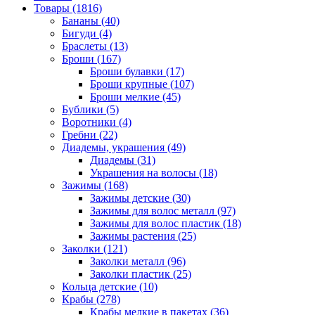
Товары (1816)
Бананы (40)
Бигуди (4)
Браслеты (13)
Броши (167)
Броши булавки (17)
Броши крупные (107)
Броши мелкие (45)
Бублики (5)
Воротники (4)
Гребни (22)
Диадемы, украшения (49)
Диадемы (31)
Украшения на волосы (18)
Зажимы (168)
Зажимы детские (30)
Зажимы для волос металл (97)
Зажимы для волос пластик (18)
Зажимы растения (25)
Заколки (121)
Заколки металл (96)
Заколки пластик (25)
Кольца детские (10)
Крабы (278)
Крабы мелкие в пакетах (36)