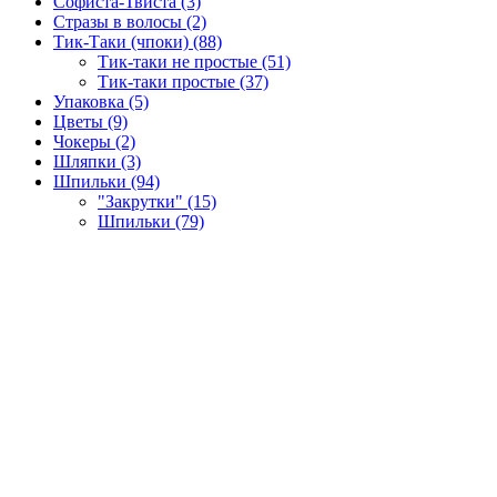
Софиста-Твиста (3)
Стразы в волосы (2)
Тик-Таки (чпоки) (88)
Тик-таки не простые (51)
Тик-таки простые (37)
Упаковка (5)
Цветы (9)
Чокеры (2)
Шляпки (3)
Шпильки (94)
"Закрутки" (15)
Шпильки (79)