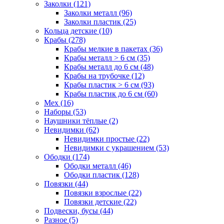
Заколки (121)
Заколки металл (96)
Заколки пластик (25)
Кольца детские (10)
Крабы (278)
Крабы мелкие в пакетах (36)
Крабы металл > 6 см (35)
Крабы металл до 6 см (48)
Крабы на трубочке (12)
Крабы пластик > 6 см (93)
Крабы пластик до 6 см (60)
Мех (16)
Наборы (53)
Наушники тёплые (2)
Невидимки (62)
Невидимки простые (22)
Невидимки с украшением (53)
Ободки (174)
Ободки металл (46)
Ободки пластик (128)
Повязки (44)
Повязки взрослые (22)
Повязки детские (22)
Подвески, бусы (44)
Разное (5)