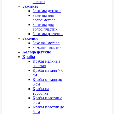
волосы
Зажимы
Зажимы детские
Зажимы для
волос металл
Зажимы для
волос пластик
Зажимы растения
Заколки
Заколки металл
Заколки пластик
Кольца детские
Крабы
Крабы мелкие в
пакетах
Крабы металл > 6
см
Крабы металл до
6 см
Крабы на
трубочке
Крабы пластик >
6 см
Крабы пластик до
6 см