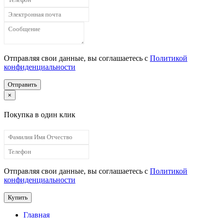
Отправляя свои данные, вы соглашаетесь с
Политикой
конфиденциальности
Отправить
×
Покупка в один клик
Отправляя свои данные, вы соглашаетесь с
Политикой
конфиденциальности
Купить
Главная