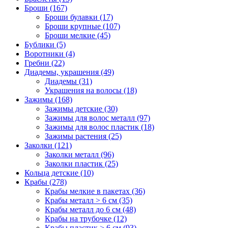
Броши (167)
Броши булавки (17)
Броши крупные (107)
Броши мелкие (45)
Бублики (5)
Воротники (4)
Гребни (22)
Диадемы, украшения (49)
Диадемы (31)
Украшения на волосы (18)
Зажимы (168)
Зажимы детские (30)
Зажимы для волос металл (97)
Зажимы для волос пластик (18)
Зажимы растения (25)
Заколки (121)
Заколки металл (96)
Заколки пластик (25)
Кольца детские (10)
Крабы (278)
Крабы мелкие в пакетах (36)
Крабы металл > 6 см (35)
Крабы металл до 6 см (48)
Крабы на трубочке (12)
Крабы пластик > 6 см (93)