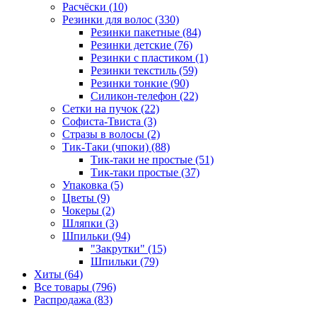
Расчёски (10)
Резинки для волос (330)
Резинки пакетные (84)
Резинки детские (76)
Резинки с пластиком (1)
Резинки текстиль (59)
Резинки тонкие (90)
Силикон-телефон (22)
Сетки на пучок (22)
Софиста-Твиста (3)
Стразы в волосы (2)
Тик-Таки (чпоки) (88)
Тик-таки не простые (51)
Тик-таки простые (37)
Упаковка (5)
Цветы (9)
Чокеры (2)
Шляпки (3)
Шпильки (94)
"Закрутки" (15)
Шпильки (79)
Хиты (64)
Все товары (796)
Распродажа (83)