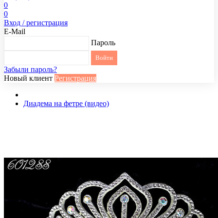
0
0
Вход / регистрация
E-Mail
Пароль
Забыли пароль?
Новый клиент
Регистрация
Диадема на фетре (видео)