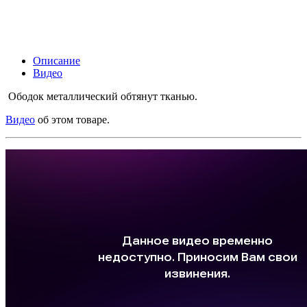
Описание
Видео
Ободок металлический обтянут тканью.
Видео
об этом товаре.