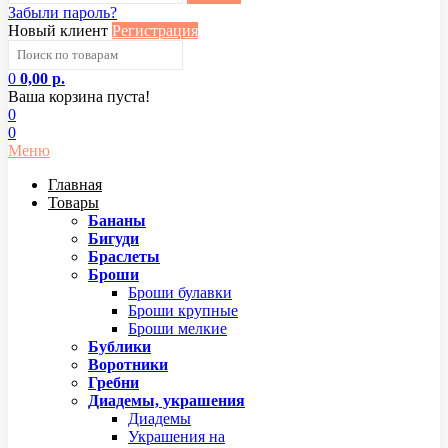
Забыли пароль?
Новый клиент
Регистрация
0
0,00 р.
Ваша корзина пуста!
0
0
Меню
Главная
Товары
Бананы
Бигуди
Браслеты
Броши
Броши булавки
Броши крупные
Броши мелкие
Бублики
Воротники
Гребни
Диадемы, украшения
Диадемы
Украшения на