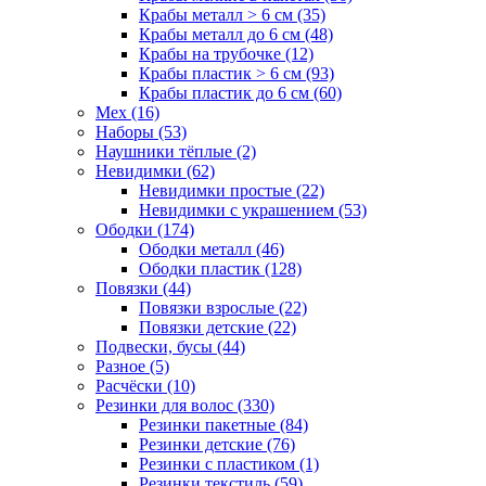
Крабы металл > 6 см (35)
Крабы металл до 6 см (48)
Крабы на трубочке (12)
Крабы пластик > 6 см (93)
Крабы пластик до 6 см (60)
Мех (16)
Наборы (53)
Наушники тёплые (2)
Невидимки (62)
Невидимки простые (22)
Невидимки с украшением (53)
Ободки (174)
Ободки металл (46)
Ободки пластик (128)
Повязки (44)
Повязки взрослые (22)
Повязки детские (22)
Подвески, бусы (44)
Разное (5)
Расчёски (10)
Резинки для волос (330)
Резинки пакетные (84)
Резинки детские (76)
Резинки с пластиком (1)
Резинки текстиль (59)