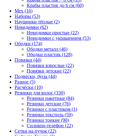
Крабы пластик до 6 см (60)
Мех (16)
Наборы (53)
Наушники тёплые (2)
Невидимки (62)
Невидимки простые (22)
Невидимки с украшением (53)
Ободки (174)
Ободки металл (46)
Ободки пластик (128)
Повязки (44)
Повязки взрослые (22)
Повязки детские (22)
Подвески, бусы (44)
Разное (5)
Расчёски (10)
Резинки для волос (330)
Резинки пакетные (84)
Резинки детские (76)
Резинки с пластиком (1)
Резинки текстиль (59)
Резинки тонкие (90)
Силикон-телефон (22)
Сетки на пучок (22)