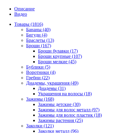
Описание
Видео
Товары (1816)
Бананы (40)
Бигуди (4)
Браслеты (13)
Броши (167)
Броши булавки (17)
Броши крупные (107)
Броши мелкие (45)
Бублики (5)
Воротники (4)
Гребни (22)
Диадемы, украшения (49)
Диадемы (31)
Украшения на волосы (18)
Зажимы (168)
Зажимы детские (30)
Зажимы для волос металл (97)
Зажимы для волос пластик (18)
Зажимы растения (25)
Заколки (121)
Заколки металл (96)