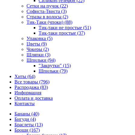
Силикон-телефон (22)
Сетки на пучок (22)
Софиста-Твиста (3)
Стразы в волосы (2)
Тик-Таки (чпоки) (88)
Тик-таки не простые (51)
Тик-таки простые (37)
Упаковка (5)
Цветы (9)
Чокеры (2)
Шляпки (3)
Шпильки (94)
"Закрутки" (15)
Шпильки (79)
Хиты (64)
Все товары (796)
Распродажа (83)
Информация
Оплата и доставка
Контакты
Бананы (40)
Бигуди (4)
Браслеты (13)
Броши (167)