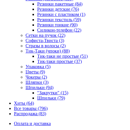
Резинки пакетные (84)
Резинки детские (76)
Резинки с пластиком (1)
Резинки текстиль (59)
Резинки тонкие (90)
Силикон-телефон (22)
Сетки на пучок (22)
Софиста-Твиста (3)
Стразы в волосы (2)
Тик-Таки (чпоки) (88)
Тик-таки не простые (51)
Тик-таки простые (37)
Упаковка (5)
Цветы (9)
Чокеры (2)
Шляпки (3)
Шпильки (94)
"Закрутки" (15)
Шпильки (79)
Хиты (64)
Все товары (796)
Распродажа (83)
Оплата и доставка