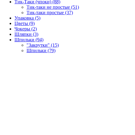
Тик-Таки (чпоки) (88)
Тик-таки не простые (51)
Тик-таки простые (37)
Упаковка (5)
Цветы (9)
Чокеры (2)
Шляпки (3)
Шпильки (94)
"Закрутки" (15)
Шпильки (79)