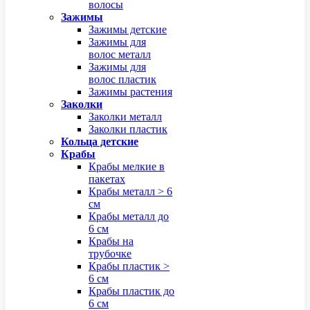
волосы
Зажимы
Зажимы детские
Зажимы для
волос металл
Зажимы для
волос пластик
Зажимы растения
Заколки
Заколки металл
Заколки пластик
Кольца детские
Крабы
Крабы мелкие в
пакетах
Крабы металл > 6
см
Крабы металл до
6 см
Крабы на
трубочке
Крабы пластик >
6 см
Крабы пластик до
6 см