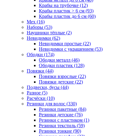
Крабы на трубочке (12)
Крабы пластик > 6 см (93)
Крабы пластик до 6 см (60)
Мех (16)
Наборы (53)
Наушники тёплые (2)
Невидимки (62)
Невидимки простые (22)
Невидимки с украшением (53)
Ободки (174)
Ободки металл (46)
Ободки пластик (128)
Повязки (44)
Повязки взрослые (22)
Повязки детские (22)
Подвески, бусы (44)
Разное (5)
Расчёски (10)
Резинки для волос (330)
Резинки пакетные (84)
Резинки детские (76)
Резинки с пластиком (1)
Резинки текстиль (59)
Резинки тонкие (90)