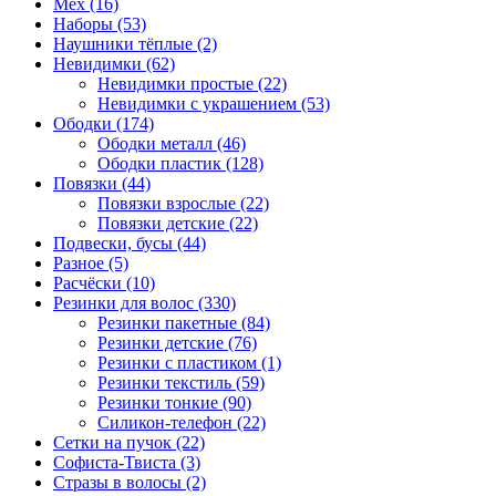
Мех (16)
Наборы (53)
Наушники тёплые (2)
Невидимки (62)
Невидимки простые (22)
Невидимки с украшением (53)
Ободки (174)
Ободки металл (46)
Ободки пластик (128)
Повязки (44)
Повязки взрослые (22)
Повязки детские (22)
Подвески, бусы (44)
Разное (5)
Расчёски (10)
Резинки для волос (330)
Резинки пакетные (84)
Резинки детские (76)
Резинки с пластиком (1)
Резинки текстиль (59)
Резинки тонкие (90)
Силикон-телефон (22)
Сетки на пучок (22)
Софиста-Твиста (3)
Стразы в волосы (2)