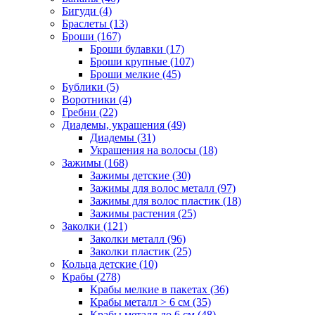
Бигуди (4)
Браслеты (13)
Броши (167)
Броши булавки (17)
Броши крупные (107)
Броши мелкие (45)
Бублики (5)
Воротники (4)
Гребни (22)
Диадемы, украшения (49)
Диадемы (31)
Украшения на волосы (18)
Зажимы (168)
Зажимы детские (30)
Зажимы для волос металл (97)
Зажимы для волос пластик (18)
Зажимы растения (25)
Заколки (121)
Заколки металл (96)
Заколки пластик (25)
Кольца детские (10)
Крабы (278)
Крабы мелкие в пакетах (36)
Крабы металл > 6 см (35)
Крабы металл до 6 см (48)