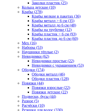
Заколки пластик (25)
Кольца детские (10)
Крабы (278)
Крабы мелкие в пакетах (36)
Крабы металл > 6 см (35)
Крабы металл до 6 см (48)
Крабы на трубочке (12)
Крабы пластик > 6 см (93)
Крабы пластик до 6 см (60)
Мех (16)
Наборы (53)
Наушники тёплые (2)
Невидимки (62)
Невидимки простые (22)
Невидимки с украшением (53)
Ободки (174)
Ободки металл (46)
Ободки пластик (128)
Повязки (44)
Повязки взрослые (22)
Повязки детские (22)
Подвески, бусы (44)
Разное (5)
Расчёски (10)
Резинки для волос (330)