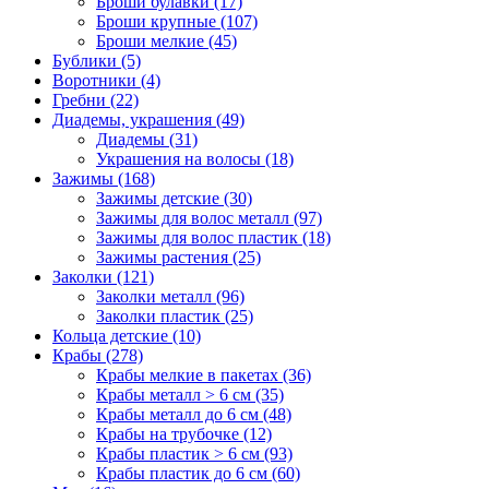
Броши булавки (17)
Броши крупные (107)
Броши мелкие (45)
Бублики (5)
Воротники (4)
Гребни (22)
Диадемы, украшения (49)
Диадемы (31)
Украшения на волосы (18)
Зажимы (168)
Зажимы детские (30)
Зажимы для волос металл (97)
Зажимы для волос пластик (18)
Зажимы растения (25)
Заколки (121)
Заколки металл (96)
Заколки пластик (25)
Кольца детские (10)
Крабы (278)
Крабы мелкие в пакетах (36)
Крабы металл > 6 см (35)
Крабы металл до 6 см (48)
Крабы на трубочке (12)
Крабы пластик > 6 см (93)
Крабы пластик до 6 см (60)