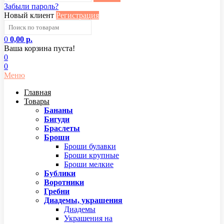
Забыли пароль?
Новый клиент
Регистрация
0
0,00 р.
Ваша корзина пуста!
0
0
Меню
Главная
Товары
Бананы
Бигуди
Браслеты
Броши
Броши булавки
Броши крупные
Броши мелкие
Бублики
Воротники
Гребни
Диадемы, украшения
Диадемы
Украшения на