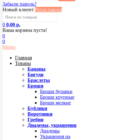
Забыли пароль?
Новый клиент
Регистрация
0
0,00 р.
Ваша корзина пуста!
0
0
Меню
Главная
Товары
Бананы
Бигуди
Браслеты
Броши
Броши булавки
Броши крупные
Броши мелкие
Бублики
Воротники
Гребни
Диадемы, украшения
Диадемы
Украшения на