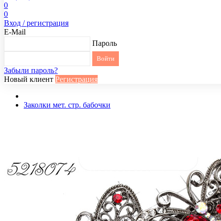
0
0
Вход / регистрация
E-Mail
Пароль
Забыли пароль?
Новый клиент
Регистрация
Заколки мет. стр. бабочки