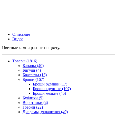
Описание
Видео
Цветные камни разные по цвету.
Товары (1816)
Бананы (40)
Бигуди (4)
Браслеты (13)
Броши (167)
Броши булавки (17)
Броши крупные (107)
Броши мелкие (45)
Бублики (5)
Воротники (4)
Гребни (22)
Диадемы, украшения (49)