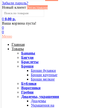
Забыли пароль?
Новый клиент
Регистрация
0
0,00 р.
Ваша корзина пуста!
0
0
Меню
Главная
Товары
Бананы
Бигуди
Браслеты
Броши
Броши булавки
Броши крупные
Броши мелкие
Бублики
Воротники
Гребни
Диадемы, украшения
Диадемы
Украшения на