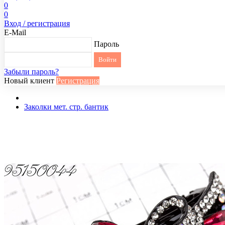
0
0
Вход / регистрация
E-Mail
Пароль
Забыли пароль?
Новый клиент
Регистрация
Заколки мет. стр. бантик