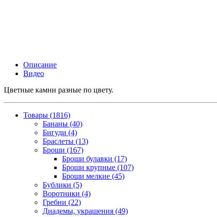
Описание
Видео
Цветные камни разные по цвету.
Товары (1816)
Бананы (40)
Бигуди (4)
Браслеты (13)
Броши (167)
Броши булавки (17)
Броши крупные (107)
Броши мелкие (45)
Бублики (5)
Воротники (4)
Гребни (22)
Диадемы, украшения (49)