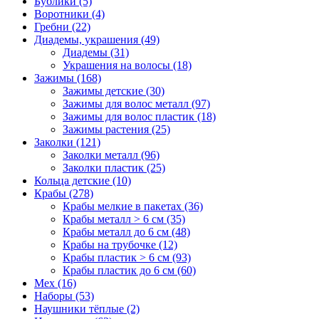
Бублики (5)
Воротники (4)
Гребни (22)
Диадемы, украшения (49)
Диадемы (31)
Украшения на волосы (18)
Зажимы (168)
Зажимы детские (30)
Зажимы для волос металл (97)
Зажимы для волос пластик (18)
Зажимы растения (25)
Заколки (121)
Заколки металл (96)
Заколки пластик (25)
Кольца детские (10)
Крабы (278)
Крабы мелкие в пакетах (36)
Крабы металл > 6 см (35)
Крабы металл до 6 см (48)
Крабы на трубочке (12)
Крабы пластик > 6 см (93)
Крабы пластик до 6 см (60)
Мех (16)
Наборы (53)
Наушники тёплые (2)