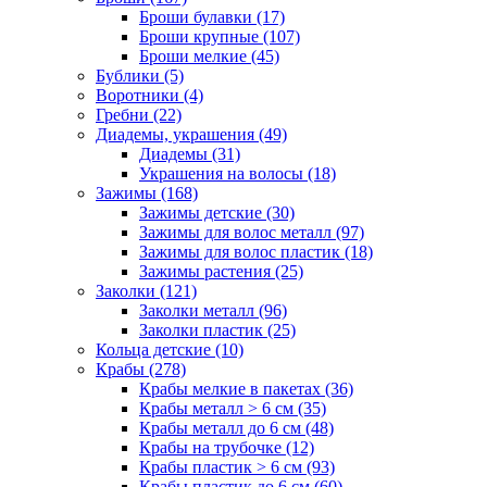
Броши булавки (17)
Броши крупные (107)
Броши мелкие (45)
Бублики (5)
Воротники (4)
Гребни (22)
Диадемы, украшения (49)
Диадемы (31)
Украшения на волосы (18)
Зажимы (168)
Зажимы детские (30)
Зажимы для волос металл (97)
Зажимы для волос пластик (18)
Зажимы растения (25)
Заколки (121)
Заколки металл (96)
Заколки пластик (25)
Кольца детские (10)
Крабы (278)
Крабы мелкие в пакетах (36)
Крабы металл > 6 см (35)
Крабы металл до 6 см (48)
Крабы на трубочке (12)
Крабы пластик > 6 см (93)
Крабы пластик до 6 см (60)