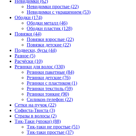
Невидимки (62)
Невидимки простые (22)
Невидимки с украшением (53)
Ободки (174)
Ободки металл (46)
Ободки пластик (128)
Повязки (44)
Повязки взрослые (22)
Повязки детские (22)
Подвески, бусы (44)
Разное (5)
Расчёски (10)
Резинки для волос (330)
Резинки пакетные (84)
Резинки детские (76)
Резинки с пластиком (1)
Резинки текстиль (59)
Резинки тонкие (90)
Силикон-телефон (22)
Сетки на пучок (22)
Софиста-Твиста (3)
Стразы в волосы (2)
Тик-Таки (чпоки) (88)
Тик-таки не простые (51)
Тик-таки простые (37)