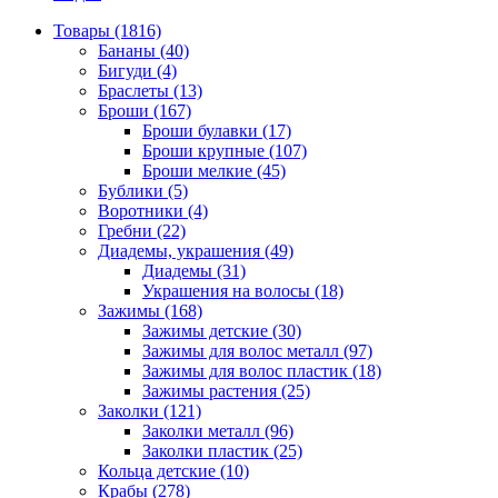
Товары (1816)
Бананы (40)
Бигуди (4)
Браслеты (13)
Броши (167)
Броши булавки (17)
Броши крупные (107)
Броши мелкие (45)
Бублики (5)
Воротники (4)
Гребни (22)
Диадемы, украшения (49)
Диадемы (31)
Украшения на волосы (18)
Зажимы (168)
Зажимы детские (30)
Зажимы для волос металл (97)
Зажимы для волос пластик (18)
Зажимы растения (25)
Заколки (121)
Заколки металл (96)
Заколки пластик (25)
Кольца детские (10)
Крабы (278)