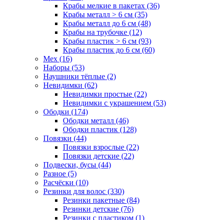
Крабы мелкие в пакетах (36)
Крабы металл > 6 см (35)
Крабы металл до 6 см (48)
Крабы на трубочке (12)
Крабы пластик > 6 см (93)
Крабы пластик до 6 см (60)
Мех (16)
Наборы (53)
Наушники тёплые (2)
Невидимки (62)
Невидимки простые (22)
Невидимки с украшением (53)
Ободки (174)
Ободки металл (46)
Ободки пластик (128)
Повязки (44)
Повязки взрослые (22)
Повязки детские (22)
Подвески, бусы (44)
Разное (5)
Расчёски (10)
Резинки для волос (330)
Резинки пакетные (84)
Резинки детские (76)
Резинки с пластиком (1)