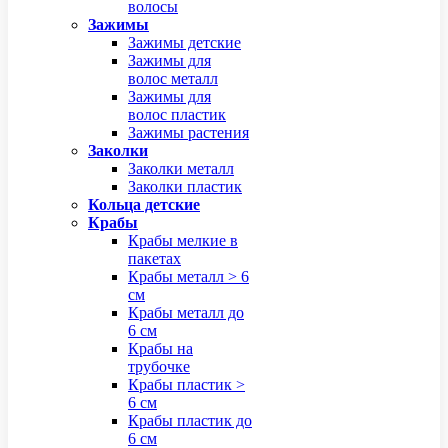
волосы
Зажимы
Зажимы детские
Зажимы для
волос металл
Зажимы для
волос пластик
Зажимы растения
Заколки
Заколки металл
Заколки пластик
Кольца детские
Крабы
Крабы мелкие в
пакетах
Крабы металл > 6
см
Крабы металл до
6 см
Крабы на
трубочке
Крабы пластик >
6 см
Крабы пластик до
6 см