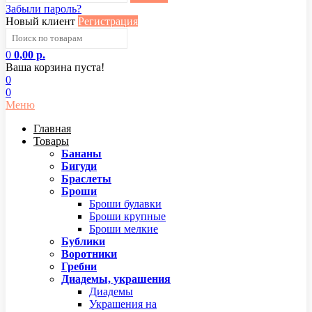
Забыли пароль?
Новый клиент
Регистрация
0
0,00 р.
Ваша корзина пуста!
0
0
Меню
Главная
Товары
Бананы
Бигуди
Браслеты
Броши
Броши булавки
Броши крупные
Броши мелкие
Бублики
Воротники
Гребни
Диадемы, украшения
Диадемы
Украшения на