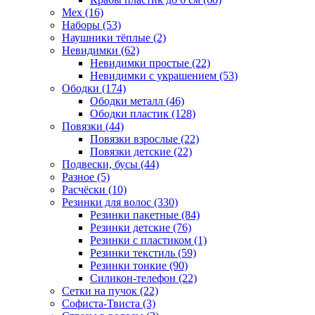
Мех (16)
Наборы (53)
Наушники тёплые (2)
Невидимки (62)
Невидимки простые (22)
Невидимки с украшением (53)
Ободки (174)
Ободки металл (46)
Ободки пластик (128)
Повязки (44)
Повязки взрослые (22)
Повязки детские (22)
Подвески, бусы (44)
Разное (5)
Расчёски (10)
Резинки для волос (330)
Резинки пакетные (84)
Резинки детские (76)
Резинки с пластиком (1)
Резинки текстиль (59)
Резинки тонкие (90)
Силикон-телефон (22)
Сетки на пучок (22)
Софиста-Твиста (3)