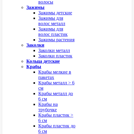
волосы
Зажимы
Зажимы детские
Зажимы для
волос металл
Зажимы для
волос пластик
Зажимы растения
Заколки
Заколки металл
Заколки пластик
Кольца детские
Крабы
Крабы мелкие в
пакетах
Крабы металл > 6
см
Крабы металл до
6 см
Крабы на
трубочке
Крабы пластик >
6 см
Крабы пластик до
6 см