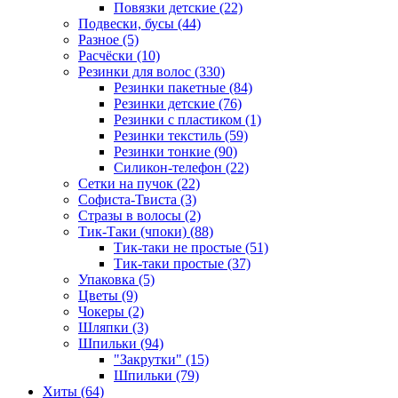
Повязки детские (22)
Подвески, бусы (44)
Разное (5)
Расчёски (10)
Резинки для волос (330)
Резинки пакетные (84)
Резинки детские (76)
Резинки с пластиком (1)
Резинки текстиль (59)
Резинки тонкие (90)
Силикон-телефон (22)
Сетки на пучок (22)
Софиста-Твиста (3)
Стразы в волосы (2)
Тик-Таки (чпоки) (88)
Тик-таки не простые (51)
Тик-таки простые (37)
Упаковка (5)
Цветы (9)
Чокеры (2)
Шляпки (3)
Шпильки (94)
"Закрутки" (15)
Шпильки (79)
Хиты (64)