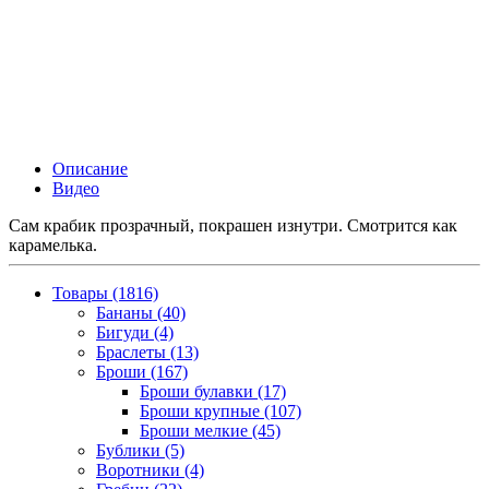
Описание
Видео
Сам крабик прозрачный, покрашен изнутри. Смотрится как
карамелька.
Товары (1816)
Бананы (40)
Бигуди (4)
Браслеты (13)
Броши (167)
Броши булавки (17)
Броши крупные (107)
Броши мелкие (45)
Бублики (5)
Воротники (4)