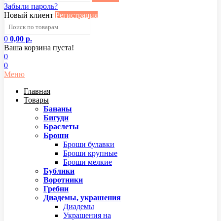
Забыли пароль?
Новый клиент
Регистрация
0
0,00 р.
Ваша корзина пуста!
0
0
Меню
Главная
Товары
Бананы
Бигуди
Браслеты
Броши
Броши булавки
Броши крупные
Броши мелкие
Бублики
Воротники
Гребни
Диадемы, украшения
Диадемы
Украшения на