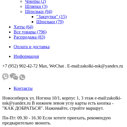
Чокеры (2)
Шляпки (3)
Шпильки (94)
"Закрутки" (15)
Шпильки (79)
Хиты (64)
Все товары (796)
Распродажа (83)
Оплата и доставка
Информация
+7 (952) 902-42-72 Мах, WeChat . E-mail:zakolki-nsk@yandex.ru
Контакты
Новосибирск ул. Ногина 10/1, корпус 1, 3 этаж e-mail:zakolki-
nsk@yandex.ru В нижнем левом углу карты есть кнопка -
"КАК ДОБРАТЬСЯ". Нажимайте, стройте маршрут.
Пн-Пт: 09.30 - 16.30 Если хотите приехать, рекомендую
предварительно звонить.