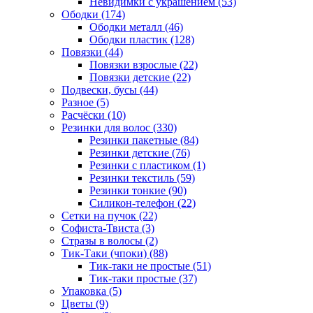
Невидимки с украшением (53)
Ободки (174)
Ободки металл (46)
Ободки пластик (128)
Повязки (44)
Повязки взрослые (22)
Повязки детские (22)
Подвески, бусы (44)
Разное (5)
Расчёски (10)
Резинки для волос (330)
Резинки пакетные (84)
Резинки детские (76)
Резинки с пластиком (1)
Резинки текстиль (59)
Резинки тонкие (90)
Силикон-телефон (22)
Сетки на пучок (22)
Софиста-Твиста (3)
Стразы в волосы (2)
Тик-Таки (чпоки) (88)
Тик-таки не простые (51)
Тик-таки простые (37)
Упаковка (5)
Цветы (9)