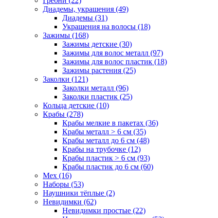
Гребни (22)
Диадемы, украшения (49)
Диадемы (31)
Украшения на волосы (18)
Зажимы (168)
Зажимы детские (30)
Зажимы для волос металл (97)
Зажимы для волос пластик (18)
Зажимы растения (25)
Заколки (121)
Заколки металл (96)
Заколки пластик (25)
Кольца детские (10)
Крабы (278)
Крабы мелкие в пакетах (36)
Крабы металл > 6 см (35)
Крабы металл до 6 см (48)
Крабы на трубочке (12)
Крабы пластик > 6 см (93)
Крабы пластик до 6 см (60)
Мех (16)
Наборы (53)
Наушники тёплые (2)
Невидимки (62)
Невидимки простые (22)