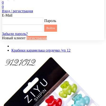
0
0
Вход / регистрация
E-Mail
Пароль
Забыли пароль?
Новый клиент
Регистрация
Крабики карамелька сердечко /уп 12