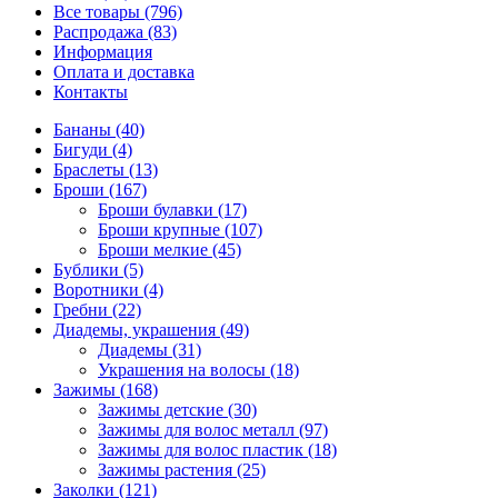
Все товары (796)
Распродажа (83)
Информация
Оплата и доставка
Контакты
Бананы (40)
Бигуди (4)
Браслеты (13)
Броши (167)
Броши булавки (17)
Броши крупные (107)
Броши мелкие (45)
Бублики (5)
Воротники (4)
Гребни (22)
Диадемы, украшения (49)
Диадемы (31)
Украшения на волосы (18)
Зажимы (168)
Зажимы детские (30)
Зажимы для волос металл (97)
Зажимы для волос пластик (18)
Зажимы растения (25)
Заколки (121)