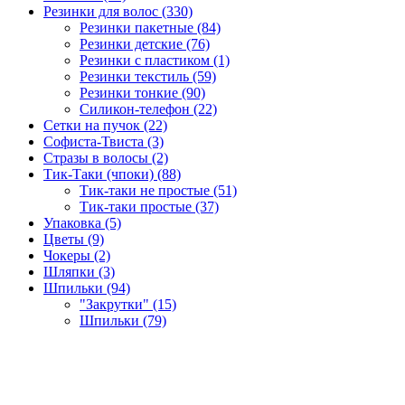
Резинки для волос (330)
Резинки пакетные (84)
Резинки детские (76)
Резинки с пластиком (1)
Резинки текстиль (59)
Резинки тонкие (90)
Силикон-телефон (22)
Сетки на пучок (22)
Софиста-Твиста (3)
Стразы в волосы (2)
Тик-Таки (чпоки) (88)
Тик-таки не простые (51)
Тик-таки простые (37)
Упаковка (5)
Цветы (9)
Чокеры (2)
Шляпки (3)
Шпильки (94)
"Закрутки" (15)
Шпильки (79)