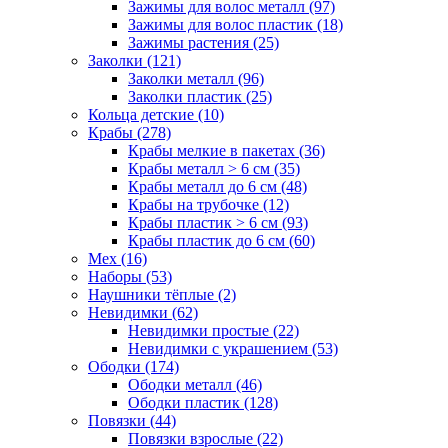
Зажимы для волос металл (97)
Зажимы для волос пластик (18)
Зажимы растения (25)
Заколки (121)
Заколки металл (96)
Заколки пластик (25)
Кольца детские (10)
Крабы (278)
Крабы мелкие в пакетах (36)
Крабы металл > 6 см (35)
Крабы металл до 6 см (48)
Крабы на трубочке (12)
Крабы пластик > 6 см (93)
Крабы пластик до 6 см (60)
Мех (16)
Наборы (53)
Наушники тёплые (2)
Невидимки (62)
Невидимки простые (22)
Невидимки с украшением (53)
Ободки (174)
Ободки металл (46)
Ободки пластик (128)
Повязки (44)
Повязки взрослые (22)