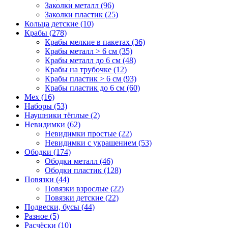
Заколки металл (96)
Заколки пластик (25)
Кольца детские (10)
Крабы (278)
Крабы мелкие в пакетах (36)
Крабы металл > 6 см (35)
Крабы металл до 6 см (48)
Крабы на трубочке (12)
Крабы пластик > 6 см (93)
Крабы пластик до 6 см (60)
Мех (16)
Наборы (53)
Наушники тёплые (2)
Невидимки (62)
Невидимки простые (22)
Невидимки с украшением (53)
Ободки (174)
Ободки металл (46)
Ободки пластик (128)
Повязки (44)
Повязки взрослые (22)
Повязки детские (22)
Подвески, бусы (44)
Разное (5)
Расчёски (10)