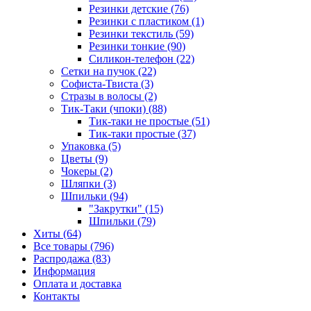
Резинки детские (76)
Резинки с пластиком (1)
Резинки текстиль (59)
Резинки тонкие (90)
Силикон-телефон (22)
Сетки на пучок (22)
Софиста-Твиста (3)
Стразы в волосы (2)
Тик-Таки (чпоки) (88)
Тик-таки не простые (51)
Тик-таки простые (37)
Упаковка (5)
Цветы (9)
Чокеры (2)
Шляпки (3)
Шпильки (94)
"Закрутки" (15)
Шпильки (79)
Хиты (64)
Все товары (796)
Распродажа (83)
Информация
Оплата и доставка
Контакты