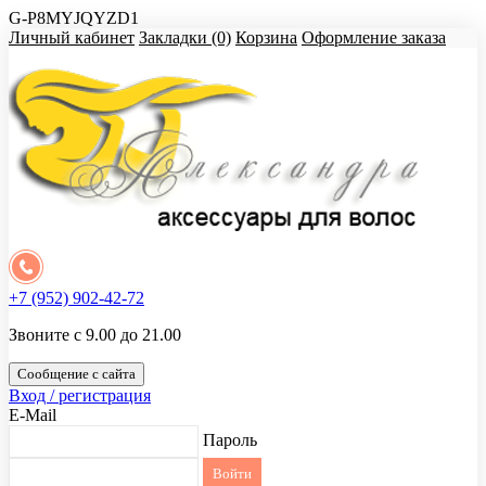
G-P8MYJQYZD1
Личный кабинет
Закладки (0)
Корзина
Оформление заказа
+7 (952) 902-42-72
Звоните с 9.00 до 21.00
Сообщение с сайта
Вход / регистрация
E-Mail
Пароль