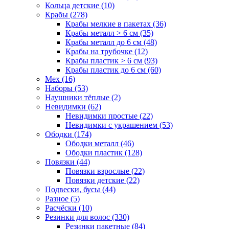
Кольца детские (10)
Крабы (278)
Крабы мелкие в пакетах (36)
Крабы металл > 6 см (35)
Крабы металл до 6 см (48)
Крабы на трубочке (12)
Крабы пластик > 6 см (93)
Крабы пластик до 6 см (60)
Мех (16)
Наборы (53)
Наушники тёплые (2)
Невидимки (62)
Невидимки простые (22)
Невидимки с украшением (53)
Ободки (174)
Ободки металл (46)
Ободки пластик (128)
Повязки (44)
Повязки взрослые (22)
Повязки детские (22)
Подвески, бусы (44)
Разное (5)
Расчёски (10)
Резинки для волос (330)
Резинки пакетные (84)