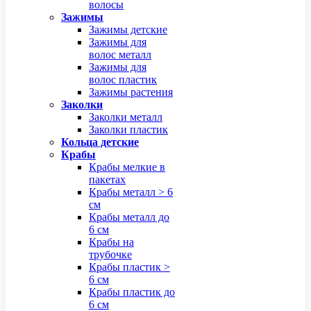
волосы
Зажимы
Зажимы детские
Зажимы для
волос металл
Зажимы для
волос пластик
Зажимы растения
Заколки
Заколки металл
Заколки пластик
Кольца детские
Крабы
Крабы мелкие в
пакетах
Крабы металл > 6
см
Крабы металл до
6 см
Крабы на
трубочке
Крабы пластик >
6 см
Крабы пластик до
6 см