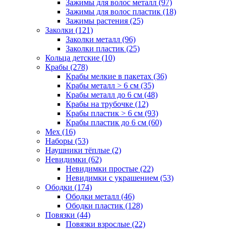
Зажимы для волос металл (97)
Зажимы для волос пластик (18)
Зажимы растения (25)
Заколки (121)
Заколки металл (96)
Заколки пластик (25)
Кольца детские (10)
Крабы (278)
Крабы мелкие в пакетах (36)
Крабы металл > 6 см (35)
Крабы металл до 6 см (48)
Крабы на трубочке (12)
Крабы пластик > 6 см (93)
Крабы пластик до 6 см (60)
Мех (16)
Наборы (53)
Наушники тёплые (2)
Невидимки (62)
Невидимки простые (22)
Невидимки с украшением (53)
Ободки (174)
Ободки металл (46)
Ободки пластик (128)
Повязки (44)
Повязки взрослые (22)