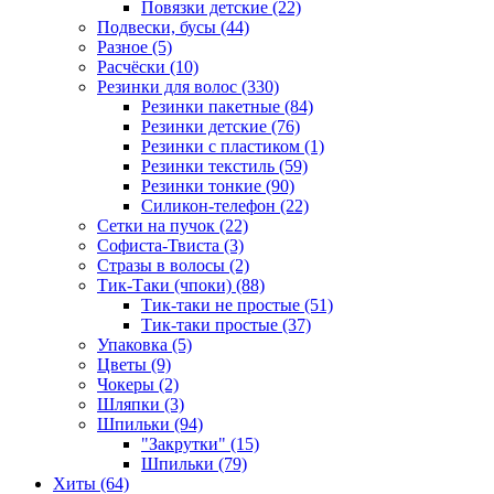
Повязки детские (22)
Подвески, бусы (44)
Разное (5)
Расчёски (10)
Резинки для волос (330)
Резинки пакетные (84)
Резинки детские (76)
Резинки с пластиком (1)
Резинки текстиль (59)
Резинки тонкие (90)
Силикон-телефон (22)
Сетки на пучок (22)
Софиста-Твиста (3)
Стразы в волосы (2)
Тик-Таки (чпоки) (88)
Тик-таки не простые (51)
Тик-таки простые (37)
Упаковка (5)
Цветы (9)
Чокеры (2)
Шляпки (3)
Шпильки (94)
"Закрутки" (15)
Шпильки (79)
Хиты (64)