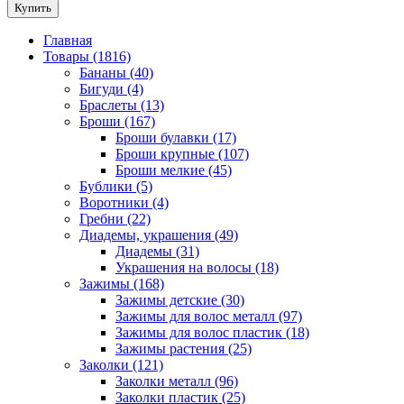
Купить
Главная
Товары (1816)
Бананы (40)
Бигуди (4)
Браслеты (13)
Броши (167)
Броши булавки (17)
Броши крупные (107)
Броши мелкие (45)
Бублики (5)
Воротники (4)
Гребни (22)
Диадемы, украшения (49)
Диадемы (31)
Украшения на волосы (18)
Зажимы (168)
Зажимы детские (30)
Зажимы для волос металл (97)
Зажимы для волос пластик (18)
Зажимы растения (25)
Заколки (121)
Заколки металл (96)
Заколки пластик (25)