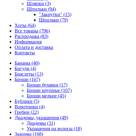
Шляпки (3)
Шпильки (94)
"Закрутки" (15)
Шпильки (79)
Хиты (64)
Все товары (796)
Распродажа (83)
Информация
Оплата и доставка
Контакты
Бананы (40)
Бигуди (4)
Браслеты (13)
Броши (167)
Броши булавки (17)
Броши крупные (107)
Броши мелкие (45)
Бублики (5)
Воротники (4)
Гребни (22)
Диадемы, украшения (49)
Диадемы (31)
Украшения на волосы (18)
Зажимы (168)