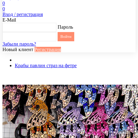
0
0
Вход / регистрация
E-Mail
Пароль
Забыли пароль?
Новый клиент
Регистрация
Крабы павлин страз на фетре