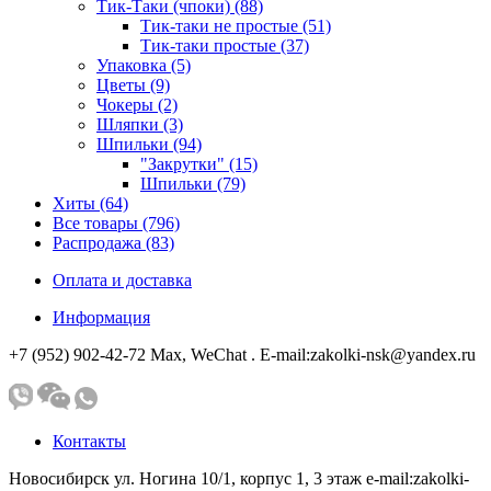
Тик-Таки (чпоки) (88)
Тик-таки не простые (51)
Тик-таки простые (37)
Упаковка (5)
Цветы (9)
Чокеры (2)
Шляпки (3)
Шпильки (94)
"Закрутки" (15)
Шпильки (79)
Хиты (64)
Все товары (796)
Распродажа (83)
Оплата и доставка
Информация
+7 (952) 902-42-72 Мах, WeChat . E-mail:zakolki-nsk@yandex.ru
Контакты
Новосибирск ул. Ногина 10/1, корпус 1, 3 этаж e-mail:zakolki-