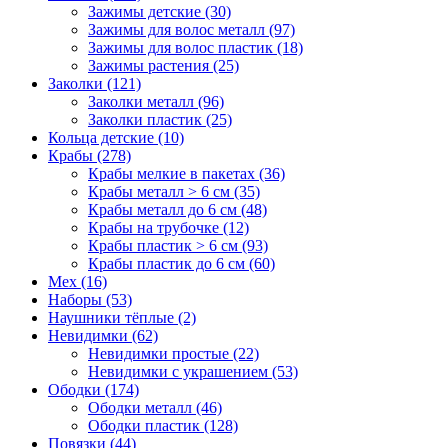
Зажимы детские (30)
Зажимы для волос металл (97)
Зажимы для волос пластик (18)
Зажимы растения (25)
Заколки (121)
Заколки металл (96)
Заколки пластик (25)
Кольца детские (10)
Крабы (278)
Крабы мелкие в пакетах (36)
Крабы металл > 6 см (35)
Крабы металл до 6 см (48)
Крабы на трубочке (12)
Крабы пластик > 6 см (93)
Крабы пластик до 6 см (60)
Мех (16)
Наборы (53)
Наушники тёплые (2)
Невидимки (62)
Невидимки простые (22)
Невидимки с украшением (53)
Ободки (174)
Ободки металл (46)
Ободки пластик (128)
Повязки (44)