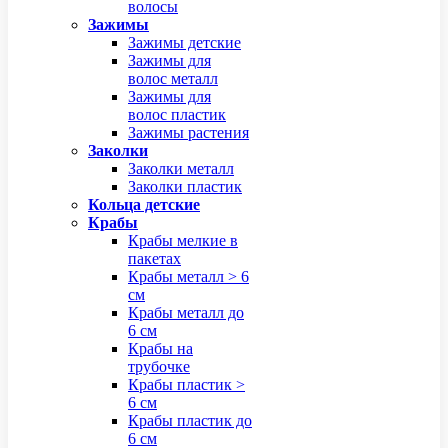
волосы
Зажимы
Зажимы детские
Зажимы для
волос металл
Зажимы для
волос пластик
Зажимы растения
Заколки
Заколки металл
Заколки пластик
Кольца детские
Крабы
Крабы мелкие в
пакетах
Крабы металл > 6
см
Крабы металл до
6 см
Крабы на
трубочке
Крабы пластик >
6 см
Крабы пластик до
6 см