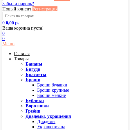
Забыли пароль?
Новый клиент
Регистрация
0
0,00 р.
Ваша корзина пуста!
0
0
Меню
Главная
Товары
Бананы
Бигуди
Браслеты
Броши
Броши булавки
Броши крупные
Броши мелкие
Бублики
Воротники
Гребни
Диадемы, украшения
Диадемы
Украшения на