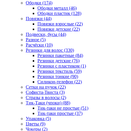
Ободки (174)
Ободки металл (46)
Ободки пластик (128)
Повязки (44)
Повязки взрослые (22)
Повязки детские (22)
Подвески, бусы (44)
Разное (5)
Расчёски (10)
Резинки для волос (330)
Резинки пакетные (84)
Резинки детские (76)
Резинки с пластиком (1)
Резинки текстиль (59)
Резинки тонкие (90)
Силикон-телефон (22)
Сетки на пучок (22)
Софиста-Твиста (3)
Стразы в волосы (2)
Тик-Таки (чпоки) (88)
Тик-таки не простые (51)
Тик-таки простые (37)
Упаковка (5)
Цветы (9)
Чокеры (2)