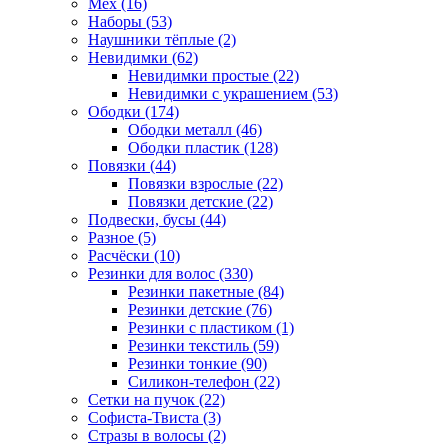
Мех (16)
Наборы (53)
Наушники тёплые (2)
Невидимки (62)
Невидимки простые (22)
Невидимки с украшением (53)
Ободки (174)
Ободки металл (46)
Ободки пластик (128)
Повязки (44)
Повязки взрослые (22)
Повязки детские (22)
Подвески, бусы (44)
Разное (5)
Расчёски (10)
Резинки для волос (330)
Резинки пакетные (84)
Резинки детские (76)
Резинки с пластиком (1)
Резинки текстиль (59)
Резинки тонкие (90)
Силикон-телефон (22)
Сетки на пучок (22)
Софиста-Твиста (3)
Стразы в волосы (2)