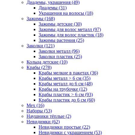
Диадемы, украшения (49)
Диадемы (31)
Украшения на волосы (18)
Зажимы (168)
Зажимы детские (30)
Зажимы для волос металл (97)
Зажимы для волос пластик (18)
Зажимы растения (25)
Заколки (121)
Заколки металл (96)
Заколки пластик (25)
Кольца детские (10)
Крабы (278)
Крабы мелкие в пакетах (36)
Крабы металл > 6 см (35)
Крабы металл до 6 см (48)
Крабы на трубочке (12)
Крабы пластик > 6 см (93)
Крабы пластик до 6 см (60)
Мех (16)
Наборы (53)
Наушники тёплые (2)
Невидимки (62)
Невидимки простые (22)
Невидимки с украшением (53)