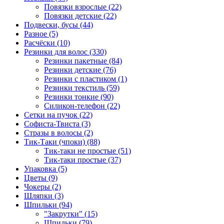
Повязки взрослые (22)
Повязки детские (22)
Подвески, бусы (44)
Разное (5)
Расчёски (10)
Резинки для волос (330)
Резинки пакетные (84)
Резинки детские (76)
Резинки с пластиком (1)
Резинки текстиль (59)
Резинки тонкие (90)
Силикон-телефон (22)
Сетки на пучок (22)
Софиста-Твиста (3)
Стразы в волосы (2)
Тик-Таки (чпоки) (88)
Тик-таки не простые (51)
Тик-таки простые (37)
Упаковка (5)
Цветы (9)
Чокеры (2)
Шляпки (3)
Шпильки (94)
"Закрутки" (15)
Шпильки (79)