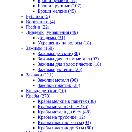
Броши булавки (17)
Броши крупные (107)
Броши мелкие (45)
Бублики (5)
Воротники (4)
Гребни (22)
Диадемы, украшения (49)
Диадемы (31)
Украшения на волосы (18)
Зажимы (168)
Зажимы детские (30)
Зажимы для волос металл (97)
Зажимы для волос пластик (18)
Зажимы растения (25)
Заколки (121)
Заколки металл (96)
Заколки пластик (25)
Кольца детские (10)
Крабы (278)
Крабы мелкие в пакетах (36)
Крабы металл > 6 см (35)
Крабы металл до 6 см (48)
Крабы на трубочке (12)
Крабы пластик > 6 см (93)
Крабы пластик до 6 см (60)