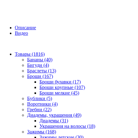
Описание
Видео
Товары (1816)
Бананы (40)
Бигуди (4)
Браслеты (13)
Броши (167)
Броши булавки (17)
Броши крупные (107)
Броши мелкие (45)
Бублики (5)
Воротники (4)
Гребни (22)
Диадемы, украшения (49)
Диадемы (31)
Украшения на волосы (18)
Зажимы (168)
Зажимы детские (30)