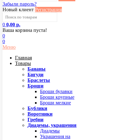
Забыли пароль?
Новый клиент
Регистрация
0
0,00 р.
Ваша корзина пуста!
0
0
Меню
Главная
Товары
Бананы
Бигуди
Браслеты
Броши
Броши булавки
Броши крупные
Броши мелкие
Бублики
Воротники
Гребни
Диадемы, украшения
Диадемы
Украшения на