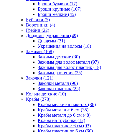
Броши булавки (17)
Броши крупные (107)
Броши мелкие (45)
Бублики (5)
Воротники (4)
Гребни (22)
Диадемы, украшения (49)
Диадемы (31)
Украшения на волосы (18)
Зажимы (168)
Зажимы детские (30)
Зажимы для волос металл (97)
Зажимы для волос пластик (18)
Зажимы растения (25)
Заколки (121)
Заколки металл (96)
Заколки пластик (25)
Кольца детские (10)
Крабы (278)
Крабы мелкие в пакетах (36)
Крабы металл > 6 см (35)
Крабы металл до 6 см (48)
Крабы на трубочке (12)
Крабы пластик > 6 см (93)
Крабы пластик до 6 см (60)