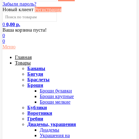
Забыли пароль?
Новый клиент
Регистрация
0
0,00 р.
Ваша корзина пуста!
0
0
Меню
Главная
Товары
Бананы
Бигуди
Браслеты
Броши
Броши булавки
Броши крупные
Броши мелкие
Бублики
Воротники
Гребни
Диадемы, украшения
Диадемы
Украшения на