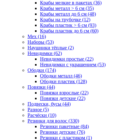
Крабы мелкие в пакетах (36)
Крабы металл > 6 см (35)
Крабы металл до 6 см (48)
Крабы на трубочке (12)
Крабы пластик > 6 см (93)
Крабы пластик до 6 см (60)
Мех (16)
Наборы (53)
Наушники тёплые (2)
Невидимки (62)
Невидимки простые (22)
Невидимки с украшением (53)
Ободки (174)
Ободки металл (46)
Ободки пластик (128)
Повязки (44)
Повязки взрослые (22)
Повязки детские (22)
Подвески, бусы (44)
Разное (5)
Расчёски (10)
Резинки для волос (330)
Резинки пакетные (84)
Резинки детские (76)
Резинки с пластиком (1)