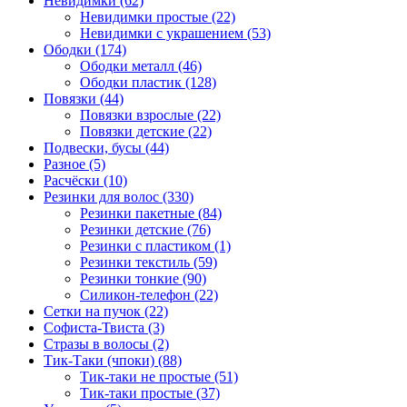
Невидимки (62)
Невидимки простые (22)
Невидимки с украшением (53)
Ободки (174)
Ободки металл (46)
Ободки пластик (128)
Повязки (44)
Повязки взрослые (22)
Повязки детские (22)
Подвески, бусы (44)
Разное (5)
Расчёски (10)
Резинки для волос (330)
Резинки пакетные (84)
Резинки детские (76)
Резинки с пластиком (1)
Резинки текстиль (59)
Резинки тонкие (90)
Силикон-телефон (22)
Сетки на пучок (22)
Софиста-Твиста (3)
Стразы в волосы (2)
Тик-Таки (чпоки) (88)
Тик-таки не простые (51)
Тик-таки простые (37)