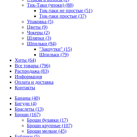
Тик-Таки (чпоки) (88)
Тик-таки не простые (51)
Тик-таки простые (37)
Упаковка (5)
Цветы (9)
Чокеры (2)
Шляпки (3)
Шпильки (94)
"Закрутки" (15)
Шпильки (79)
Хиты (64)
Все товары (796)
Распродажа (83)
Информация
Оплата и доставка
Контакты
Бананы (40)
Бигуди (4)
Браслеты (13)
Броши (167)
Броши булавки (17)
Броши крупные (107)
Броши мелкие (45)
Бублики (5)