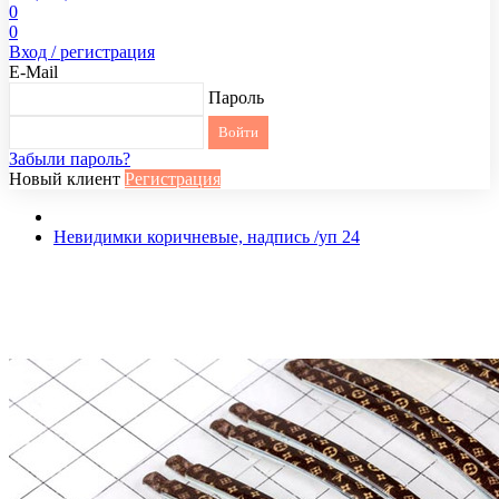
0
0
Вход / регистрация
E-Mail
Пароль
Забыли пароль?
Новый клиент
Регистрация
Невидимки коричневые, надпись /уп 24