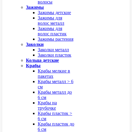
волосы
Зажимы
Зажимы детские
Зажимы для
волос металл
Зажимы для
волос пластик
Зажимы растения
Заколки
Заколки металл
Заколки пластик
Кольца детские
Крабы
Крабы мелкие в
пакетах
Крабы металл > 6
см
Крабы металл до
6 см
Крабы на
трубочке
Крабы пластик >
6 см
Крабы пластик до
6 см