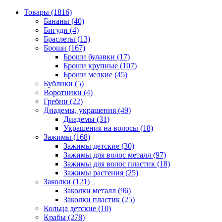
Товары (1816)
Бананы (40)
Бигуди (4)
Браслеты (13)
Броши (167)
Броши булавки (17)
Броши крупные (107)
Броши мелкие (45)
Бублики (5)
Воротники (4)
Гребни (22)
Диадемы, украшения (49)
Диадемы (31)
Украшения на волосы (18)
Зажимы (168)
Зажимы детские (30)
Зажимы для волос металл (97)
Зажимы для волос пластик (18)
Зажимы растения (25)
Заколки (121)
Заколки металл (96)
Заколки пластик (25)
Кольца детские (10)
Крабы (278)