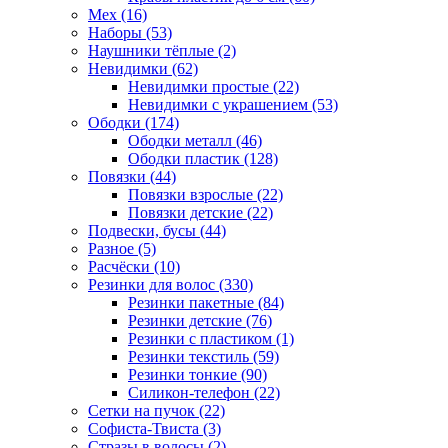
Мех (16)
Наборы (53)
Наушники тёплые (2)
Невидимки (62)
Невидимки простые (22)
Невидимки с украшением (53)
Ободки (174)
Ободки металл (46)
Ободки пластик (128)
Повязки (44)
Повязки взрослые (22)
Повязки детские (22)
Подвески, бусы (44)
Разное (5)
Расчёски (10)
Резинки для волос (330)
Резинки пакетные (84)
Резинки детские (76)
Резинки с пластиком (1)
Резинки текстиль (59)
Резинки тонкие (90)
Силикон-телефон (22)
Сетки на пучок (22)
Софиста-Твиста (3)
Стразы в волосы (2)