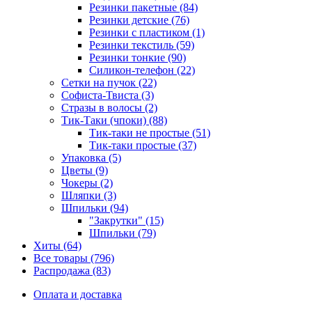
Резинки пакетные (84)
Резинки детские (76)
Резинки с пластиком (1)
Резинки текстиль (59)
Резинки тонкие (90)
Силикон-телефон (22)
Сетки на пучок (22)
Софиста-Твиста (3)
Стразы в волосы (2)
Тик-Таки (чпоки) (88)
Тик-таки не простые (51)
Тик-таки простые (37)
Упаковка (5)
Цветы (9)
Чокеры (2)
Шляпки (3)
Шпильки (94)
"Закрутки" (15)
Шпильки (79)
Хиты (64)
Все товары (796)
Распродажа (83)
Оплата и доставка