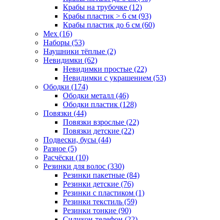
Крабы на трубочке (12)
Крабы пластик > 6 см (93)
Крабы пластик до 6 см (60)
Мех (16)
Наборы (53)
Наушники тёплые (2)
Невидимки (62)
Невидимки простые (22)
Невидимки с украшением (53)
Ободки (174)
Ободки металл (46)
Ободки пластик (128)
Повязки (44)
Повязки взрослые (22)
Повязки детские (22)
Подвески, бусы (44)
Разное (5)
Расчёски (10)
Резинки для волос (330)
Резинки пакетные (84)
Резинки детские (76)
Резинки с пластиком (1)
Резинки текстиль (59)
Резинки тонкие (90)
Силикон-телефон (22)