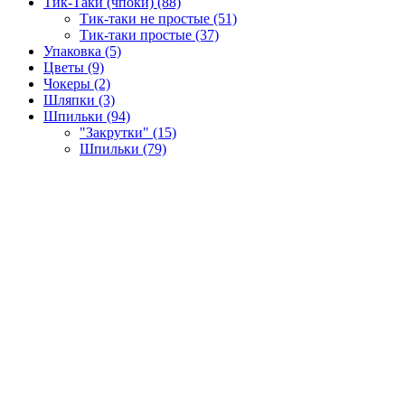
Тик-Таки (чпоки) (88)
Тик-таки не простые (51)
Тик-таки простые (37)
Упаковка (5)
Цветы (9)
Чокеры (2)
Шляпки (3)
Шпильки (94)
"Закрутки" (15)
Шпильки (79)