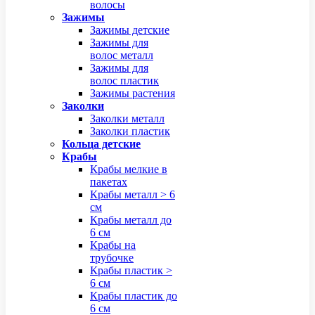
волосы
Зажимы
Зажимы детские
Зажимы для
волос металл
Зажимы для
волос пластик
Зажимы растения
Заколки
Заколки металл
Заколки пластик
Кольца детские
Крабы
Крабы мелкие в
пакетах
Крабы металл > 6
см
Крабы металл до
6 см
Крабы на
трубочке
Крабы пластик >
6 см
Крабы пластик до
6 см