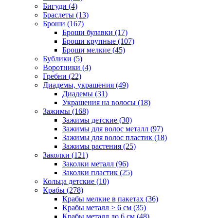
Бигуди (4)
Браслеты (13)
Броши (167)
Броши булавки (17)
Броши крупные (107)
Броши мелкие (45)
Бублики (5)
Воротники (4)
Гребни (22)
Диадемы, украшения (49)
Диадемы (31)
Украшения на волосы (18)
Зажимы (168)
Зажимы детские (30)
Зажимы для волос металл (97)
Зажимы для волос пластик (18)
Зажимы растения (25)
Заколки (121)
Заколки металл (96)
Заколки пластик (25)
Кольца детские (10)
Крабы (278)
Крабы мелкие в пакетах (36)
Крабы металл > 6 см (35)
Крабы металл до 6 см (48)