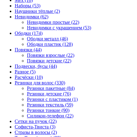
Мех (16)
Наборы (53)
Наушники тёплые (2)
Невидимки (62)
Невидимки простые (22)
Невидимки с украшением (53)
Ободки (174)
Ободки металл (46)
Ободки пластик (128)
Повязки (44)
Повязки взрослые (22)
Повязки детские (22)
Подвески, бусы (44)
Разное (5)
Расчёски (10)
Резинки для волос (330)
Резинки пакетные (84)
Резинки детские (76)
Резинки с пластиком (1)
Резинки текстиль (59)
Резинки тонкие (90)
Силикон-телефон (22)
Сетки на пучок (22)
Софиста-Твиста (3)
Стразы в волосы (2)