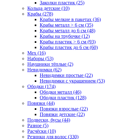
Заколки пластик (25)
Кольца детские (10)
Крабы (278)
Крабы мелкие в пакетах (36)
Крабы металл > 6 см (35)
Крабы металл до 6 см (48)
Крабы на трубочке (12)
Крабы пластик > 6 см (93)
Крабы пластик до 6 см (60)
Мех (16)
Наборы (53)
Наушники тёплые (2)
Невидимки (62)
Невидимки простые (22)
Невидимки с украшением (53)
Ободки (174)
Ободки металл (46)
Ободки пластик (128)
Повязки (44)
Повязки взрослые (22)
Повязки детские (22)
Подвески, бусы (44)
Разное (5)
Расчёски (10)
Резинки для волос (330)