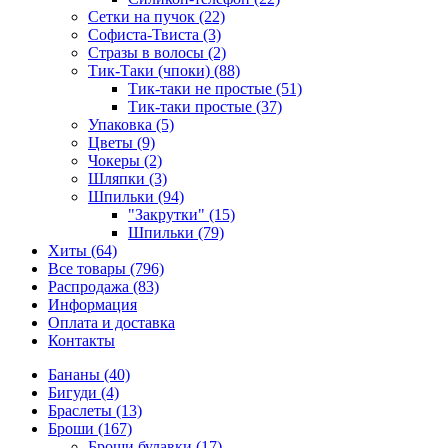
Сетки на пучок (22)
Софиста-Твиста (3)
Стразы в волосы (2)
Тик-Таки (чпоки) (88)
Тик-таки не простые (51)
Тик-таки простые (37)
Упаковка (5)
Цветы (9)
Чокеры (2)
Шляпки (3)
Шпильки (94)
"Закрутки" (15)
Шпильки (79)
Хиты (64)
Все товары (796)
Распродажа (83)
Информация
Оплата и доставка
Контакты
Бананы (40)
Бигуди (4)
Браслеты (13)
Броши (167)
Броши булавки (17)