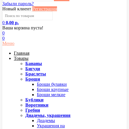
Забыли пароль?
Новый клиент
Регистрация
0
0,00 р.
Ваша корзина пуста!
0
0
Меню
Главная
Товары
Бананы
Бигуди
Браслеты
Броши
Броши булавки
Броши крупные
Броши мелкие
Бублики
Воротники
Гребни
Диадемы, украшения
Диадемы
Украшения на