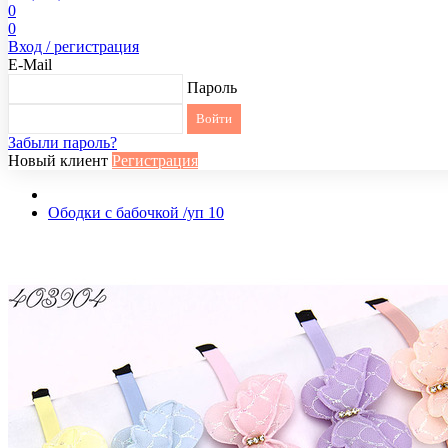
0
0
Вход / регистрация
E-Mail
Пароль
Забыли пароль?
Новый клиент
Регистрация
Ободки с бабочкой /уп 10