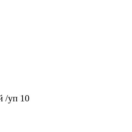
 /уп 10