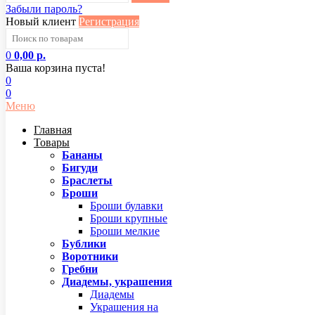
Забыли пароль?
Новый клиент
Регистрация
0
0,00 р.
Ваша корзина пуста!
0
0
Меню
Главная
Товары
Бананы
Бигуди
Браслеты
Броши
Броши булавки
Броши крупные
Броши мелкие
Бублики
Воротники
Гребни
Диадемы, украшения
Диадемы
Украшения на