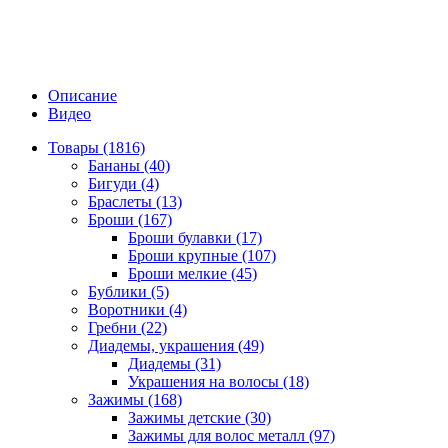
Описание
Видео
Товары (1816)
Бананы (40)
Бигуди (4)
Браслеты (13)
Броши (167)
Броши булавки (17)
Броши крупные (107)
Броши мелкие (45)
Бублики (5)
Воротники (4)
Гребни (22)
Диадемы, украшения (49)
Диадемы (31)
Украшения на волосы (18)
Зажимы (168)
Зажимы детские (30)
Зажимы для волос металл (97)