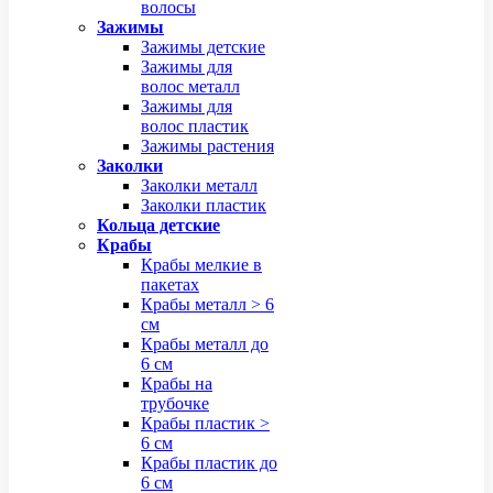
волосы
Зажимы
Зажимы детские
Зажимы для
волос металл
Зажимы для
волос пластик
Зажимы растения
Заколки
Заколки металл
Заколки пластик
Кольца детские
Крабы
Крабы мелкие в
пакетах
Крабы металл > 6
см
Крабы металл до
6 см
Крабы на
трубочке
Крабы пластик >
6 см
Крабы пластик до
6 см