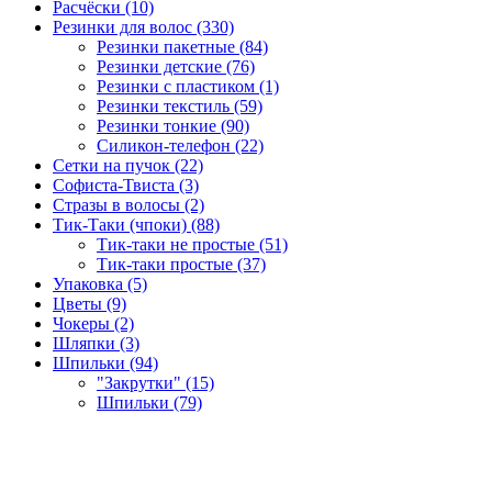
Расчёски (10)
Резинки для волос (330)
Резинки пакетные (84)
Резинки детские (76)
Резинки с пластиком (1)
Резинки текстиль (59)
Резинки тонкие (90)
Силикон-телефон (22)
Сетки на пучок (22)
Софиста-Твиста (3)
Стразы в волосы (2)
Тик-Таки (чпоки) (88)
Тик-таки не простые (51)
Тик-таки простые (37)
Упаковка (5)
Цветы (9)
Чокеры (2)
Шляпки (3)
Шпильки (94)
"Закрутки" (15)
Шпильки (79)