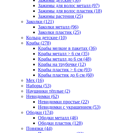
Зажимы детские (30)
Зажимы для волос металл (97)
Зажимы для волос пластик (18)
Зажимы растения (25)
Заколки (121)
Заколки металл (96)
Заколки пластик (25)
Кольца детские (10)
Крабы (278)
Крабы мелкие в пакетах (36)
Крабы металл > 6 см (35)
Крабы металл до 6 см (48)
Крабы на трубочке (12)
Крабы пластик > 6 см (93)
Крабы пластик до 6 см (60)
Мех (16)
Наборы (53)
Наушники тёплые (2)
Невидимки (62)
Невидимки простые (22)
Невидимки с украшением (53)
Ободки (174)
Ободки металл (46)
Ободки пластик (128)
Повязки (44)