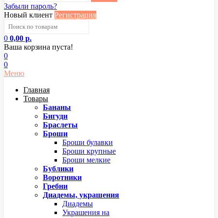
Забыли пароль?
Новый клиент
Регистрация
0
0,00 р.
Ваша корзина пуста!
0
0
Меню
Главная
Товары
Бананы
Бигуди
Браслеты
Броши
Броши булавки
Броши крупные
Броши мелкие
Бублики
Воротники
Гребни
Диадемы, украшения
Диадемы
Украшения на