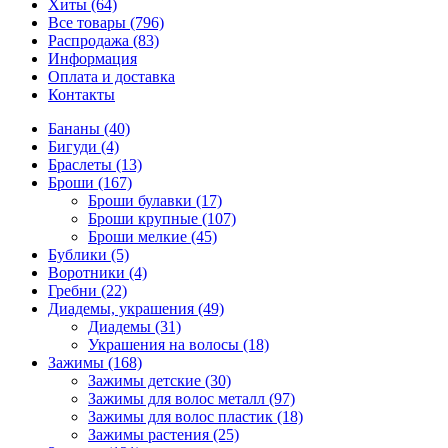
Хиты (64)
Все товары (796)
Распродажа (83)
Информация
Оплата и доставка
Контакты
Бананы (40)
Бигуди (4)
Браслеты (13)
Броши (167)
Броши булавки (17)
Броши крупные (107)
Броши мелкие (45)
Бублики (5)
Воротники (4)
Гребни (22)
Диадемы, украшения (49)
Диадемы (31)
Украшения на волосы (18)
Зажимы (168)
Зажимы детские (30)
Зажимы для волос металл (97)
Зажимы для волос пластик (18)
Зажимы растения (25)