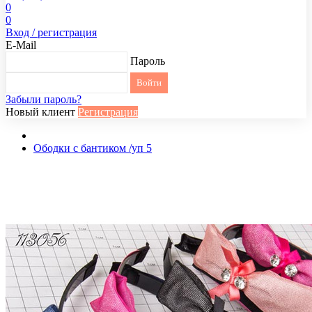
0
0
Вход / регистрация
E-Mail
Пароль
Забыли пароль?
Новый клиент
Регистрация
Ободки с бантиком /уп 5