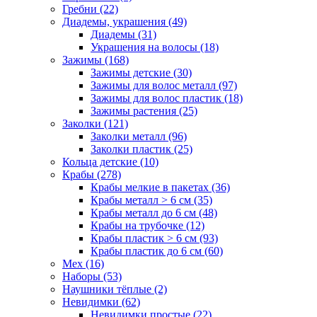
Гребни (22)
Диадемы, украшения (49)
Диадемы (31)
Украшения на волосы (18)
Зажимы (168)
Зажимы детские (30)
Зажимы для волос металл (97)
Зажимы для волос пластик (18)
Зажимы растения (25)
Заколки (121)
Заколки металл (96)
Заколки пластик (25)
Кольца детские (10)
Крабы (278)
Крабы мелкие в пакетах (36)
Крабы металл > 6 см (35)
Крабы металл до 6 см (48)
Крабы на трубочке (12)
Крабы пластик > 6 см (93)
Крабы пластик до 6 см (60)
Мех (16)
Наборы (53)
Наушники тёплые (2)
Невидимки (62)
Невидимки простые (22)