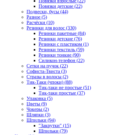
Повязки взрослые (22)
Повязки детские (22)
Подвески, бусы (44)
Разное (5)
Расчёски (10)
Резинки для волос (330)
Резинки пакетные (84)
Резинки детские (76)
Резинки с пластиком (1)
Резинки текстиль (59)
Резинки тонкие (90)
Силикон-телефон (22)
Сетки на пучок (22)
Софиста-Твиста (3)
Стразы в волосы (2)
Тик-Таки (чпоки) (88)
Тик-таки не простые (51)
Тик-таки простые (37)
Упаковка (5)
Цветы (9)
Чокеры (2)
Шляпки (3)
Шпильки (94)
"Закрутки" (15)
Шпильки (79)