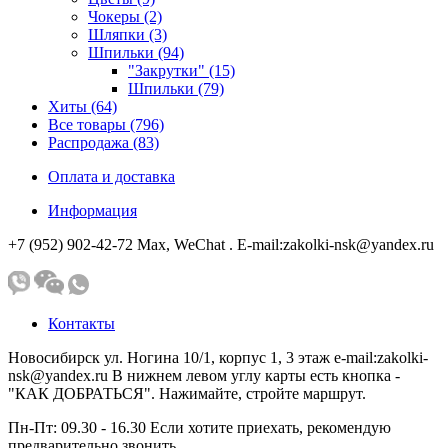
Чокеры (2)
Шляпки (3)
Шпильки (94)
"Закрутки" (15)
Шпильки (79)
Хиты (64)
Все товары (796)
Распродажа (83)
Оплата и доставка
Информация
+7 (952) 902-42-72 Мах, WeChat . E-mail:zakolki-nsk@yandex.ru
Контакты
Новосибирск ул. Ногина 10/1, корпус 1, 3 этаж e-mail:zakolki-
nsk@yandex.ru В нижнем левом углу карты есть кнопка -
"КАК ДОБРАТЬСЯ". Нажимайте, стройте маршрут.
Пн-Пт: 09.30 - 16.30 Если хотите приехать, рекомендую
предварительно звонить.