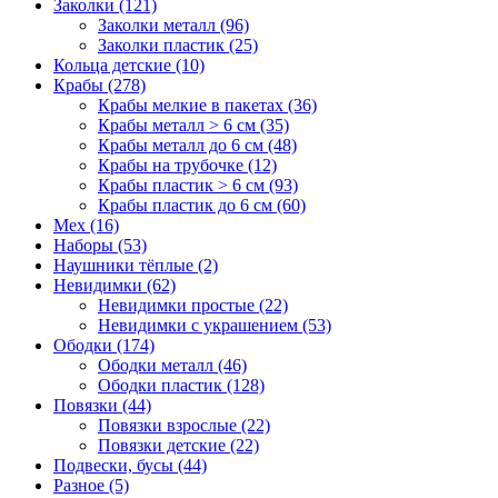
Заколки (121)
Заколки металл (96)
Заколки пластик (25)
Кольца детские (10)
Крабы (278)
Крабы мелкие в пакетах (36)
Крабы металл > 6 см (35)
Крабы металл до 6 см (48)
Крабы на трубочке (12)
Крабы пластик > 6 см (93)
Крабы пластик до 6 см (60)
Мех (16)
Наборы (53)
Наушники тёплые (2)
Невидимки (62)
Невидимки простые (22)
Невидимки с украшением (53)
Ободки (174)
Ободки металл (46)
Ободки пластик (128)
Повязки (44)
Повязки взрослые (22)
Повязки детские (22)
Подвески, бусы (44)
Разное (5)