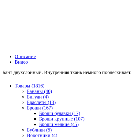
Описание
Видео
Бант двухслойный. Внутренняя ткань немного поблёскивает.
Товары (1816)
Бананы (40)
Бигуди (4)
Браслеты (13)
Броши (167)
Броши булавки (17)
Броши крупные (107)
Броши мелкие (45)
Бублики (5)
Воротники (4)