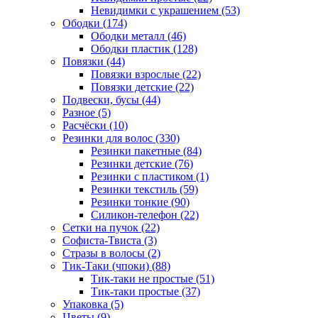
Невидимки с украшением (53)
Ободки (174)
Ободки металл (46)
Ободки пластик (128)
Повязки (44)
Повязки взрослые (22)
Повязки детские (22)
Подвески, бусы (44)
Разное (5)
Расчёски (10)
Резинки для волос (330)
Резинки пакетные (84)
Резинки детские (76)
Резинки с пластиком (1)
Резинки текстиль (59)
Резинки тонкие (90)
Силикон-телефон (22)
Сетки на пучок (22)
Софиста-Твиста (3)
Стразы в волосы (2)
Тик-Таки (чпоки) (88)
Тик-таки не простые (51)
Тик-таки простые (37)
Упаковка (5)
Цветы (9)