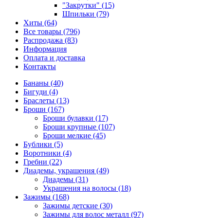
"Закрутки" (15)
Шпильки (79)
Хиты (64)
Все товары (796)
Распродажа (83)
Информация
Оплата и доставка
Контакты
Бананы (40)
Бигуди (4)
Браслеты (13)
Броши (167)
Броши булавки (17)
Броши крупные (107)
Броши мелкие (45)
Бублики (5)
Воротники (4)
Гребни (22)
Диадемы, украшения (49)
Диадемы (31)
Украшения на волосы (18)
Зажимы (168)
Зажимы детские (30)
Зажимы для волос металл (97)