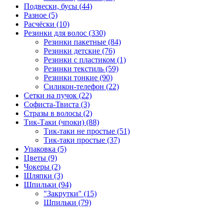
Подвески, бусы (44)
Разное (5)
Расчёски (10)
Резинки для волос (330)
Резинки пакетные (84)
Резинки детские (76)
Резинки с пластиком (1)
Резинки текстиль (59)
Резинки тонкие (90)
Силикон-телефон (22)
Сетки на пучок (22)
Софиста-Твиста (3)
Стразы в волосы (2)
Тик-Таки (чпоки) (88)
Тик-таки не простые (51)
Тик-таки простые (37)
Упаковка (5)
Цветы (9)
Чокеры (2)
Шляпки (3)
Шпильки (94)
"Закрутки" (15)
Шпильки (79)