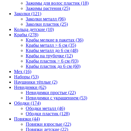
Зажимы для волос пластик (18)
Зажимы растения (25)
Заколки (121)
Заколки металл (96)
Заколки пластик (25)
Кольца детские (10)
Крабы (278)
Крабы мелкие в пакетах (36)
Крабы металл > 6 см (35)
Крабы металл до 6 см (48)
Крабы на трубочке (12)
Крабы пластик > 6 см (93)
Крабы пластик до 6 см (60)
Мех (16)
Наборы (53)
Наушники тёплые (2)
Невидимки (62)
Невидимки простые (22)
Невидимки с украшением (53)
Ободки (174)
Ободки металл (46)
Ободки пластик (128)
Повязки (44)
Повязки взрослые (22)
Повязки детские (22)