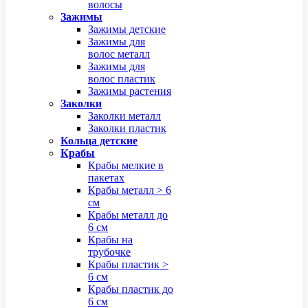
волосы
Зажимы
Зажимы детские
Зажимы для
волос металл
Зажимы для
волос пластик
Зажимы растения
Заколки
Заколки металл
Заколки пластик
Кольца детские
Крабы
Крабы мелкие в
пакетах
Крабы металл > 6
см
Крабы металл до
6 см
Крабы на
трубочке
Крабы пластик >
6 см
Крабы пластик до
6 см