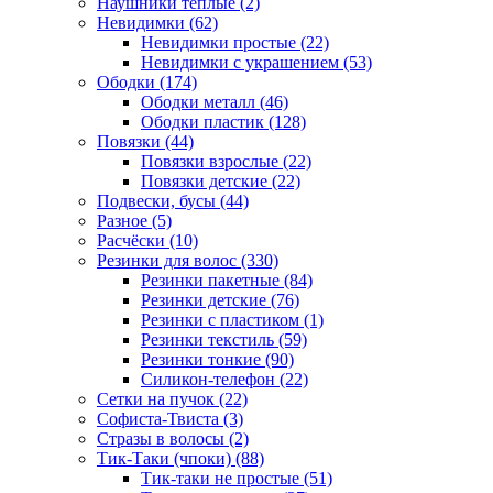
Наушники тёплые (2)
Невидимки (62)
Невидимки простые (22)
Невидимки с украшением (53)
Ободки (174)
Ободки металл (46)
Ободки пластик (128)
Повязки (44)
Повязки взрослые (22)
Повязки детские (22)
Подвески, бусы (44)
Разное (5)
Расчёски (10)
Резинки для волос (330)
Резинки пакетные (84)
Резинки детские (76)
Резинки с пластиком (1)
Резинки текстиль (59)
Резинки тонкие (90)
Силикон-телефон (22)
Сетки на пучок (22)
Софиста-Твиста (3)
Стразы в волосы (2)
Тик-Таки (чпоки) (88)
Тик-таки не простые (51)