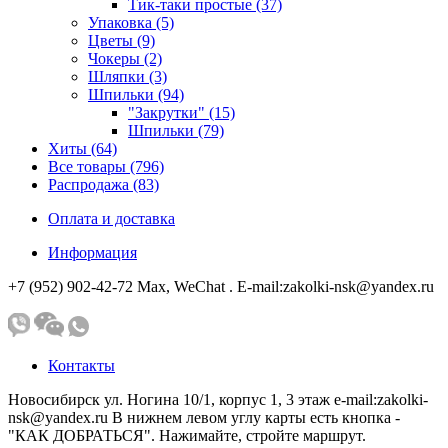
Тик-таки простые (37)
Упаковка (5)
Цветы (9)
Чокеры (2)
Шляпки (3)
Шпильки (94)
"Закрутки" (15)
Шпильки (79)
Хиты (64)
Все товары (796)
Распродажа (83)
Оплата и доставка
Информация
+7 (952) 902-42-72 Мах, WeChat . E-mail:zakolki-nsk@yandex.ru
Контакты
Новосибирск ул. Ногина 10/1, корпус 1, 3 этаж e-mail:zakolki-
nsk@yandex.ru В нижнем левом углу карты есть кнопка -
"КАК ДОБРАТЬСЯ". Нажимайте, стройте маршрут.