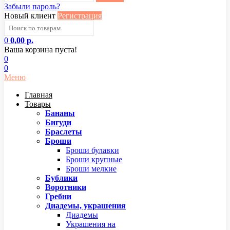
Забыли пароль?
Новый клиент
Регистрация
0
0,00 р.
Ваша корзина пуста!
0
0
Меню
Главная
Товары
Бананы
Бигуди
Браслеты
Броши
Броши булавки
Броши крупные
Броши мелкие
Бублики
Воротники
Гребни
Диадемы, украшения
Диадемы
Украшения на