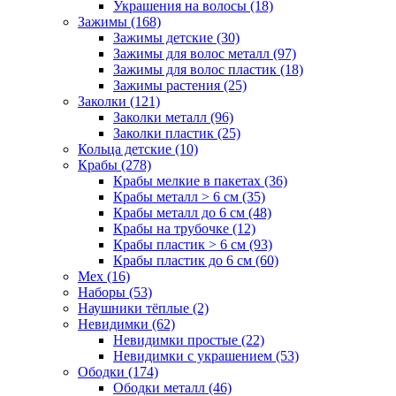
Украшения на волосы (18)
Зажимы (168)
Зажимы детские (30)
Зажимы для волос металл (97)
Зажимы для волос пластик (18)
Зажимы растения (25)
Заколки (121)
Заколки металл (96)
Заколки пластик (25)
Кольца детские (10)
Крабы (278)
Крабы мелкие в пакетах (36)
Крабы металл > 6 см (35)
Крабы металл до 6 см (48)
Крабы на трубочке (12)
Крабы пластик > 6 см (93)
Крабы пластик до 6 см (60)
Мех (16)
Наборы (53)
Наушники тёплые (2)
Невидимки (62)
Невидимки простые (22)
Невидимки с украшением (53)
Ободки (174)
Ободки металл (46)