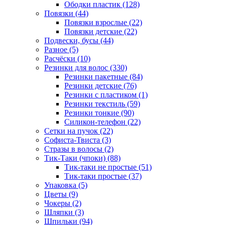
Ободки пластик (128)
Повязки (44)
Повязки взрослые (22)
Повязки детские (22)
Подвески, бусы (44)
Разное (5)
Расчёски (10)
Резинки для волос (330)
Резинки пакетные (84)
Резинки детские (76)
Резинки с пластиком (1)
Резинки текстиль (59)
Резинки тонкие (90)
Силикон-телефон (22)
Сетки на пучок (22)
Софиста-Твиста (3)
Стразы в волосы (2)
Тик-Таки (чпоки) (88)
Тик-таки не простые (51)
Тик-таки простые (37)
Упаковка (5)
Цветы (9)
Чокеры (2)
Шляпки (3)
Шпильки (94)