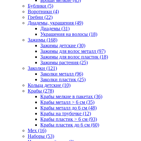
Броши мелкие (45)
Бублики (5)
Воротники (4)
Гребни (22)
Диадемы, украшения (49)
Диадемы (31)
Украшения на волосы (18)
Зажимы (168)
Зажимы детские (30)
Зажимы для волос металл (97)
Зажимы для волос пластик (18)
Зажимы растения (25)
Заколки (121)
Заколки металл (96)
Заколки пластик (25)
Кольца детские (10)
Крабы (278)
Крабы мелкие в пакетах (36)
Крабы металл > 6 см (35)
Крабы металл до 6 см (48)
Крабы на трубочке (12)
Крабы пластик > 6 см (93)
Крабы пластик до 6 см (60)
Мех (16)
Наборы (53)