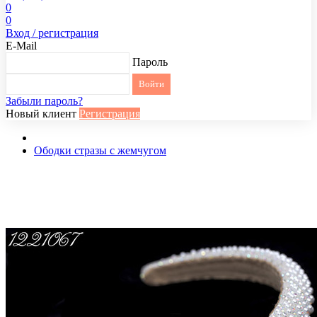
0
0
Вход / регистрация
E-Mail
Пароль
Забыли пароль?
Новый клиент
Регистрация
Ободки стразы с жемчугом