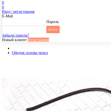
0
0
Вход / регистрация
E-Mail
Пароль
Забыли пароль?
Новый клиент
Регистрация
Ободок основа чехол