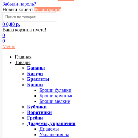
Забыли пароль?
Новый клиент
Регистрация
0
0,00 р.
Ваша корзина пуста!
0
0
Меню
Главная
Товары
Бананы
Бигуди
Браслеты
Броши
Броши булавки
Броши крупные
Броши мелкие
Бублики
Воротники
Гребни
Диадемы, украшения
Диадемы
Украшения на