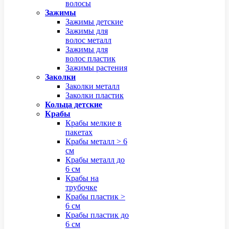
волосы
Зажимы
Зажимы детские
Зажимы для
волос металл
Зажимы для
волос пластик
Зажимы растения
Заколки
Заколки металл
Заколки пластик
Кольца детские
Крабы
Крабы мелкие в
пакетах
Крабы металл > 6
см
Крабы металл до
6 см
Крабы на
трубочке
Крабы пластик >
6 см
Крабы пластик до
6 см