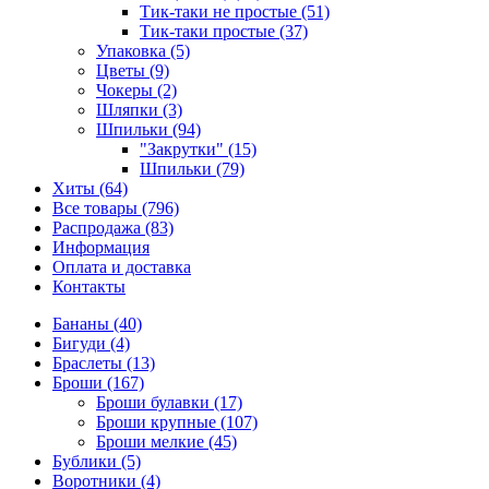
Тик-таки не простые (51)
Тик-таки простые (37)
Упаковка (5)
Цветы (9)
Чокеры (2)
Шляпки (3)
Шпильки (94)
"Закрутки" (15)
Шпильки (79)
Хиты (64)
Все товары (796)
Распродажа (83)
Информация
Оплата и доставка
Контакты
Бананы (40)
Бигуди (4)
Браслеты (13)
Броши (167)
Броши булавки (17)
Броши крупные (107)
Броши мелкие (45)
Бублики (5)
Воротники (4)