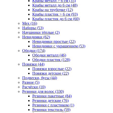
Крабы металл > 6 см (35)
Крабы металл до 6 см (48)
Крабы на трубочке (12)
Крабы пластик > 6 см (93)
Крабы пластик до 6 см (60)
Мех (16)
Наборы (53)
Наушники тёплые (2)
Невидимки (62)
Невидимки простые (22)
Невидимки с украшением (53)
Ободки (174)
Ободки металл (46)
Ободки пластик (128)
Повязки (44)
Повязки взрослые (22)
Повязки детские (22)
Подвески, бусы (44)
Разное (5)
Расчёски (10)
Резинки для волос (330)
Резинки пакетные (84)
Резинки детские (76)
Резинки с пластиком (1)
Резинки текстиль (59)