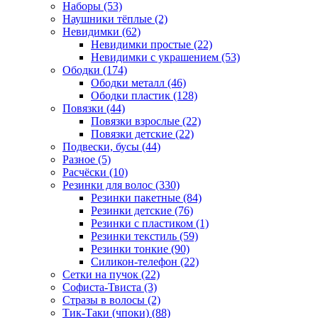
Наборы (53)
Наушники тёплые (2)
Невидимки (62)
Невидимки простые (22)
Невидимки с украшением (53)
Ободки (174)
Ободки металл (46)
Ободки пластик (128)
Повязки (44)
Повязки взрослые (22)
Повязки детские (22)
Подвески, бусы (44)
Разное (5)
Расчёски (10)
Резинки для волос (330)
Резинки пакетные (84)
Резинки детские (76)
Резинки с пластиком (1)
Резинки текстиль (59)
Резинки тонкие (90)
Силикон-телефон (22)
Сетки на пучок (22)
Софиста-Твиста (3)
Стразы в волосы (2)
Тик-Таки (чпоки) (88)