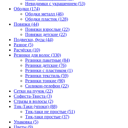
Невидимки с украшением (53)
Ободки (174)
Ободки металл (46)
Ободки пластик (128)
Повязки (44)
Повязки взрослые (22)
Повязки детские (22)
Подвески, бусы (44)
Разное (5)
Расчёски (10)
Резинки для волос (330)
Резинки пакетные (84)
Резинки детские (76)
Резинки с пластиком (1)
Резинки текстиль (59)
Резинки тонкие (90)
Силикон-телефон (22)
Сетки на пучок (22)
Софиста-Твиста (3)
Стразы в волосы (2)
Тик-Таки (чпоки) (88)
Тик-таки не простые (51)
Тик-таки простые (37)
Упаковка (5)
Цветы (9)