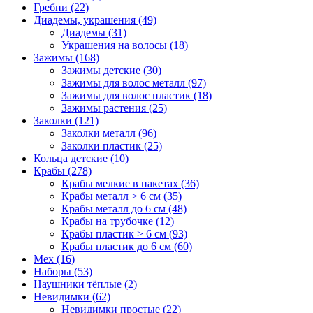
Гребни (22)
Диадемы, украшения (49)
Диадемы (31)
Украшения на волосы (18)
Зажимы (168)
Зажимы детские (30)
Зажимы для волос металл (97)
Зажимы для волос пластик (18)
Зажимы растения (25)
Заколки (121)
Заколки металл (96)
Заколки пластик (25)
Кольца детские (10)
Крабы (278)
Крабы мелкие в пакетах (36)
Крабы металл > 6 см (35)
Крабы металл до 6 см (48)
Крабы на трубочке (12)
Крабы пластик > 6 см (93)
Крабы пластик до 6 см (60)
Мех (16)
Наборы (53)
Наушники тёплые (2)
Невидимки (62)
Невидимки простые (22)