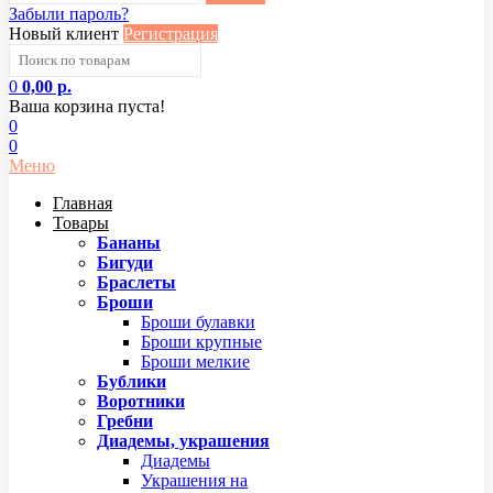
Забыли пароль?
Новый клиент
Регистрация
0
0,00 р.
Ваша корзина пуста!
0
0
Меню
Главная
Товары
Бананы
Бигуди
Браслеты
Броши
Броши булавки
Броши крупные
Броши мелкие
Бублики
Воротники
Гребни
Диадемы, украшения
Диадемы
Украшения на