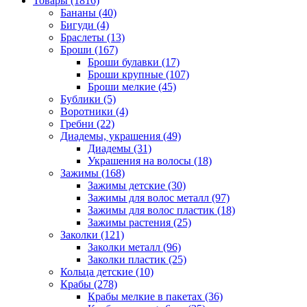
Товары (1816)
Бананы (40)
Бигуди (4)
Браслеты (13)
Броши (167)
Броши булавки (17)
Броши крупные (107)
Броши мелкие (45)
Бублики (5)
Воротники (4)
Гребни (22)
Диадемы, украшения (49)
Диадемы (31)
Украшения на волосы (18)
Зажимы (168)
Зажимы детские (30)
Зажимы для волос металл (97)
Зажимы для волос пластик (18)
Зажимы растения (25)
Заколки (121)
Заколки металл (96)
Заколки пластик (25)
Кольца детские (10)
Крабы (278)
Крабы мелкие в пакетах (36)