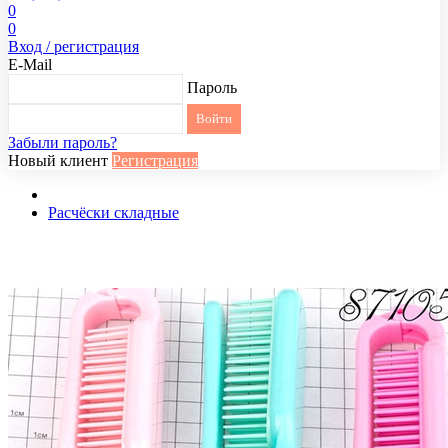
0
0
Вход / регистрация
E-Mail
Пароль
Забыли пароль?
Новый клиент
Регистрация
Расчёски складные