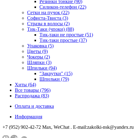
Резинки тонкие (90)
Силикон-телефон (22)
Сетки на пучок (22)
Софиста-Твиста (3)
Стразы в волосы (2)
Тик-Таки (чпоки) (88)
Тик-таки не простые (51)
Тик-таки простые (37)
Упаковка (5)
Цветы (9)
Чокеры (2)
Шляпки (3)
Шпильки (94)
"Закрутки" (15)
Шпильки (79)
Хиты (64)
Все товары (796)
Распродажа (83)
Оплата и доставка
Информация
+7 (952) 902-42-72 Мах, WeChat . E-mail:zakolki-nsk@yandex.ru