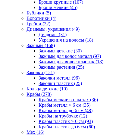
Броши крупные (107)
Броши мелкие (45)
Бублики (5)
Воротники (4)
Гребни (22)
Диадемы, украшения (49)
Диадемы (31)
Украшения на волосы (18)
Зажимы (168)
Зажимы детские (30)
Зажимы для волос металл (97)
Зажимы для волос пластик (18)
Зажимы растения (25)
Заколки (121)
Заколки металл (96)
Заколки пластик (25)
Кольца детские (10)
Крабы (278)
Крабы мелкие в пакетах (36)
Крабы металл > 6 см (35)
Крабы металл до 6 см (48)
Крабы на трубочке (12)
Крабы пластик > 6 см (93)
Крабы пластик до 6 см (60)
Мех (16)