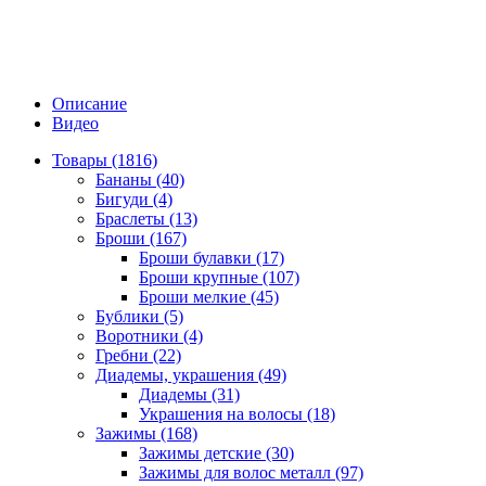
Описание
Видео
Товары (1816)
Бананы (40)
Бигуди (4)
Браслеты (13)
Броши (167)
Броши булавки (17)
Броши крупные (107)
Броши мелкие (45)
Бублики (5)
Воротники (4)
Гребни (22)
Диадемы, украшения (49)
Диадемы (31)
Украшения на волосы (18)
Зажимы (168)
Зажимы детские (30)
Зажимы для волос металл (97)