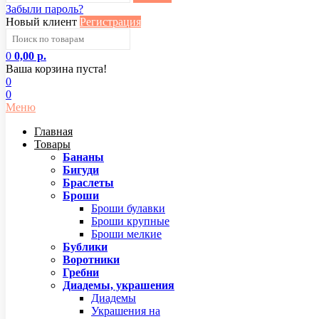
Забыли пароль?
Новый клиент
Регистрация
0
0,00 р.
Ваша корзина пуста!
0
0
Меню
Главная
Товары
Бананы
Бигуди
Браслеты
Броши
Броши булавки
Броши крупные
Броши мелкие
Бублики
Воротники
Гребни
Диадемы, украшения
Диадемы
Украшения на