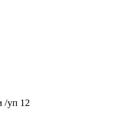
 /уп 12