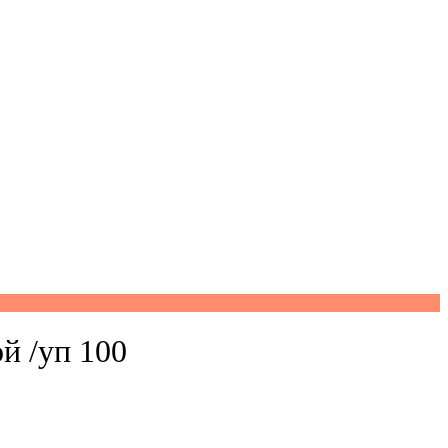
й /уп 100