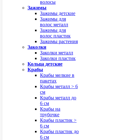
волосы
Зажимы
Зажимы детские
Зажимы для
волос металл
Зажимы для
волос пластик
Зажимы растения
Заколки
Заколки металл
Заколки пластик
Кольца детские
Крабы
Крабы мелкие в
пакетах
Крабы металл > 6
см
Крабы металл до
6 см
Крабы на
трубочке
Крабы пластик >
6 см
Крабы пластик до
6 см