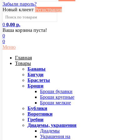
Забыли пароль?
Новый клиент
Регистрация
0
0,00 р.
Ваша корзина пуста!
0
0
Меню
Главная
Товары
Бананы
Бигуди
Браслеты
Броши
Броши булавки
Броши крупные
Броши мелкие
Бублики
Воротники
Гребни
Диадемы, украшения
Диадемы
Украшения на