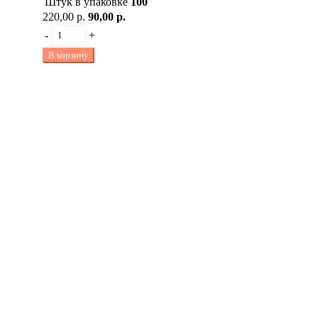
Штук в упаковке
100
220,00 р.
90,00 р.
-
+
В корзину