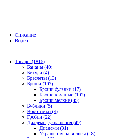
Описание
Видео
Товары (1816)
Бананы (40)
Бигуди (4)
Браслеты (13)
Броши (167)
Броши булавки (17)
Броши крупные (107)
Броши мелкие (45)
Бублики (5)
Воротники (4)
Гребни (22)
Диадемы, украшения (49)
Диадемы (31)
Украшения на волосы (18)