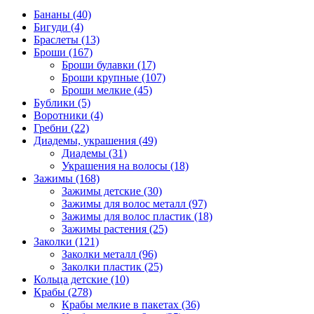
Бананы (40)
Бигуди (4)
Браслеты (13)
Броши (167)
Броши булавки (17)
Броши крупные (107)
Броши мелкие (45)
Бублики (5)
Воротники (4)
Гребни (22)
Диадемы, украшения (49)
Диадемы (31)
Украшения на волосы (18)
Зажимы (168)
Зажимы детские (30)
Зажимы для волос металл (97)
Зажимы для волос пластик (18)
Зажимы растения (25)
Заколки (121)
Заколки металл (96)
Заколки пластик (25)
Кольца детские (10)
Крабы (278)
Крабы мелкие в пакетах (36)