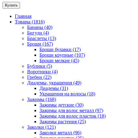
Купить
Главная
Товары (1816)
Бананы (40)
Бигуди (4)
Браслеты (13)
Броши (167)
Броши булавки (17)
Броши крупные (107)
Броши мелкие (45)
Бублики (5)
Воротники (4)
Гребни (22)
Диадемы, украшения (49)
Диадемы (31)
Украшения на волосы (18)
Зажимы (168)
Зажимы детские (30)
Зажимы для волос металл (97)
Зажимы для волос пластик (18)
Зажимы растения (25)
Заколки (121)
Заколки металл (96)