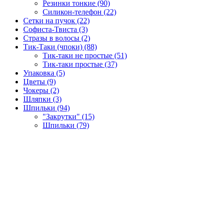
Резинки тонкие (90)
Силикон-телефон (22)
Сетки на пучок (22)
Софиста-Твиста (3)
Стразы в волосы (2)
Тик-Таки (чпоки) (88)
Тик-таки не простые (51)
Тик-таки простые (37)
Упаковка (5)
Цветы (9)
Чокеры (2)
Шляпки (3)
Шпильки (94)
"Закрутки" (15)
Шпильки (79)