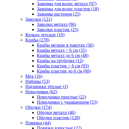
Зажимы для волос металл (97)
Зажимы для волос пластик (18)
Зажимы растения (25)
Заколки (121)
Заколки металл (96)
Заколки пластик (25)
Кольца детские (10)
Крабы (278)
Крабы мелкие в пакетах (36)
Крабы металл > 6 см (35)
Крабы металл до 6 см (48)
Крабы на трубочке (12)
Крабы пластик > 6 см (93)
Крабы пластик до 6 см (60)
Мех (16)
Наборы (53)
Наушники тёплые (2)
Невидимки (62)
Невидимки простые (22)
Невидимки с украшением (53)
Ободки (174)
Ободки металл (46)
Ободки пластик (128)
Повязки (44)
Повязки взрослые (22)