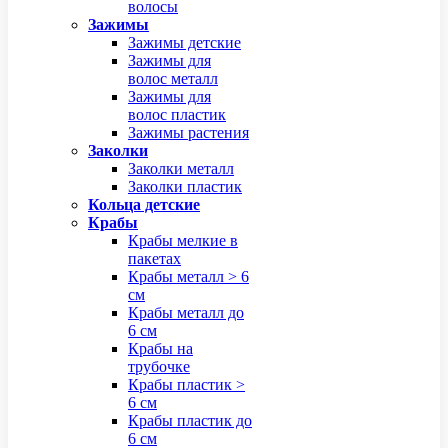
волосы
Зажимы
Зажимы детские
Зажимы для
волос металл
Зажимы для
волос пластик
Зажимы растения
Заколки
Заколки металл
Заколки пластик
Кольца детские
Крабы
Крабы мелкие в
пакетах
Крабы металл > 6
см
Крабы металл до
6 см
Крабы на
трубочке
Крабы пластик >
6 см
Крабы пластик до
6 см