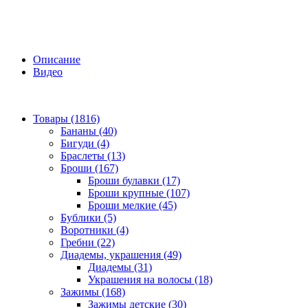
Описание
Видео
Товары (1816)
Бананы (40)
Бигуди (4)
Браслеты (13)
Броши (167)
Броши булавки (17)
Броши крупные (107)
Броши мелкие (45)
Бублики (5)
Воротники (4)
Гребни (22)
Диадемы, украшения (49)
Диадемы (31)
Украшения на волосы (18)
Зажимы (168)
Зажимы детские (30)