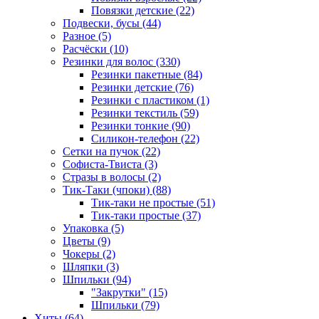
Повязки детские (22)
Подвески, бусы (44)
Разное (5)
Расчёски (10)
Резинки для волос (330)
Резинки пакетные (84)
Резинки детские (76)
Резинки с пластиком (1)
Резинки текстиль (59)
Резинки тонкие (90)
Силикон-телефон (22)
Сетки на пучок (22)
Софиста-Твиста (3)
Стразы в волосы (2)
Тик-Таки (чпоки) (88)
Тик-таки не простые (51)
Тик-таки простые (37)
Упаковка (5)
Цветы (9)
Чокеры (2)
Шляпки (3)
Шпильки (94)
"Закрутки" (15)
Шпильки (79)
Хиты (64)