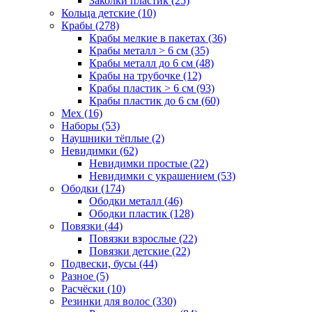
Заколки пластик (25)
Кольца детские (10)
Крабы (278)
Крабы мелкие в пакетах (36)
Крабы металл > 6 см (35)
Крабы металл до 6 см (48)
Крабы на трубочке (12)
Крабы пластик > 6 см (93)
Крабы пластик до 6 см (60)
Мех (16)
Наборы (53)
Наушники тёплые (2)
Невидимки (62)
Невидимки простые (22)
Невидимки с украшением (53)
Ободки (174)
Ободки металл (46)
Ободки пластик (128)
Повязки (44)
Повязки взрослые (22)
Повязки детские (22)
Подвески, бусы (44)
Разное (5)
Расчёски (10)
Резинки для волос (330)