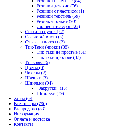
Резинки пакетные (84)
Резинки детские (76)
Резинки с пластиком (1)
Резинки текстиль (59)
Резинки тонкие (90)
Силикон-телефон (22)
Сетки на пучок (22)
Софиста-Твиста (3)
Стразы в волосы (2)
Тик-Таки (чпоки) (88)
Тик-таки не простые (51)
Тик-таки простые (37)
Упаковка (5)
Цветы (9)
Чокеры (2)
Шляпки (3)
Шпильки (94)
"Закрутки" (15)
Шпильки (79)
Хиты (64)
Все товары (796)
Распродажа (83)
Информация
Оплата и доставка
Контакты