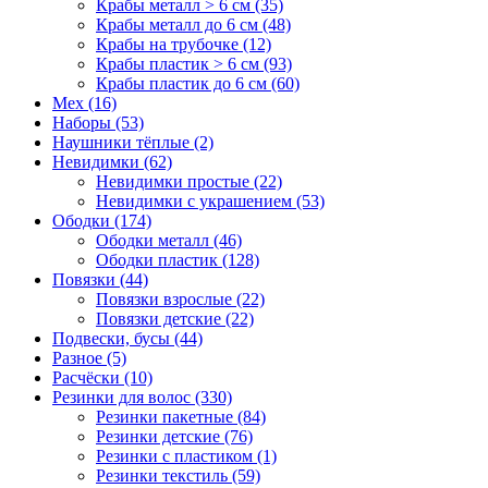
Крабы металл > 6 см (35)
Крабы металл до 6 см (48)
Крабы на трубочке (12)
Крабы пластик > 6 см (93)
Крабы пластик до 6 см (60)
Мех (16)
Наборы (53)
Наушники тёплые (2)
Невидимки (62)
Невидимки простые (22)
Невидимки с украшением (53)
Ободки (174)
Ободки металл (46)
Ободки пластик (128)
Повязки (44)
Повязки взрослые (22)
Повязки детские (22)
Подвески, бусы (44)
Разное (5)
Расчёски (10)
Резинки для волос (330)
Резинки пакетные (84)
Резинки детские (76)
Резинки с пластиком (1)
Резинки текстиль (59)