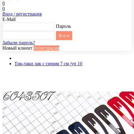
0
0
Вход / регистрация
E-Mail
Пароль
Забыли пароль?
Новый клиент
Регистрация
Тик-таки лак с синим 7 см /уп 10