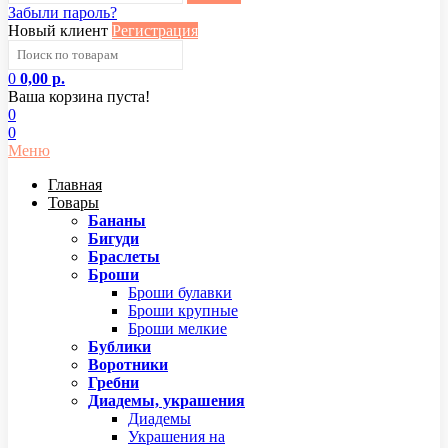
Забыли пароль?
Новый клиент
Регистрация
0
0,00 р.
Ваша корзина пуста!
0
0
Меню
Главная
Товары
Бананы
Бигуди
Браслеты
Броши
Броши булавки
Броши крупные
Броши мелкие
Бублики
Воротники
Гребни
Диадемы, украшения
Диадемы
Украшения на