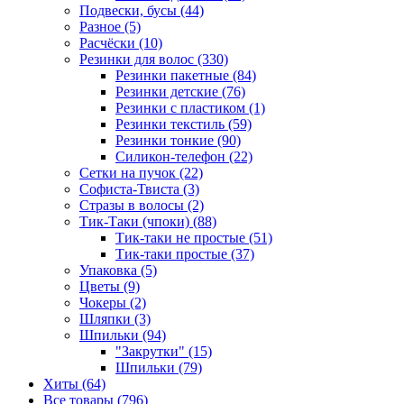
Подвески, бусы (44)
Разное (5)
Расчёски (10)
Резинки для волос (330)
Резинки пакетные (84)
Резинки детские (76)
Резинки с пластиком (1)
Резинки текстиль (59)
Резинки тонкие (90)
Силикон-телефон (22)
Сетки на пучок (22)
Софиста-Твиста (3)
Стразы в волосы (2)
Тик-Таки (чпоки) (88)
Тик-таки не простые (51)
Тик-таки простые (37)
Упаковка (5)
Цветы (9)
Чокеры (2)
Шляпки (3)
Шпильки (94)
"Закрутки" (15)
Шпильки (79)
Хиты (64)
Все товары (796)