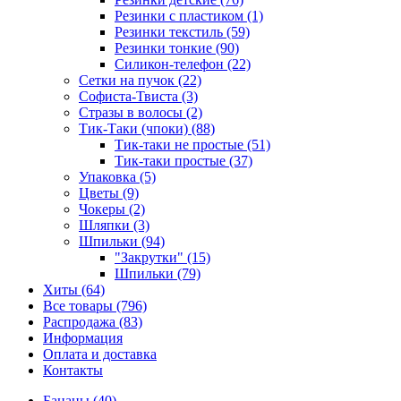
Резинки с пластиком (1)
Резинки текстиль (59)
Резинки тонкие (90)
Силикон-телефон (22)
Сетки на пучок (22)
Софиста-Твиста (3)
Стразы в волосы (2)
Тик-Таки (чпоки) (88)
Тик-таки не простые (51)
Тик-таки простые (37)
Упаковка (5)
Цветы (9)
Чокеры (2)
Шляпки (3)
Шпильки (94)
"Закрутки" (15)
Шпильки (79)
Хиты (64)
Все товары (796)
Распродажа (83)
Информация
Оплата и доставка
Контакты
Бананы (40)