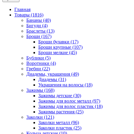
Главная
Товары (1816)
Бананы (40)
Бигуди (4)
Браслеты (13)
Броши (167)
Броши булавки (17)
Броши крупные (107)
Броши мелкие (45)
Бублики (5)
Воротники (4)
Гребни (22)
Диадемы, украшения (49)
Диадемы (31)
Украшения на волосы (18)
Зажимы (168)
Зажимы детские (30)
Зажимы для волос металл (97)
Зажимы для волос пластик (18)
Зажимы растения (25)
Заколки (121)
Заколки металл (96)
Заколки пластик (25)
Кольца детские (10)