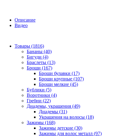
Описание
Видео
Товары (1816)
Бананы (40)
Бигуди (4)
Браслеты (13)
Броши (167)
Броши булавки (17)
Броши крупные (107)
Броши мелкие (45)
Бублики (5)
Воротники (4)
Гребни (22)
Диадемы, украшения (49)
Диадемы (31)
Украшения на волосы (18)
Зажимы (168)
Зажимы детские (30)
Зажимы для волос металл (97)