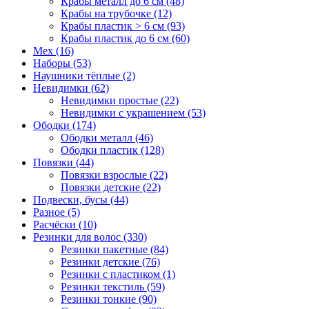
Крабы металл до 6 см (48)
Крабы на трубочке (12)
Крабы пластик > 6 см (93)
Крабы пластик до 6 см (60)
Мех (16)
Наборы (53)
Наушники тёплые (2)
Невидимки (62)
Невидимки простые (22)
Невидимки с украшением (53)
Ободки (174)
Ободки металл (46)
Ободки пластик (128)
Повязки (44)
Повязки взрослые (22)
Повязки детские (22)
Подвески, бусы (44)
Разное (5)
Расчёски (10)
Резинки для волос (330)
Резинки пакетные (84)
Резинки детские (76)
Резинки с пластиком (1)
Резинки текстиль (59)
Резинки тонкие (90)