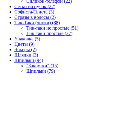
Силикон-телефон (22)
Сетки на пучок (22)
Софиста-Твиста (3)
Стразы в волосы (2)
Тик-Таки (чпоки) (88)
Тик-таки не простые (51)
Тик-таки простые (37)
Упаковка (5)
Цветы (9)
Чокеры (2)
Шляпки (3)
Шпильки (94)
"Закрутки" (15)
Шпильки (79)