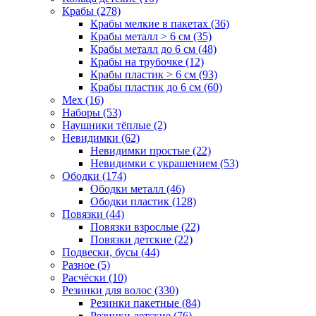
Крабы (278)
Крабы мелкие в пакетах (36)
Крабы металл > 6 см (35)
Крабы металл до 6 см (48)
Крабы на трубочке (12)
Крабы пластик > 6 см (93)
Крабы пластик до 6 см (60)
Мех (16)
Наборы (53)
Наушники тёплые (2)
Невидимки (62)
Невидимки простые (22)
Невидимки с украшением (53)
Ободки (174)
Ободки металл (46)
Ободки пластик (128)
Повязки (44)
Повязки взрослые (22)
Повязки детские (22)
Подвески, бусы (44)
Разное (5)
Расчёски (10)
Резинки для волос (330)
Резинки пакетные (84)
Резинки детские (76)