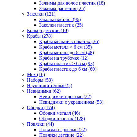
Зажимы для волос пластик (18)
Зажимы растения (25)
Заколки (121)
Заколки металл (96)
Заколки пластик (25)
Кольца детские (10)
Крабы (278)
Крабы мелкие в пакетах (36)
Крабы металл > 6 см (35)
Крабы металл до 6 см (48)
Крабы на трубочке (12)
Крабы пластик > 6 см (93)
Крабы пластик до 6 см (60)
Мех (16)
Наборы (53)
Наушники тёплые (2)
Невидимки (62)
Невидимки простые (22)
Невидимки с украшением (53)
Ободки (174)
Ободки металл (46)
Ободки пластик (128)
Повязки (44)
Повязки взрослые (22)
Повязки детские (22)