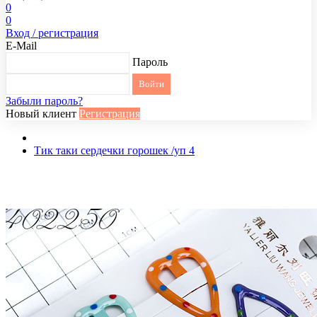
0
0
Вход / регистрация
E-Mail
Пароль
Забыли пароль?
Новый клиент
Регистрация
Тик таки сердечки горошек /уп 4