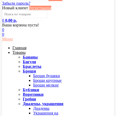
Забыли пароль?
Новый клиент
Регистрация
0
0,00 р.
Ваша корзина пуста!
0
0
Меню
Главная
Товары
Бананы
Бигуди
Браслеты
Броши
Броши булавки
Броши крупные
Броши мелкие
Бублики
Воротники
Гребни
Диадемы, украшения
Диадемы
Украшения на