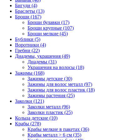
Бигуди (4)
Браслеты (13)
Броши (167)
Броши булавки (17)
Броши крупные (107)
Броши мелкие (45)
Бублики (5)
Воротники (4)
Гребни (22)
Диадемы, украшения (49)
Диадемы (31)
Украшения на волосы (18)
Зажимы (168)
Зажимы детские (30)
Зажимы для волос металл (97)
Зажимы для волос пластик (18)
Зажимы растения (25)
Заколки (121)
Заколки металл (96)
Заколки пластик (25)
Кольца детские (10)
Крабы (278)
Крабы мелкие в пакетах (36)
Крабы металл > 6 см (35)