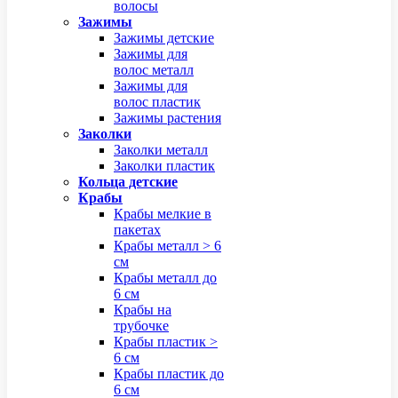
волосы
Зажимы
Зажимы детские
Зажимы для
волос металл
Зажимы для
волос пластик
Зажимы растения
Заколки
Заколки металл
Заколки пластик
Кольца детские
Крабы
Крабы мелкие в
пакетах
Крабы металл > 6
см
Крабы металл до
6 см
Крабы на
трубочке
Крабы пластик >
6 см
Крабы пластик до
6 см