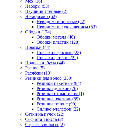
Мех (16)
Наборы (53)
Наушники тёплые (2)
Невидимки (62)
Невидимки простые (22)
Невидимки с украшением (53)
Ободки (174)
Ободки металл (46)
Ободки пластик (128)
Повязки (44)
Повязки взрослые (22)
Повязки детские (22)
Подвески, бусы (44)
Разное (5)
Расчёски (10)
Резинки для волос (330)
Резинки пакетные (84)
Резинки детские (76)
Резинки с пластиком (1)
Резинки текстиль (59)
Резинки тонкие (90)
Силикон-телефон (22)
Сетки на пучок (22)
Софиста-Твиста (3)
Стразы в волосы (2)