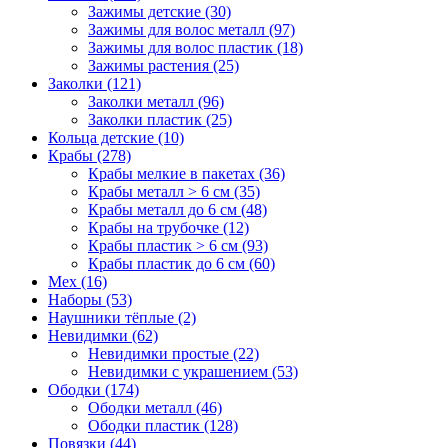
Зажимы детские (30)
Зажимы для волос металл (97)
Зажимы для волос пластик (18)
Зажимы растения (25)
Заколки (121)
Заколки металл (96)
Заколки пластик (25)
Кольца детские (10)
Крабы (278)
Крабы мелкие в пакетах (36)
Крабы металл > 6 см (35)
Крабы металл до 6 см (48)
Крабы на трубочке (12)
Крабы пластик > 6 см (93)
Крабы пластик до 6 см (60)
Мех (16)
Наборы (53)
Наушники тёплые (2)
Невидимки (62)
Невидимки простые (22)
Невидимки с украшением (53)
Ободки (174)
Ободки металл (46)
Ободки пластик (128)
Повязки (44)