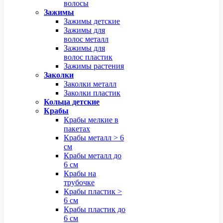
волосы
Зажимы
Зажимы детские
Зажимы для
волос металл
Зажимы для
волос пластик
Зажимы растения
Заколки
Заколки металл
Заколки пластик
Кольца детские
Крабы
Крабы мелкие в
пакетах
Крабы металл > 6
см
Крабы металл до
6 см
Крабы на
трубочке
Крабы пластик >
6 см
Крабы пластик до
6 см