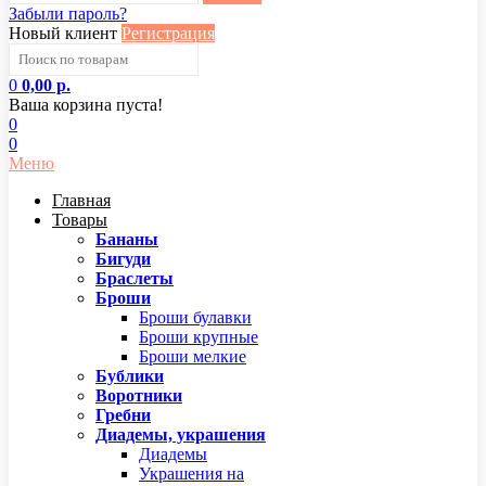
Забыли пароль?
Новый клиент
Регистрация
0
0,00 р.
Ваша корзина пуста!
0
0
Меню
Главная
Товары
Бананы
Бигуди
Браслеты
Броши
Броши булавки
Броши крупные
Броши мелкие
Бублики
Воротники
Гребни
Диадемы, украшения
Диадемы
Украшения на