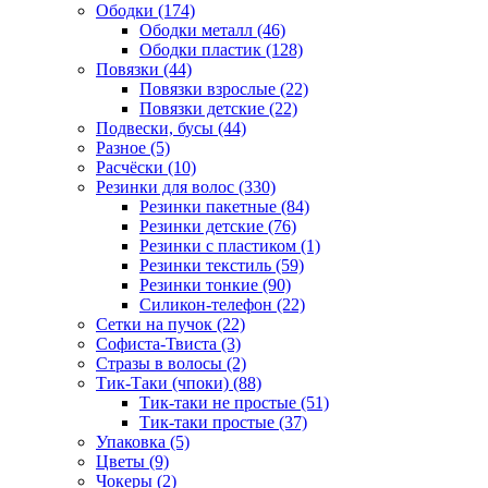
Ободки (174)
Ободки металл (46)
Ободки пластик (128)
Повязки (44)
Повязки взрослые (22)
Повязки детские (22)
Подвески, бусы (44)
Разное (5)
Расчёски (10)
Резинки для волос (330)
Резинки пакетные (84)
Резинки детские (76)
Резинки с пластиком (1)
Резинки текстиль (59)
Резинки тонкие (90)
Силикон-телефон (22)
Сетки на пучок (22)
Софиста-Твиста (3)
Стразы в волосы (2)
Тик-Таки (чпоки) (88)
Тик-таки не простые (51)
Тик-таки простые (37)
Упаковка (5)
Цветы (9)
Чокеры (2)