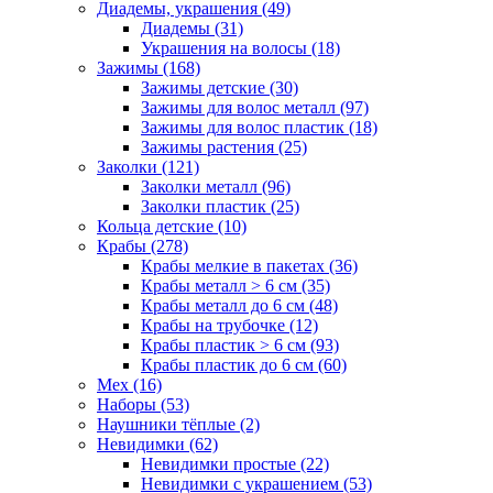
Диадемы, украшения (49)
Диадемы (31)
Украшения на волосы (18)
Зажимы (168)
Зажимы детские (30)
Зажимы для волос металл (97)
Зажимы для волос пластик (18)
Зажимы растения (25)
Заколки (121)
Заколки металл (96)
Заколки пластик (25)
Кольца детские (10)
Крабы (278)
Крабы мелкие в пакетах (36)
Крабы металл > 6 см (35)
Крабы металл до 6 см (48)
Крабы на трубочке (12)
Крабы пластик > 6 см (93)
Крабы пластик до 6 см (60)
Мех (16)
Наборы (53)
Наушники тёплые (2)
Невидимки (62)
Невидимки простые (22)
Невидимки с украшением (53)