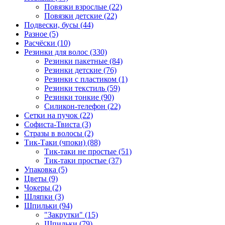
Повязки взрослые (22)
Повязки детские (22)
Подвески, бусы (44)
Разное (5)
Расчёски (10)
Резинки для волос (330)
Резинки пакетные (84)
Резинки детские (76)
Резинки с пластиком (1)
Резинки текстиль (59)
Резинки тонкие (90)
Силикон-телефон (22)
Сетки на пучок (22)
Софиста-Твиста (3)
Стразы в волосы (2)
Тик-Таки (чпоки) (88)
Тик-таки не простые (51)
Тик-таки простые (37)
Упаковка (5)
Цветы (9)
Чокеры (2)
Шляпки (3)
Шпильки (94)
"Закрутки" (15)
Шпильки (79)