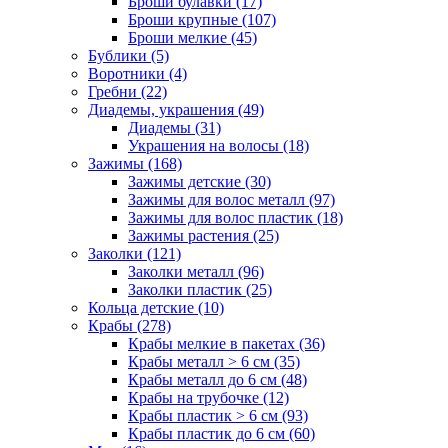
Броши булавки (17)
Броши крупные (107)
Броши мелкие (45)
Бублики (5)
Воротники (4)
Гребни (22)
Диадемы, украшения (49)
Диадемы (31)
Украшения на волосы (18)
Зажимы (168)
Зажимы детские (30)
Зажимы для волос металл (97)
Зажимы для волос пластик (18)
Зажимы растения (25)
Заколки (121)
Заколки металл (96)
Заколки пластик (25)
Кольца детские (10)
Крабы (278)
Крабы мелкие в пакетах (36)
Крабы металл > 6 см (35)
Крабы металл до 6 см (48)
Крабы на трубочке (12)
Крабы пластик > 6 см (93)
Крабы пластик до 6 см (60)