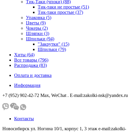
Тик-Таки (чпоки) (88)
Тик-таки не простые (51)
Тик-таки простые (37)
Упаковка (5)
Цветы (9)
Чокеры (2)
Шляпки (3)
Шпильки (94)
"Закрутки" (15)
Шпильки (79)
Хиты (64)
Все товары (796)
Распродажа (83)
Оплата и доставка
Информация
+7 (952) 902-42-72 Мах, WeChat . E-mail:zakolki-nsk@yandex.ru
Контакты
Новосибирск ул. Ногина 10/1, корпус 1, 3 этаж e-mail:zakolki-