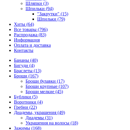
Шляпки (3)
Шпильки (94)
"Закрутки" (15)
Шпильки (79)
Хиты (64)
Все товары (796)
Распродажа (83)
Информация
Оплата и доставка
Контакты
Бананы (40)
Бигуди (4)
Браслеты (13)
Броши (167)
Броши булавки (17)
Броши крупные (107)
Броши мелкие (45)
Бублики (5)
Воротники (4)
Гребни (22)
Диадемы, украшения (49)
Диадемы (31)
Украшения на волосы (18)
Зажимы (168)