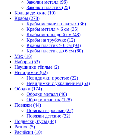
Заколки металл (96)
Заколки пластик (25)
Кольца детские (10)
Крабы (278)
Крабы мелкие в пакетах (36)
Крабы металл > 6 см (35)
Крабы металл до 6 см (48)
Крабы на трубочке (12)
Крабы пластик > 6 см (93)
Крабы пластик до 6 см (60)
Мех (16)
Наборы (53)
Наушники тёплые (2)
Невидимки (62)
Невидимки простые (22)
Невидимки с украшением (53)
Ободки (174)
Ободки металл (46)
Ободки пластик (128)
Повязки (44)
Повязки взрослые (22)
Повязки детские (22)
Подвески, бусы (44)
Разное (5)
Расчёски (10)