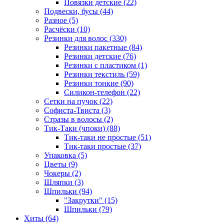
Повязки детские (22)
Подвески, бусы (44)
Разное (5)
Расчёски (10)
Резинки для волос (330)
Резинки пакетные (84)
Резинки детские (76)
Резинки с пластиком (1)
Резинки текстиль (59)
Резинки тонкие (90)
Силикон-телефон (22)
Сетки на пучок (22)
Софиста-Твиста (3)
Стразы в волосы (2)
Тик-Таки (чпоки) (88)
Тик-таки не простые (51)
Тик-таки простые (37)
Упаковка (5)
Цветы (9)
Чокеры (2)
Шляпки (3)
Шпильки (94)
"Закрутки" (15)
Шпильки (79)
Хиты (64)