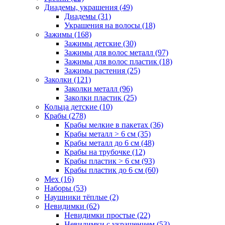
Диадемы, украшения (49)
Диадемы (31)
Украшения на волосы (18)
Зажимы (168)
Зажимы детские (30)
Зажимы для волос металл (97)
Зажимы для волос пластик (18)
Зажимы растения (25)
Заколки (121)
Заколки металл (96)
Заколки пластик (25)
Кольца детские (10)
Крабы (278)
Крабы мелкие в пакетах (36)
Крабы металл > 6 см (35)
Крабы металл до 6 см (48)
Крабы на трубочке (12)
Крабы пластик > 6 см (93)
Крабы пластик до 6 см (60)
Мех (16)
Наборы (53)
Наушники тёплые (2)
Невидимки (62)
Невидимки простые (22)
Невидимки с украшением (53)