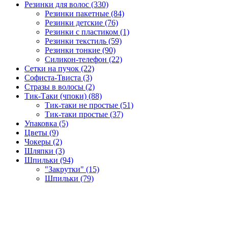
Резинки для волос (330)
Резинки пакетные (84)
Резинки детские (76)
Резинки с пластиком (1)
Резинки текстиль (59)
Резинки тонкие (90)
Силикон-телефон (22)
Сетки на пучок (22)
Софиста-Твиста (3)
Стразы в волосы (2)
Тик-Таки (чпоки) (88)
Тик-таки не простые (51)
Тик-таки простые (37)
Упаковка (5)
Цветы (9)
Чокеры (2)
Шляпки (3)
Шпильки (94)
"Закрутки" (15)
Шпильки (79)