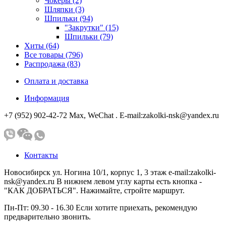
Чокеры (2)
Шляпки (3)
Шпильки (94)
"Закрутки" (15)
Шпильки (79)
Хиты (64)
Все товары (796)
Распродажа (83)
Оплата и доставка
Информация
+7 (952) 902-42-72 Мах, WeChat . E-mail:zakolki-nsk@yandex.ru
Контакты
Новосибирск ул. Ногина 10/1, корпус 1, 3 этаж e-mail:zakolki-
nsk@yandex.ru В нижнем левом углу карты есть кнопка -
"КАК ДОБРАТЬСЯ". Нажимайте, стройте маршрут.
Пн-Пт: 09.30 - 16.30 Если хотите приехать, рекомендую
предварительно звонить.