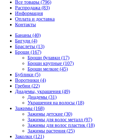
Все товары (796)
Распродажа (83)
Информация
Оплата и доставка
Контакты
Бананы (40)
Бигуди (4)
Браслеты (13)
Броши (167)
Броши булавки (17)
Броши крупные (107)
Броши мелкие (45)
Бублики (5)
Воротники (4)
Гребни (22)
Диадемы, украшения (49)
Диадемы (31)
Украшения на волосы (18)
Зажимы (168)
Зажимы детские (30)
Зажимы для волос металл (97)
Зажимы для волос пластик (18)
Зажимы растения (25)
Заколки (121)