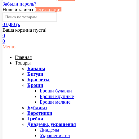
Забыли пароль?
Новый клиент
Регистрация
0
0,00 р.
Ваша корзина пуста!
0
0
Меню
Главная
Товары
Бананы
Бигуди
Браслеты
Броши
Броши булавки
Броши крупные
Броши мелкие
Бублики
Воротники
Гребни
Диадемы, украшения
Диадемы
Украшения на