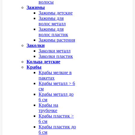
волосы
Зажимы
Зажимы детские
Зажимы для
волос металл
Зажимы для
волос пластик
Зажимы растения
Заколки
Заколки металл
Заколки пластик
Кольца детские
Крабы
Крабы мелкие в
пакетах
Крабы металл > 6
см
Крабы металл до
6 см
Крабы на
трубочке
Крабы пластик >
6 см
Крабы пластик до
6 см