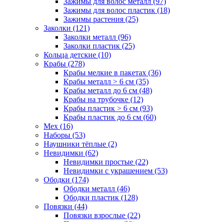
Зажимы для волос металл (97)
Зажимы для волос пластик (18)
Зажимы растения (25)
Заколки (121)
Заколки металл (96)
Заколки пластик (25)
Кольца детские (10)
Крабы (278)
Крабы мелкие в пакетах (36)
Крабы металл > 6 см (35)
Крабы металл до 6 см (48)
Крабы на трубочке (12)
Крабы пластик > 6 см (93)
Крабы пластик до 6 см (60)
Мех (16)
Наборы (53)
Наушники тёплые (2)
Невидимки (62)
Невидимки простые (22)
Невидимки с украшением (53)
Ободки (174)
Ободки металл (46)
Ободки пластик (128)
Повязки (44)
Повязки взрослые (22)