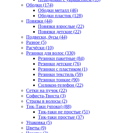
Ободки (174)
Ободки металл (46)
Ободки пластик (128)
Повязки (44)
Повязки взрослые (22)
Повязки детские (22)
Подвески, бусы (44)
Разное (5)
Расчёски (10)
Резинки для волос (330)
Резинки пакетные (84)
Резинки детские (76)
Резинки с пластиком (1)
Резинки текстиль (59)
Резинки тонкие (90)
Силикон-телефон (22)
Сетки на пучок (22)
Софиста-Твиста (3)
Стразы в волосы (2)
Тик-Таки (чпоки) (88)
Тик-таки не простые (51)
Тик-таки простые (37)
Упаковка (5)
Цветы (9)