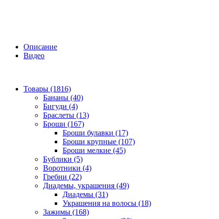
Описание
Видео
Товары (1816)
Бананы (40)
Бигуди (4)
Браслеты (13)
Броши (167)
Броши булавки (17)
Броши крупные (107)
Броши мелкие (45)
Бублики (5)
Воротники (4)
Гребни (22)
Диадемы, украшения (49)
Диадемы (31)
Украшения на волосы (18)
Зажимы (168)