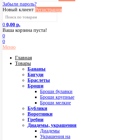
Забыли пароль?
Новый клиент
Регистрация
0
0,00 р.
Ваша корзина пуста!
0
0
Меню
Главная
Товары
Бананы
Бигуди
Браслеты
Броши
Броши булавки
Броши крупные
Броши мелкие
Бублики
Воротники
Гребни
Диадемы, украшения
Диадемы
Украшения на