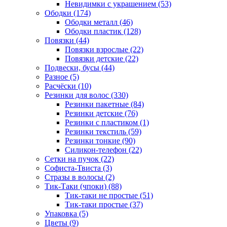
Невидимки с украшением (53)
Ободки (174)
Ободки металл (46)
Ободки пластик (128)
Повязки (44)
Повязки взрослые (22)
Повязки детские (22)
Подвески, бусы (44)
Разное (5)
Расчёски (10)
Резинки для волос (330)
Резинки пакетные (84)
Резинки детские (76)
Резинки с пластиком (1)
Резинки текстиль (59)
Резинки тонкие (90)
Силикон-телефон (22)
Сетки на пучок (22)
Софиста-Твиста (3)
Стразы в волосы (2)
Тик-Таки (чпоки) (88)
Тик-таки не простые (51)
Тик-таки простые (37)
Упаковка (5)
Цветы (9)