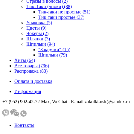
Стразы в волосы (2)
Тик-Таки (чпоки) (88)
Тик-таки не простые (51)
Тик-таки простые (37)
Упаковка (5)
Цветы (9)
Чокеры (2)
Шляпки (3)
Шпильки (94)
"Закрутки" (15)
Шпильки (79)
Хиты (64)
Все товары (796)
Распродажа (83)
Оплата и доставка
Информация
+7 (952) 902-42-72 Мах, WeChat . E-mail:zakolki-nsk@yandex.ru
Контакты