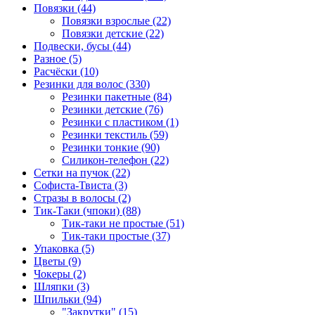
Повязки (44)
Повязки взрослые (22)
Повязки детские (22)
Подвески, бусы (44)
Разное (5)
Расчёски (10)
Резинки для волос (330)
Резинки пакетные (84)
Резинки детские (76)
Резинки с пластиком (1)
Резинки текстиль (59)
Резинки тонкие (90)
Силикон-телефон (22)
Сетки на пучок (22)
Софиста-Твиста (3)
Стразы в волосы (2)
Тик-Таки (чпоки) (88)
Тик-таки не простые (51)
Тик-таки простые (37)
Упаковка (5)
Цветы (9)
Чокеры (2)
Шляпки (3)
Шпильки (94)
"Закрутки" (15)