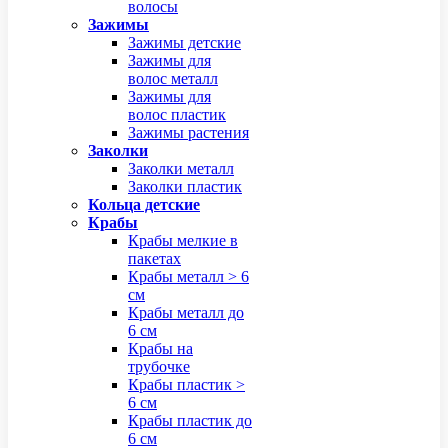
волосы
Зажимы
Зажимы детские
Зажимы для
волос металл
Зажимы для
волос пластик
Зажимы растения
Заколки
Заколки металл
Заколки пластик
Кольца детские
Крабы
Крабы мелкие в
пакетах
Крабы металл > 6
см
Крабы металл до
6 см
Крабы на
трубочке
Крабы пластик >
6 см
Крабы пластик до
6 см