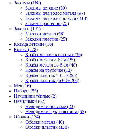
Зажимы (168)
Зажимы детские (30)
Зажимы для волос металл (97)
Зажимы для волос пластик (18)
Зажимы растения (25)
Заколки (121)
Заколки металл (96)
Заколки пластик (25)
Кольца детские (10)
Крабы (278)
Крабы мелкие в пакетах (36)
Крабы металл > 6 см (35)
Крабы металл до 6 см (48)
Крабы на трубочке (12)
Крабы пластик > 6 см (93)
Крабы пластик до 6 см (60)
Мех (16)
Наборы (53)
Наушники тёплые (2)
Невидимки (62)
Невидимки простые (22)
Невидимки с украшением (53)
Ободки (174)
Ободки металл (46)
Ободки пластик (128)