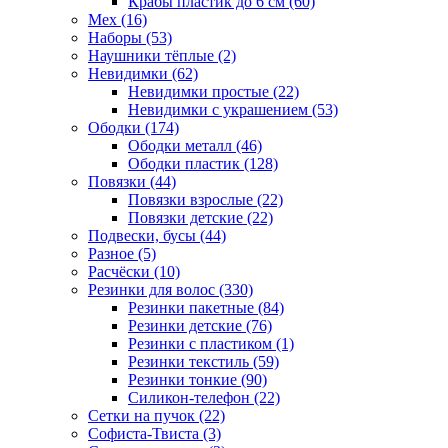
Крабы пластик до 6 см (60)
Мех (16)
Наборы (53)
Наушники тёплые (2)
Невидимки (62)
Невидимки простые (22)
Невидимки с украшением (53)
Ободки (174)
Ободки металл (46)
Ободки пластик (128)
Повязки (44)
Повязки взрослые (22)
Повязки детские (22)
Подвески, бусы (44)
Разное (5)
Расчёски (10)
Резинки для волос (330)
Резинки пакетные (84)
Резинки детские (76)
Резинки с пластиком (1)
Резинки текстиль (59)
Резинки тонкие (90)
Силикон-телефон (22)
Сетки на пучок (22)
Софиста-Твиста (3)