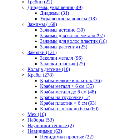
Гребни (22)
Диадемы, украшения (49)
Диадемы (31)
Украшения на волосы (18)
Зажимы (168)
Зажимы детские (30)
Зажимы для волос металл (97)
Зажимы для волос пластик (18)
Зажимы растения (25)
Заколки (121)
Заколки металл (96)
Заколки пластик (25)
Кольца детские (10)
Крабы (278)
Крабы мелкие в пакетах (36)
Крабы металл > 6 см (35)
Крабы металл до 6 см (48)
Крабы на трубочке (12)
Крабы пластик > 6 см (93)
Крабы пластик до 6 см (60)
Мех (16)
Наборы (53)
Наушники тёплые (2)
Невидимки (62)
Невидимки простые (22)