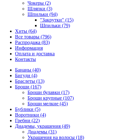
Чокеры (2)
Шляпки (3)
Шпильки (94)
"Закрутки" (15)
Шпильки (79)
Хиты (64)
Все товары (796)
Распродажа (83)
Информация
Оплата и доставка
Контакты
Бананы (40)
Бигуди (4)
Браслеты (13)
Броши (167)
Броши булавки (17)
Броши крупные (107)
Броши мелкие (45)
Бублики (5)
Воротники (4)
Гребни (22)
Диадемы, украшения (49)
Диадемы (31)
Украшения на волосы (18)