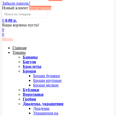
Забыли пароль?
Новый клиент
Регистрация
0
0,00 р.
Ваша корзина пуста!
0
0
Меню
Главная
Товары
Бананы
Бигуди
Браслеты
Броши
Броши булавки
Броши крупные
Броши мелкие
Бублики
Воротники
Гребни
Диадемы, украшения
Диадемы
Украшения на