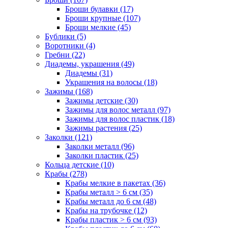
Броши булавки (17)
Броши крупные (107)
Броши мелкие (45)
Бублики (5)
Воротники (4)
Гребни (22)
Диадемы, украшения (49)
Диадемы (31)
Украшения на волосы (18)
Зажимы (168)
Зажимы детские (30)
Зажимы для волос металл (97)
Зажимы для волос пластик (18)
Зажимы растения (25)
Заколки (121)
Заколки металл (96)
Заколки пластик (25)
Кольца детские (10)
Крабы (278)
Крабы мелкие в пакетах (36)
Крабы металл > 6 см (35)
Крабы металл до 6 см (48)
Крабы на трубочке (12)
Крабы пластик > 6 см (93)