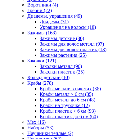
Воротники (4)
Гребни (22)
Диадемы, украшения (49)
Диадемы (31)
Украшения на волосы (18)
Зажимы (168)
Зажимы детские (30)
Зажимы для волос металл (97)
Зажимы для волос пластик (18)
Зажимы растения (25)
Заколки (121)
Заколки металл (96)
Заколки пластик (25)
Кольца детские (10)
Крабы (278)
Крабы мелкие в пакетах (36)
Крабы металл > 6 см (35)
Крабы металл до 6 см (48)
Крабы на трубочке (12)
Крабы пластик > 6 см (93)
Крабы пластик до 6 см (60)
Мех (16)
Наборы (53)
Наушники тёплые (2)
Невидимки (62)