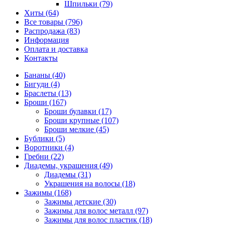
Шпильки (79)
Хиты (64)
Все товары (796)
Распродажа (83)
Информация
Оплата и доставка
Контакты
Бананы (40)
Бигуди (4)
Браслеты (13)
Броши (167)
Броши булавки (17)
Броши крупные (107)
Броши мелкие (45)
Бублики (5)
Воротники (4)
Гребни (22)
Диадемы, украшения (49)
Диадемы (31)
Украшения на волосы (18)
Зажимы (168)
Зажимы детские (30)
Зажимы для волос металл (97)
Зажимы для волос пластик (18)