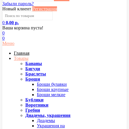
Забыли пароль?
Новый клиент
Регистрация
0
0,00 р.
Ваша корзина пуста!
0
0
Меню
Главная
Товары
Бананы
Бигуди
Браслеты
Броши
Броши булавки
Броши крупные
Броши мелкие
Бублики
Воротники
Гребни
Диадемы, украшения
Диадемы
Украшения на