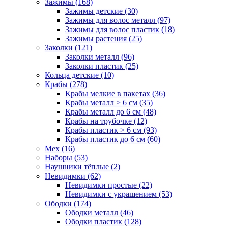
Зажимы (168)
Зажимы детские (30)
Зажимы для волос металл (97)
Зажимы для волос пластик (18)
Зажимы растения (25)
Заколки (121)
Заколки металл (96)
Заколки пластик (25)
Кольца детские (10)
Крабы (278)
Крабы мелкие в пакетах (36)
Крабы металл > 6 см (35)
Крабы металл до 6 см (48)
Крабы на трубочке (12)
Крабы пластик > 6 см (93)
Крабы пластик до 6 см (60)
Мех (16)
Наборы (53)
Наушники тёплые (2)
Невидимки (62)
Невидимки простые (22)
Невидимки с украшением (53)
Ободки (174)
Ободки металл (46)
Ободки пластик (128)