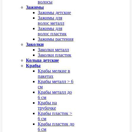
волосы
Зажимы
Зажимы детские
Зажимы для
волос металл
Зажимы для
волос пластик
Зажимы растения
Заколки
Заколки металл
Заколки пластик
Кольца детские
Крабы
Крабы мелкие в
пакетах
Крабы металл > 6
см
Крабы металл до
6 см
Крабы на
трубочке
Крабы пластик >
6 см
Крабы пластик до
6 см