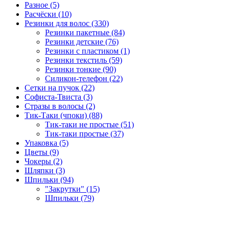
Разное (5)
Расчёски (10)
Резинки для волос (330)
Резинки пакетные (84)
Резинки детские (76)
Резинки с пластиком (1)
Резинки текстиль (59)
Резинки тонкие (90)
Силикон-телефон (22)
Сетки на пучок (22)
Софиста-Твиста (3)
Стразы в волосы (2)
Тик-Таки (чпоки) (88)
Тик-таки не простые (51)
Тик-таки простые (37)
Упаковка (5)
Цветы (9)
Чокеры (2)
Шляпки (3)
Шпильки (94)
"Закрутки" (15)
Шпильки (79)