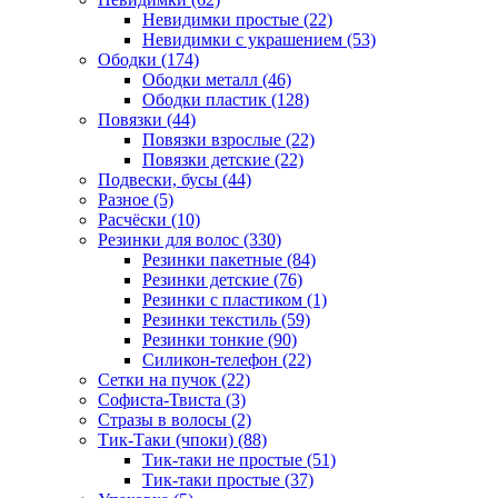
Невидимки простые (22)
Невидимки с украшением (53)
Ободки (174)
Ободки металл (46)
Ободки пластик (128)
Повязки (44)
Повязки взрослые (22)
Повязки детские (22)
Подвески, бусы (44)
Разное (5)
Расчёски (10)
Резинки для волос (330)
Резинки пакетные (84)
Резинки детские (76)
Резинки с пластиком (1)
Резинки текстиль (59)
Резинки тонкие (90)
Силикон-телефон (22)
Сетки на пучок (22)
Софиста-Твиста (3)
Стразы в волосы (2)
Тик-Таки (чпоки) (88)
Тик-таки не простые (51)
Тик-таки простые (37)