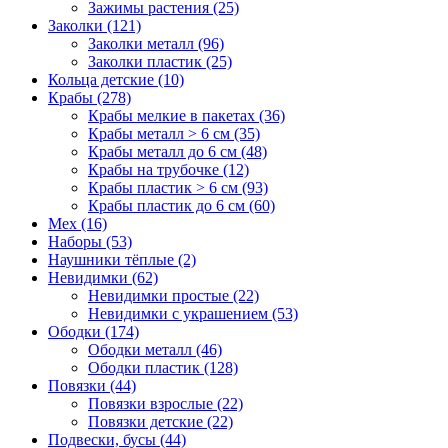
Зажимы растения (25)
Заколки (121)
Заколки металл (96)
Заколки пластик (25)
Кольца детские (10)
Крабы (278)
Крабы мелкие в пакетах (36)
Крабы металл > 6 см (35)
Крабы металл до 6 см (48)
Крабы на трубочке (12)
Крабы пластик > 6 см (93)
Крабы пластик до 6 см (60)
Мех (16)
Наборы (53)
Наушники тёплые (2)
Невидимки (62)
Невидимки простые (22)
Невидимки с украшением (53)
Ободки (174)
Ободки металл (46)
Ободки пластик (128)
Повязки (44)
Повязки взрослые (22)
Повязки детские (22)
Подвески, бусы (44)