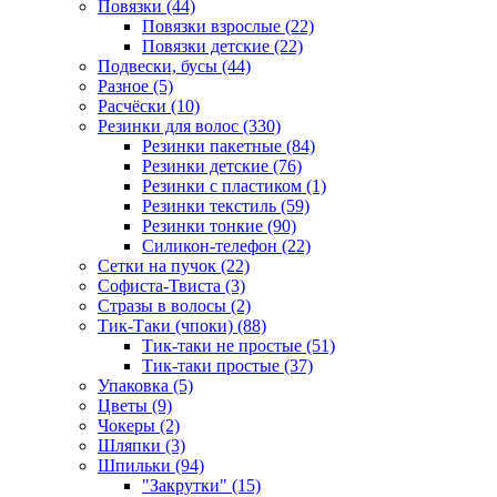
Повязки (44)
Повязки взрослые (22)
Повязки детские (22)
Подвески, бусы (44)
Разное (5)
Расчёски (10)
Резинки для волос (330)
Резинки пакетные (84)
Резинки детские (76)
Резинки с пластиком (1)
Резинки текстиль (59)
Резинки тонкие (90)
Силикон-телефон (22)
Сетки на пучок (22)
Софиста-Твиста (3)
Стразы в волосы (2)
Тик-Таки (чпоки) (88)
Тик-таки не простые (51)
Тик-таки простые (37)
Упаковка (5)
Цветы (9)
Чокеры (2)
Шляпки (3)
Шпильки (94)
"Закрутки" (15)