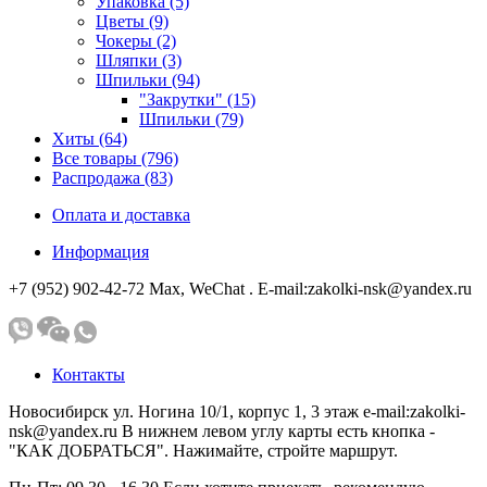
Упаковка (5)
Цветы (9)
Чокеры (2)
Шляпки (3)
Шпильки (94)
"Закрутки" (15)
Шпильки (79)
Хиты (64)
Все товары (796)
Распродажа (83)
Оплата и доставка
Информация
+7 (952) 902-42-72 Мах, WeChat . E-mail:zakolki-nsk@yandex.ru
Контакты
Новосибирск ул. Ногина 10/1, корпус 1, 3 этаж e-mail:zakolki-
nsk@yandex.ru В нижнем левом углу карты есть кнопка -
"КАК ДОБРАТЬСЯ". Нажимайте, стройте маршрут.