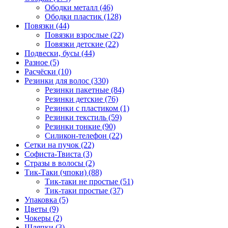
Ободки металл (46)
Ободки пластик (128)
Повязки (44)
Повязки взрослые (22)
Повязки детские (22)
Подвески, бусы (44)
Разное (5)
Расчёски (10)
Резинки для волос (330)
Резинки пакетные (84)
Резинки детские (76)
Резинки с пластиком (1)
Резинки текстиль (59)
Резинки тонкие (90)
Силикон-телефон (22)
Сетки на пучок (22)
Софиста-Твиста (3)
Стразы в волосы (2)
Тик-Таки (чпоки) (88)
Тик-таки не простые (51)
Тик-таки простые (37)
Упаковка (5)
Цветы (9)
Чокеры (2)
Шляпки (3)