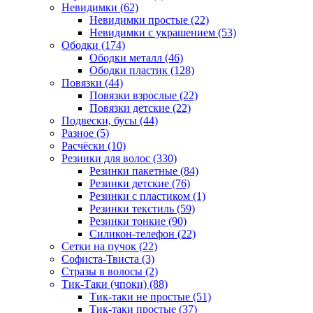
Невидимки (62)
Невидимки простые (22)
Невидимки с украшением (53)
Ободки (174)
Ободки металл (46)
Ободки пластик (128)
Повязки (44)
Повязки взрослые (22)
Повязки детские (22)
Подвески, бусы (44)
Разное (5)
Расчёски (10)
Резинки для волос (330)
Резинки пакетные (84)
Резинки детские (76)
Резинки с пластиком (1)
Резинки текстиль (59)
Резинки тонкие (90)
Силикон-телефон (22)
Сетки на пучок (22)
Софиста-Твиста (3)
Стразы в волосы (2)
Тик-Таки (чпоки) (88)
Тик-таки не простые (51)
Тик-таки простые (37)