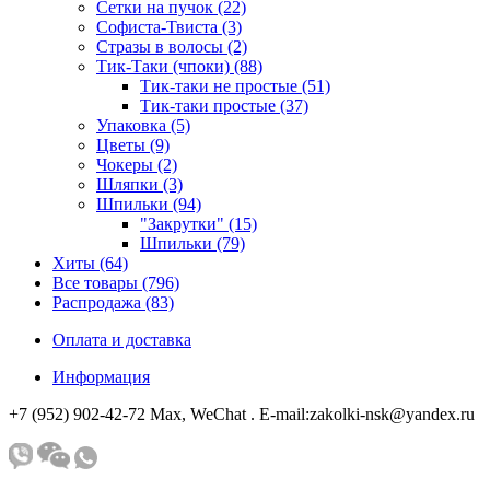
Сетки на пучок (22)
Софиста-Твиста (3)
Стразы в волосы (2)
Тик-Таки (чпоки) (88)
Тик-таки не простые (51)
Тик-таки простые (37)
Упаковка (5)
Цветы (9)
Чокеры (2)
Шляпки (3)
Шпильки (94)
"Закрутки" (15)
Шпильки (79)
Хиты (64)
Все товары (796)
Распродажа (83)
Оплата и доставка
Информация
+7 (952) 902-42-72 Мах, WeChat . E-mail:zakolki-nsk@yandex.ru