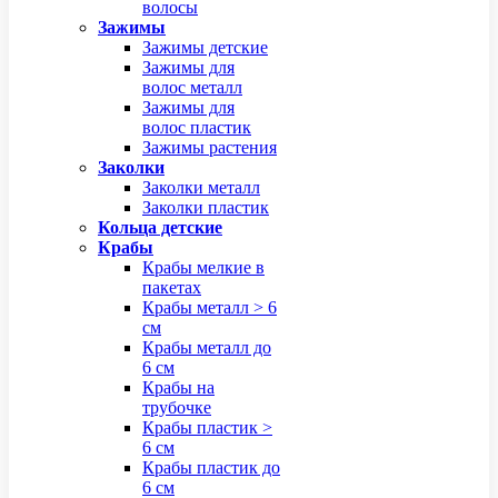
волосы
Зажимы
Зажимы детские
Зажимы для
волос металл
Зажимы для
волос пластик
Зажимы растения
Заколки
Заколки металл
Заколки пластик
Кольца детские
Крабы
Крабы мелкие в
пакетах
Крабы металл > 6
см
Крабы металл до
6 см
Крабы на
трубочке
Крабы пластик >
6 см
Крабы пластик до
6 см