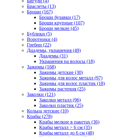
Бигуди (4)
Браслеты (13)
Броши (167)
Броши булавки (17)
Броши крупные (107)
Броши мелкие (45)
Бублики (5)
Воротники (4)
Гребни (22)
Диадемы, украшения (49)
Диадемы (31)
Украшения на волосы (18)
Зажимы (168)
Зажимы детские (30)
Зажимы для волос металл (97)
Зажимы для волос пластик (18)
Зажимы растения (25)
Заколки (121)
Заколки металл (96)
Заколки пластик (25)
Кольца детские (10)
Крабы (278)
Крабы мелкие в пакетах (36)
Крабы металл > 6 см (35)
Крабы металл до 6 см (48)