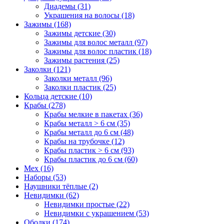
Диадемы (31)
Украшения на волосы (18)
Зажимы (168)
Зажимы детские (30)
Зажимы для волос металл (97)
Зажимы для волос пластик (18)
Зажимы растения (25)
Заколки (121)
Заколки металл (96)
Заколки пластик (25)
Кольца детские (10)
Крабы (278)
Крабы мелкие в пакетах (36)
Крабы металл > 6 см (35)
Крабы металл до 6 см (48)
Крабы на трубочке (12)
Крабы пластик > 6 см (93)
Крабы пластик до 6 см (60)
Мех (16)
Наборы (53)
Наушники тёплые (2)
Невидимки (62)
Невидимки простые (22)
Невидимки с украшением (53)
Ободки (174)