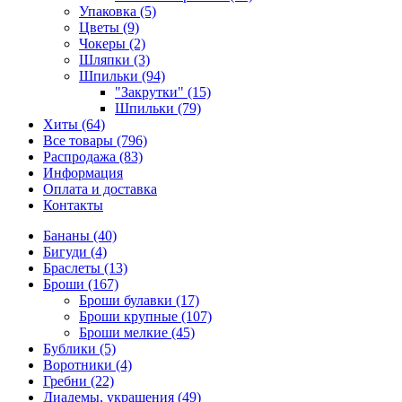
Упаковка (5)
Цветы (9)
Чокеры (2)
Шляпки (3)
Шпильки (94)
"Закрутки" (15)
Шпильки (79)
Хиты (64)
Все товары (796)
Распродажа (83)
Информация
Оплата и доставка
Контакты
Бананы (40)
Бигуди (4)
Браслеты (13)
Броши (167)
Броши булавки (17)
Броши крупные (107)
Броши мелкие (45)
Бублики (5)
Воротники (4)
Гребни (22)
Диадемы, украшения (49)