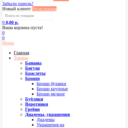
Забыли пароль?
Новый клиент
Регистрация
0
0,00 р.
Ваша корзина пуста!
0
0
Меню
Главная
Товары
Бананы
Бигуди
Браслеты
Броши
Броши булавки
Броши крупные
Броши мелкие
Бублики
Воротники
Гребни
Диадемы, украшения
Диадемы
Украшения на