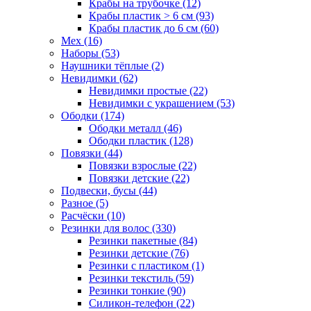
Крабы на трубочке (12)
Крабы пластик > 6 см (93)
Крабы пластик до 6 см (60)
Мех (16)
Наборы (53)
Наушники тёплые (2)
Невидимки (62)
Невидимки простые (22)
Невидимки с украшением (53)
Ободки (174)
Ободки металл (46)
Ободки пластик (128)
Повязки (44)
Повязки взрослые (22)
Повязки детские (22)
Подвески, бусы (44)
Разное (5)
Расчёски (10)
Резинки для волос (330)
Резинки пакетные (84)
Резинки детские (76)
Резинки с пластиком (1)
Резинки текстиль (59)
Резинки тонкие (90)
Силикон-телефон (22)