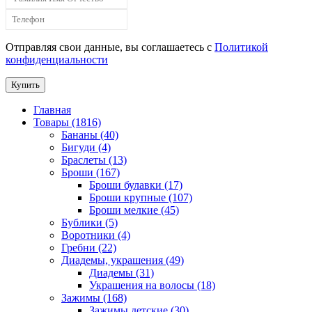
Отправляя свои данные, вы соглашаетесь с
Политикой
конфиденциальности
Купить
Главная
Товары (1816)
Бананы (40)
Бигуди (4)
Браслеты (13)
Броши (167)
Броши булавки (17)
Броши крупные (107)
Броши мелкие (45)
Бублики (5)
Воротники (4)
Гребни (22)
Диадемы, украшения (49)
Диадемы (31)
Украшения на волосы (18)
Зажимы (168)
Зажимы детские (30)