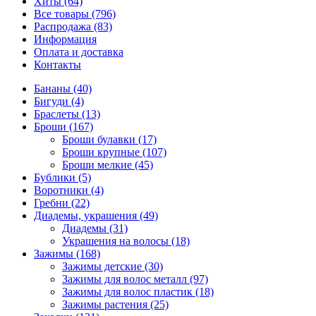
Хиты (64)
Все товары (796)
Распродажа (83)
Информация
Оплата и доставка
Контакты
Бананы (40)
Бигуди (4)
Браслеты (13)
Броши (167)
Броши булавки (17)
Броши крупные (107)
Броши мелкие (45)
Бублики (5)
Воротники (4)
Гребни (22)
Диадемы, украшения (49)
Диадемы (31)
Украшения на волосы (18)
Зажимы (168)
Зажимы детские (30)
Зажимы для волос металл (97)
Зажимы для волос пластик (18)
Зажимы растения (25)