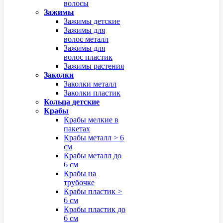
волосы
Зажимы
Зажимы детские
Зажимы для
волос металл
Зажимы для
волос пластик
Зажимы растения
Заколки
Заколки металл
Заколки пластик
Кольца детские
Крабы
Крабы мелкие в
пакетах
Крабы металл > 6
см
Крабы металл до
6 см
Крабы на
трубочке
Крабы пластик >
6 см
Крабы пластик до
6 см