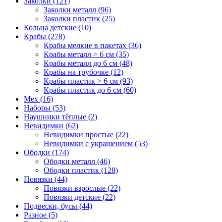
Заколки (121)
Заколки металл (96)
Заколки пластик (25)
Кольца детские (10)
Крабы (278)
Крабы мелкие в пакетах (36)
Крабы металл > 6 см (35)
Крабы металл до 6 см (48)
Крабы на трубочке (12)
Крабы пластик > 6 см (93)
Крабы пластик до 6 см (60)
Мех (16)
Наборы (53)
Наушники тёплые (2)
Невидимки (62)
Невидимки простые (22)
Невидимки с украшением (53)
Ободки (174)
Ободки металл (46)
Ободки пластик (128)
Повязки (44)
Повязки взрослые (22)
Повязки детские (22)
Подвески, бусы (44)
Разное (5)