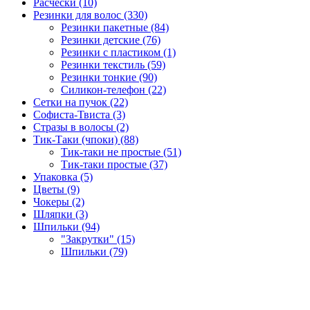
Расчёски (10)
Резинки для волос (330)
Резинки пакетные (84)
Резинки детские (76)
Резинки с пластиком (1)
Резинки текстиль (59)
Резинки тонкие (90)
Силикон-телефон (22)
Сетки на пучок (22)
Софиста-Твиста (3)
Стразы в волосы (2)
Тик-Таки (чпоки) (88)
Тик-таки не простые (51)
Тик-таки простые (37)
Упаковка (5)
Цветы (9)
Чокеры (2)
Шляпки (3)
Шпильки (94)
"Закрутки" (15)
Шпильки (79)