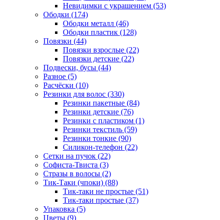
Невидимки с украшением (53)
Ободки (174)
Ободки металл (46)
Ободки пластик (128)
Повязки (44)
Повязки взрослые (22)
Повязки детские (22)
Подвески, бусы (44)
Разное (5)
Расчёски (10)
Резинки для волос (330)
Резинки пакетные (84)
Резинки детские (76)
Резинки с пластиком (1)
Резинки текстиль (59)
Резинки тонкие (90)
Силикон-телефон (22)
Сетки на пучок (22)
Софиста-Твиста (3)
Стразы в волосы (2)
Тик-Таки (чпоки) (88)
Тик-таки не простые (51)
Тик-таки простые (37)
Упаковка (5)
Цветы (9)