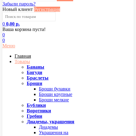
Забыли пароль?
Новый клиент
Регистрация
0
0,00 р.
Ваша корзина пуста!
0
0
Меню
Главная
Товары
Бананы
Бигуди
Браслеты
Броши
Броши булавки
Броши крупные
Броши мелкие
Бублики
Воротники
Гребни
Диадемы, украшения
Диадемы
Украшения на