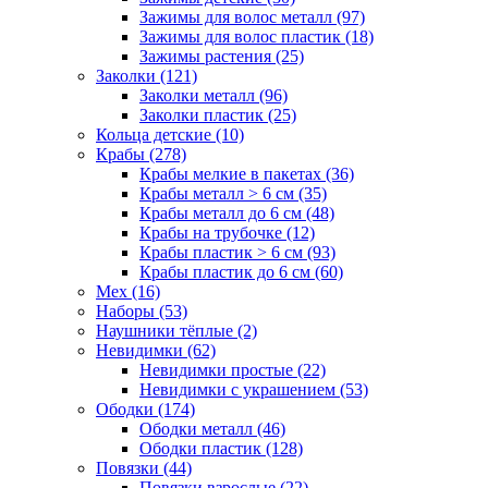
Зажимы для волос металл (97)
Зажимы для волос пластик (18)
Зажимы растения (25)
Заколки (121)
Заколки металл (96)
Заколки пластик (25)
Кольца детские (10)
Крабы (278)
Крабы мелкие в пакетах (36)
Крабы металл > 6 см (35)
Крабы металл до 6 см (48)
Крабы на трубочке (12)
Крабы пластик > 6 см (93)
Крабы пластик до 6 см (60)
Мех (16)
Наборы (53)
Наушники тёплые (2)
Невидимки (62)
Невидимки простые (22)
Невидимки с украшением (53)
Ободки (174)
Ободки металл (46)
Ободки пластик (128)
Повязки (44)
Повязки взрослые (22)