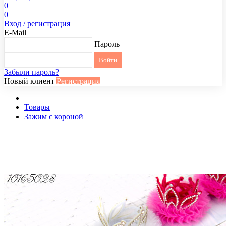
0
0
Вход / регистрация
E-Mail
Пароль
Забыли пароль?
Новый клиент
Регистрация
Товары
Зажим с короной