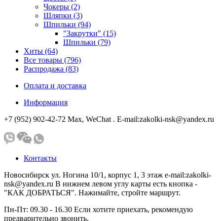
Чокеры (2)
Шляпки (3)
Шпильки (94)
"Закрутки" (15)
Шпильки (79)
Хиты (64)
Все товары (796)
Распродажа (83)
Оплата и доставка
Информация
+7 (952) 902-42-72 Мах, WeChat . E-mail:zakolki-nsk@yandex.ru
Контакты
Новосибирск ул. Ногина 10/1, корпус 1, 3 этаж e-mail:zakolki-
nsk@yandex.ru В нижнем левом углу карты есть кнопка -
"КАК ДОБРАТЬСЯ". Нажимайте, стройте маршрут.
Пн-Пт: 09.30 - 16.30 Если хотите приехать, рекомендую
предварительно звонить.