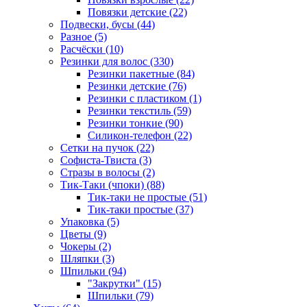
Повязки детские (22)
Подвески, бусы (44)
Разное (5)
Расчёски (10)
Резинки для волос (330)
Резинки пакетные (84)
Резинки детские (76)
Резинки с пластиком (1)
Резинки текстиль (59)
Резинки тонкие (90)
Силикон-телефон (22)
Сетки на пучок (22)
Софиста-Твиста (3)
Стразы в волосы (2)
Тик-Таки (чпоки) (88)
Тик-таки не простые (51)
Тик-таки простые (37)
Упаковка (5)
Цветы (9)
Чокеры (2)
Шляпки (3)
Шпильки (94)
"Закрутки" (15)
Шпильки (79)