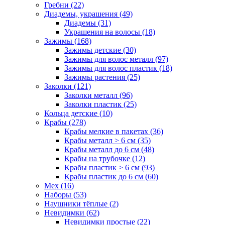
Гребни (22)
Диадемы, украшения (49)
Диадемы (31)
Украшения на волосы (18)
Зажимы (168)
Зажимы детские (30)
Зажимы для волос металл (97)
Зажимы для волос пластик (18)
Зажимы растения (25)
Заколки (121)
Заколки металл (96)
Заколки пластик (25)
Кольца детские (10)
Крабы (278)
Крабы мелкие в пакетах (36)
Крабы металл > 6 см (35)
Крабы металл до 6 см (48)
Крабы на трубочке (12)
Крабы пластик > 6 см (93)
Крабы пластик до 6 см (60)
Мех (16)
Наборы (53)
Наушники тёплые (2)
Невидимки (62)
Невидимки простые (22)