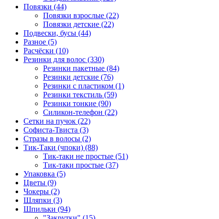
Повязки (44)
Повязки взрослые (22)
Повязки детские (22)
Подвески, бусы (44)
Разное (5)
Расчёски (10)
Резинки для волос (330)
Резинки пакетные (84)
Резинки детские (76)
Резинки с пластиком (1)
Резинки текстиль (59)
Резинки тонкие (90)
Силикон-телефон (22)
Сетки на пучок (22)
Софиста-Твиста (3)
Стразы в волосы (2)
Тик-Таки (чпоки) (88)
Тик-таки не простые (51)
Тик-таки простые (37)
Упаковка (5)
Цветы (9)
Чокеры (2)
Шляпки (3)
Шпильки (94)
"Закрутки" (15)