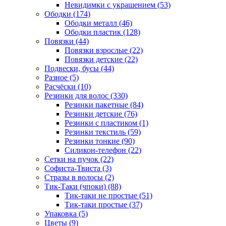
Невидимки с украшением (53)
Ободки (174)
Ободки металл (46)
Ободки пластик (128)
Повязки (44)
Повязки взрослые (22)
Повязки детские (22)
Подвески, бусы (44)
Разное (5)
Расчёски (10)
Резинки для волос (330)
Резинки пакетные (84)
Резинки детские (76)
Резинки с пластиком (1)
Резинки текстиль (59)
Резинки тонкие (90)
Силикон-телефон (22)
Сетки на пучок (22)
Софиста-Твиста (3)
Стразы в волосы (2)
Тик-Таки (чпоки) (88)
Тик-таки не простые (51)
Тик-таки простые (37)
Упаковка (5)
Цветы (9)