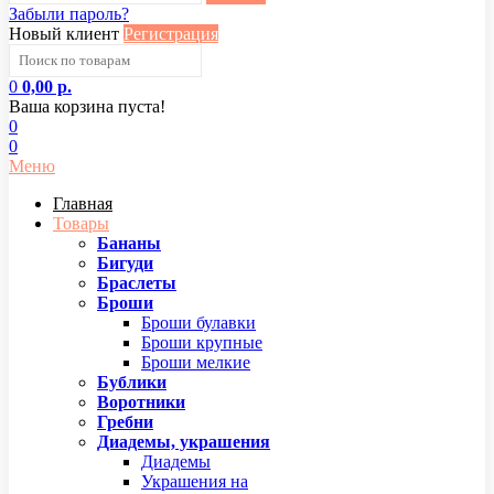
Забыли пароль?
Новый клиент
Регистрация
0
0,00 р.
Ваша корзина пуста!
0
0
Меню
Главная
Товары
Бананы
Бигуди
Браслеты
Броши
Броши булавки
Броши крупные
Броши мелкие
Бублики
Воротники
Гребни
Диадемы, украшения
Диадемы
Украшения на