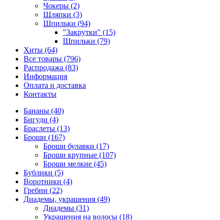
Чокеры (2)
Шляпки (3)
Шпильки (94)
"Закрутки" (15)
Шпильки (79)
Хиты (64)
Все товары (796)
Распродажа (83)
Информация
Оплата и доставка
Контакты
Бананы (40)
Бигуди (4)
Браслеты (13)
Броши (167)
Броши булавки (17)
Броши крупные (107)
Броши мелкие (45)
Бублики (5)
Воротники (4)
Гребни (22)
Диадемы, украшения (49)
Диадемы (31)
Украшения на волосы (18)