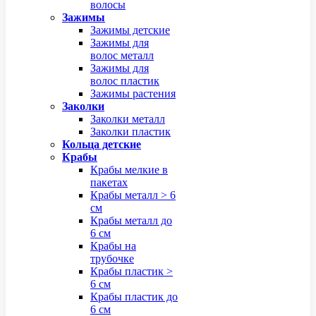
волосы
Зажимы
Зажимы детские
Зажимы для
волос металл
Зажимы для
волос пластик
Зажимы растения
Заколки
Заколки металл
Заколки пластик
Кольца детские
Крабы
Крабы мелкие в
пакетах
Крабы металл > 6
см
Крабы металл до
6 см
Крабы на
трубочке
Крабы пластик >
6 см
Крабы пластик до
6 см