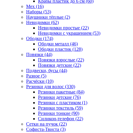
Крабы пластик до 6 см (60)
Мех (16)
Наборы (53)
Наушники тёплые (2)
Невидимки (62)
Невидимки простые (22)
Невидимки с украшением (53)
Ободки (174)
Ободки металл (46)
Ободки пластик (128)
Повязки (44)
Повязки взрослые (22)
Повязки детские (22)
Подвески, бусы (44)
Разное (5)
Расчёски (10)
Резинки для волос (330)
Резинки пакетные (84)
Резинки детские (76)
Резинки с пластиком (1)
Резинки текстиль (59)
Резинки тонкие (90)
Силикон-телефон (22)
Сетки на пучок (22)
Софиста-Твиста (3)