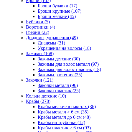
Броши (167)
Броши булавки (17)
Броши крупные (107)
Броши мелкие (45)
Бублики (5)
Воротники (4)
Гребни (22)
Диадемы, украшения (49)
Диадемы (31)
Украшения на волосы (18)
Зажимы (168)
Зажимы детские (30)
Зажимы для волос металл (97)
Зажимы для волос пластик (18)
Зажимы растения (25)
Заколки (121)
Заколки металл (96)
Заколки пластик (25)
Кольца детские (10)
Крабы (278)
Крабы мелкие в пакетах (36)
Крабы металл > 6 см (35)
Крабы металл до 6 см (48)
Крабы на трубочке (12)
Крабы пластик > 6 см (93)