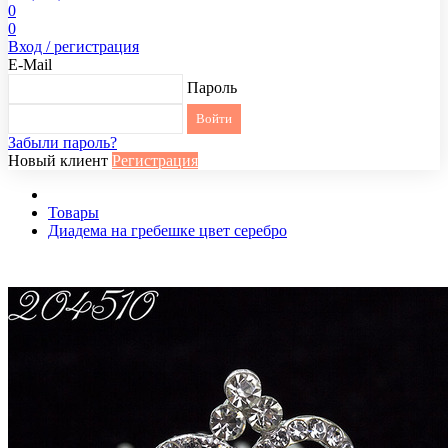
0
0
Вход / регистрация
E-Mail
Пароль
Забыли пароль?
Новый клиент
Регистрация
Товары
Диадема на гребешке цвет серебро