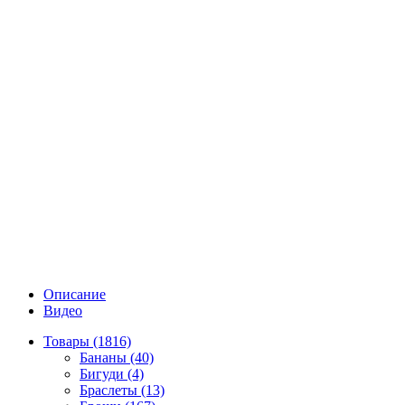
Описание
Видео
Товары (1816)
Бананы (40)
Бигуди (4)
Браслеты (13)