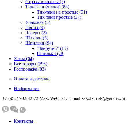
Стразы в волосы (2)
Тик-Таки (чпоки) (88)
Тик-таки не простые (51)
Тик-таки простые (37)
Упаковка (5)
Цветы (9)
Чокеры (2)
Шляпки (3)
Шпильки (94)
"Закрутки" (15)
Шпильки (79)
Хиты (64)
Все товары (796)
Распродажа (83)
Оплата и доставка
Информация
+7 (952) 902-42-72 Мах, WeChat . E-mail:zakolki-nsk@yandex.ru
Контакты