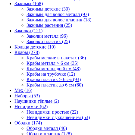
Зажимы (168)
Зажимы детские (30)
Зажимы для волос металл (97)
Зажимы для волос пластик (18)
Зажимы растения (25)
Заколки (121)
Заколки металл (96)
Заколки пластик (25)
Кольца детские (10)
Крабы (278)
Крабы мелкие в пакетах (36)
Крабы металл > 6 см (35)
Крабы металл до 6 см (48)
Крабы на трубочке (12)
Крабы пластик > 6 см (93)
Крабы пластик до 6 см (60)
Мех (16)
Наборы (53)
Наушники тёплые (2)
Невидимки (62)
Невидимки простые (22)
Невидимки с украшением (53)
Ободки (174)
Ободки металл (46)
Ободки пластик (128)