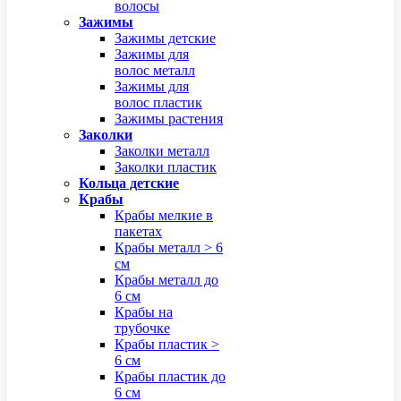
волосы
Зажимы
Зажимы детские
Зажимы для
волос металл
Зажимы для
волос пластик
Зажимы растения
Заколки
Заколки металл
Заколки пластик
Кольца детские
Крабы
Крабы мелкие в
пакетах
Крабы металл > 6
см
Крабы металл до
6 см
Крабы на
трубочке
Крабы пластик >
6 см
Крабы пластик до
6 см