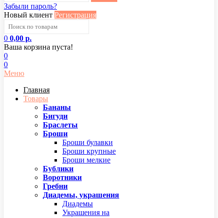
Забыли пароль?
Новый клиент
Регистрация
0
0,00 р.
Ваша корзина пуста!
0
0
Меню
Главная
Товары
Бананы
Бигуди
Браслеты
Броши
Броши булавки
Броши крупные
Броши мелкие
Бублики
Воротники
Гребни
Диадемы, украшения
Диадемы
Украшения на