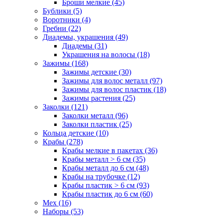
Броши мелкие (45)
Бублики (5)
Воротники (4)
Гребни (22)
Диадемы, украшения (49)
Диадемы (31)
Украшения на волосы (18)
Зажимы (168)
Зажимы детские (30)
Зажимы для волос металл (97)
Зажимы для волос пластик (18)
Зажимы растения (25)
Заколки (121)
Заколки металл (96)
Заколки пластик (25)
Кольца детские (10)
Крабы (278)
Крабы мелкие в пакетах (36)
Крабы металл > 6 см (35)
Крабы металл до 6 см (48)
Крабы на трубочке (12)
Крабы пластик > 6 см (93)
Крабы пластик до 6 см (60)
Мех (16)
Наборы (53)