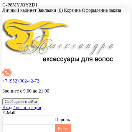
G-P8MYJQYZD1
Личный кабинет
Закладки (0)
Корзина
Оформление заказа
+7 (952) 902-42-72
Звоните с 9.00 до 21.00
Сообщение с сайта
Вход / регистрация
E-Mail
Пароль