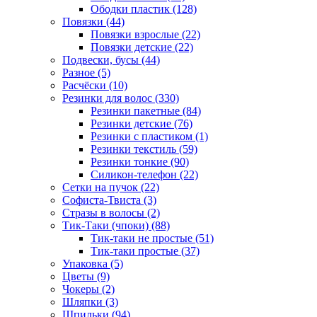
Ободки пластик (128)
Повязки (44)
Повязки взрослые (22)
Повязки детские (22)
Подвески, бусы (44)
Разное (5)
Расчёски (10)
Резинки для волос (330)
Резинки пакетные (84)
Резинки детские (76)
Резинки с пластиком (1)
Резинки текстиль (59)
Резинки тонкие (90)
Силикон-телефон (22)
Сетки на пучок (22)
Софиста-Твиста (3)
Стразы в волосы (2)
Тик-Таки (чпоки) (88)
Тик-таки не простые (51)
Тик-таки простые (37)
Упаковка (5)
Цветы (9)
Чокеры (2)
Шляпки (3)
Шпильки (94)