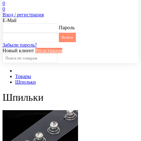
0
0
Вход / регистрация
E-Mail
Пароль
Забыли пароль?
Новый клиент
Регистрация
Товары
Шпильки
Шпильки