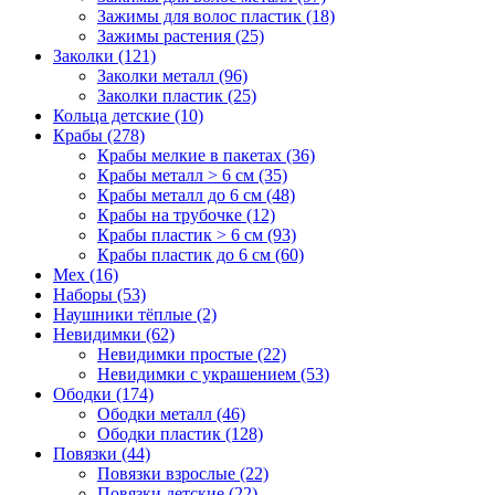
Зажимы для волос пластик (18)
Зажимы растения (25)
Заколки (121)
Заколки металл (96)
Заколки пластик (25)
Кольца детские (10)
Крабы (278)
Крабы мелкие в пакетах (36)
Крабы металл > 6 см (35)
Крабы металл до 6 см (48)
Крабы на трубочке (12)
Крабы пластик > 6 см (93)
Крабы пластик до 6 см (60)
Мех (16)
Наборы (53)
Наушники тёплые (2)
Невидимки (62)
Невидимки простые (22)
Невидимки с украшением (53)
Ободки (174)
Ободки металл (46)
Ободки пластик (128)
Повязки (44)
Повязки взрослые (22)
Повязки детские (22)