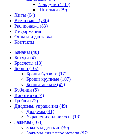
"Закрутки" (15)
Шпильки (79)
Хиты (64)
Все товары (796)
Распродажа (83)
Информация
Оплата и доставка
Контакты
Бананы (40)
Бигуди (4)
Браслеты (13)
Броши (167)
Броши булавки (17)
Броши крупные (107)
Броши мелкие (45)
Бублики (5)
Воротники (4)
Гребни (22)
Диадемы, украшения (49)
Диадемы (31)
Украшения на волосы (18)
Зажимы (168)
Зажимы детские (30)
Зажимы для волос металл (97)