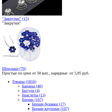
"Закрутки" (15)
"Закрутки"
Шпильки (79)
Простые по цене от 50 коп., нарядные от 5,95 руб.
Товары (1816)
Бананы (40)
Бигуди (4)
Браслеты (13)
Броши (167)
Броши булавки (17)
Броши крупные (107)