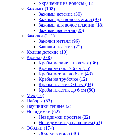
Украшения на волосы (18)
Зажимы (168)
Зажимы детские (30)
Зажимы для волос металл (97)
Зажимы для волос пластик (18)
Зажимы растения (25)
Заколки (121)
Заколки металл (96)
Заколки пластик (25)
Кольца детские (10)
Крабы (278)
Крабы мелкие в пакетах (36)
Крабы металл > 6 см (35)
Крабы металл до 6 см (48)
Крабы на трубочке (12)
Крабы пластик > 6 см (93)
Крабы пластик до 6 см (60)
Мех (16)
Наборы (53)
Наушники тёплые (2)
Невидимки (62)
Невидимки простые (22)
Невидимки с украшением (53)
Ободки (174)
Ободки металл (46)