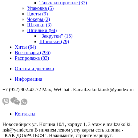
Тик-таки простые (37)
Упаковка (5)
Цветы (9)
Чокеры (2)
Шляпки (3)
Шпильки (94)
"Закрутки" (15)
Шпильки (79)
Хиты (64)
Все товары (796)
Распродажа (83)
Оплата и доставка
Информация
+7 (952) 902-42-72 Мах, WeChat . E-mail:zakolki-nsk@yandex.ru
Контакты
Новосибирск ул. Ногина 10/1, корпус 1, 3 этаж e-mail:zakolki-
nsk@yandex.ru В нижнем левом углу карты есть кнопка -
"КАК ДОБРАТЬСЯ". Нажимайте, стройте маршрут.