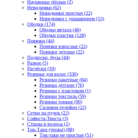
Наушники тёплые (2)
Невидимки (62)
Невидимки простые (22)
Невидимки с украшением (53)
Ободки (174)
Ободки металл (46)
Ободки пластик (128)
Повязки (44)
Повязки взрослые (22)
Повязки детские (22)
Подвески, бусы (44)
Разное (5)
Расчёски (10)
Резинки для волос (330)
Резинки пакетные (84)
Резинки детские (76)
Резинки с пластиком (1)
Резинки текстиль (59)
Резинки тонкие (90)
Силикон-телефон (22)
Сетки на пучок (22)
Софиста-Твиста (3)
Стразы в волосы (2)
Тик-Таки (чпоки) (88)
Тик-таки не простые (51)