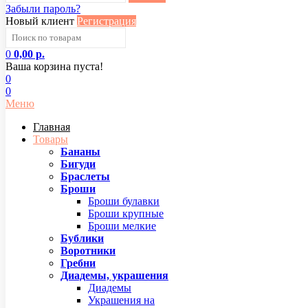
Забыли пароль?
Новый клиент
Регистрация
0
0,00 р.
Ваша корзина пуста!
0
0
Меню
Главная
Товары
Бананы
Бигуди
Браслеты
Броши
Броши булавки
Броши крупные
Броши мелкие
Бублики
Воротники
Гребни
Диадемы, украшения
Диадемы
Украшения на