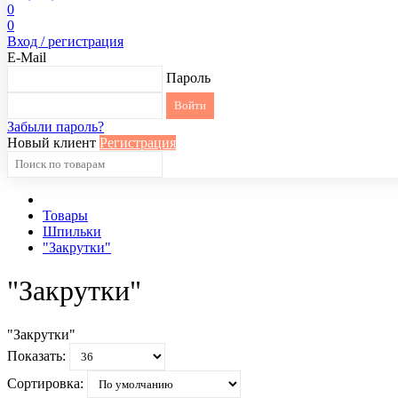
0
0
Вход / регистрация
E-Mail
Пароль
Забыли пароль?
Новый клиент
Регистрация
Товары
Шпильки
"Закрутки"
"Закрутки"
"Закрутки"
Показать:
Сортировка: