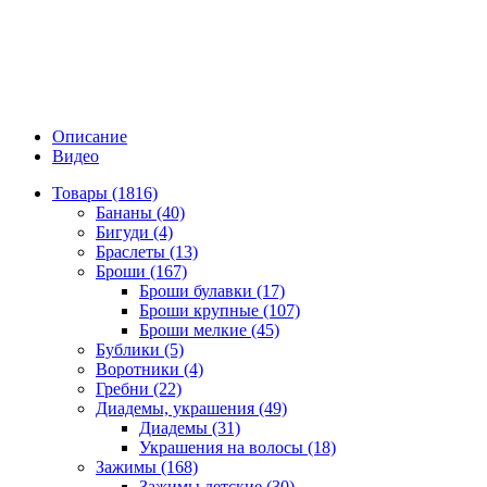
Описание
Видео
Товары (1816)
Бананы (40)
Бигуди (4)
Браслеты (13)
Броши (167)
Броши булавки (17)
Броши крупные (107)
Броши мелкие (45)
Бублики (5)
Воротники (4)
Гребни (22)
Диадемы, украшения (49)
Диадемы (31)
Украшения на волосы (18)
Зажимы (168)
Зажимы детские (30)