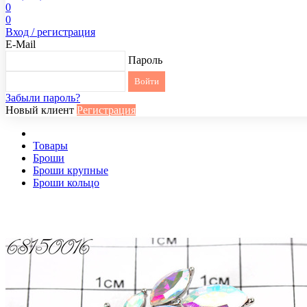
0
0
Вход / регистрация
E-Mail
Пароль
Забыли пароль?
Новый клиент
Регистрация
Товары
Броши
Броши крупные
Броши кольцо