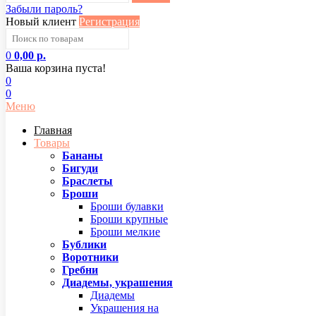
Забыли пароль?
Новый клиент
Регистрация
0
0,00 р.
Ваша корзина пуста!
0
0
Меню
Главная
Товары
Бананы
Бигуди
Браслеты
Броши
Броши булавки
Броши крупные
Броши мелкие
Бублики
Воротники
Гребни
Диадемы, украшения
Диадемы
Украшения на