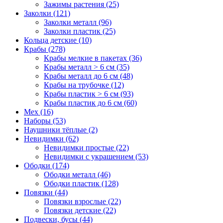
Зажимы растения (25)
Заколки (121)
Заколки металл (96)
Заколки пластик (25)
Кольца детские (10)
Крабы (278)
Крабы мелкие в пакетах (36)
Крабы металл > 6 см (35)
Крабы металл до 6 см (48)
Крабы на трубочке (12)
Крабы пластик > 6 см (93)
Крабы пластик до 6 см (60)
Мех (16)
Наборы (53)
Наушники тёплые (2)
Невидимки (62)
Невидимки простые (22)
Невидимки с украшением (53)
Ободки (174)
Ободки металл (46)
Ободки пластик (128)
Повязки (44)
Повязки взрослые (22)
Повязки детские (22)
Подвески, бусы (44)