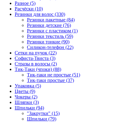
Разное (5)
Расчёски (10)
Резинки для волос (330)
Резинки пакетные (84)
Резинки детские (76)
Резинки с пластиком (1)
Резинки текстиль (59)
Резинки тонкие (90)
Силикон-телефон (22)
Сетки на пучок (22)
Софиста-Твиста (3)
Стразы в волосы (2)
Тик-Таки (чпоки) (88)
Тик-таки не простые (51)
Тик-таки простые (37)
Упаковка (5)
Цветы (9)
Чокеры (2)
Шляпки (3)
Шпильки (94)
"Закрутки" (15)
Шпильки (79)