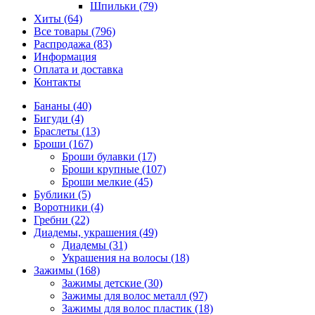
Шпильки (79)
Хиты (64)
Все товары (796)
Распродажа (83)
Информация
Оплата и доставка
Контакты
Бананы (40)
Бигуди (4)
Браслеты (13)
Броши (167)
Броши булавки (17)
Броши крупные (107)
Броши мелкие (45)
Бублики (5)
Воротники (4)
Гребни (22)
Диадемы, украшения (49)
Диадемы (31)
Украшения на волосы (18)
Зажимы (168)
Зажимы детские (30)
Зажимы для волос металл (97)
Зажимы для волос пластик (18)