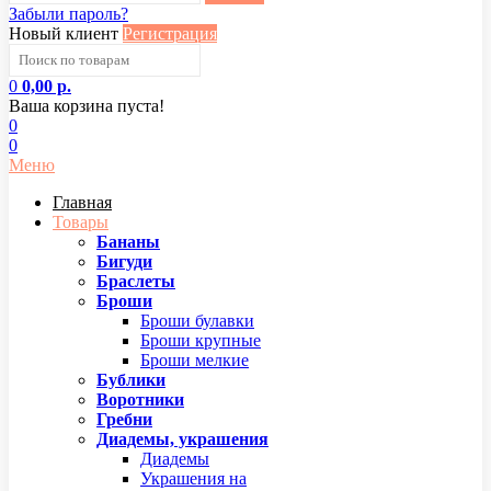
Забыли пароль?
Новый клиент
Регистрация
0
0,00 р.
Ваша корзина пуста!
0
0
Меню
Главная
Товары
Бананы
Бигуди
Браслеты
Броши
Броши булавки
Броши крупные
Броши мелкие
Бублики
Воротники
Гребни
Диадемы, украшения
Диадемы
Украшения на