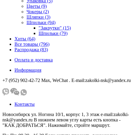
Упаковка (5)
Цветы (9)
Чокеры (2)
Шляпки (3)
Шпильки (94)
"Закрутки" (15)
Шпильки (79)
Хиты (64)
Все товары (796)
Распродажа (83)
Оплата и доставка
Информация
+7 (952) 902-42-72 Мах, WeChat . E-mail:zakolki-nsk@yandex.ru
Контакты
Новосибирск ул. Ногина 10/1, корпус 1, 3 этаж e-mail:zakolki-
nsk@yandex.ru В нижнем левом углу карты есть кнопка -
"КАК ДОБРАТЬСЯ". Нажимайте, стройте маршрут.