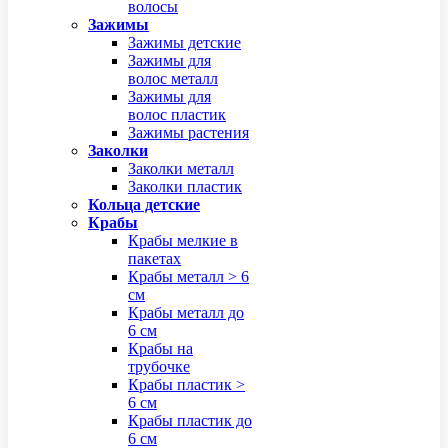
волосы
Зажимы
Зажимы детские
Зажимы для
волос металл
Зажимы для
волос пластик
Зажимы растения
Заколки
Заколки металл
Заколки пластик
Кольца детские
Крабы
Крабы мелкие в
пакетах
Крабы металл > 6
см
Крабы металл до
6 см
Крабы на
трубочке
Крабы пластик >
6 см
Крабы пластик до
6 см