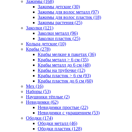
Зажимы (168)
Зажимы детские (30)
Зажимы для волос металл (97)
Зажимы для волос пластик (18)
Зажимы растения (25)
Заколки (121)
Заколки металл (96)
Заколки пластик (25)
Кольца детские (10)
Крабы (278)
Крабы мелкие в пакетах (36)
Крабы металл > 6 см (35)
Крабы металл до 6 см (48)
Крабы на трубочке (12)
Крабы пластик > 6 см (93)
Крабы пластик до 6 см (60)
Мех (16)
Наборы (53)
Наушники тёплые (2)
Невидимки (62)
Невидимки простые (22)
Невидимки с украшением (53)
Ободки (174)
Ободки металл (46)
Ободки пластик (128)