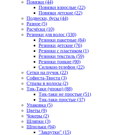
Повязки (44)
Повязки взрослые (22)
Повязки детские (22)
Подвески, бусы (44)
Разное (5)
Расчёски (10)
Резинки для волос (330)
Резинки пакетные (84)
Резинки детские (76)
Резинки с пластиком (1)
Резинки текстиль (59)
Резинки тонкие (90)
Силикон-телефон (22)
Сетки на пучок (22)
Софиста-Твиста (3)
Стразы в волосы (2)
Тик-Таки (чпоки) (88)
Тик-таки не простые (51)
Тик-таки простые (37)
Упаковка (5)
Цветы (9)
Чокеры (2)
Шляпки (3)
Шпильки (94)
"Закрутки" (15)