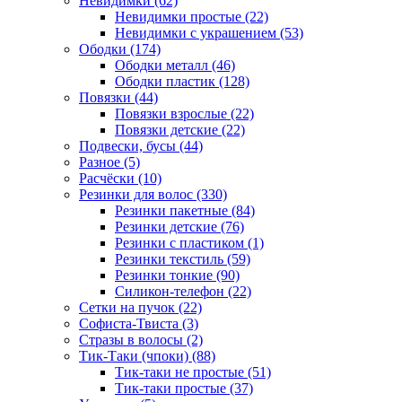
Невидимки (62)
Невидимки простые (22)
Невидимки с украшением (53)
Ободки (174)
Ободки металл (46)
Ободки пластик (128)
Повязки (44)
Повязки взрослые (22)
Повязки детские (22)
Подвески, бусы (44)
Разное (5)
Расчёски (10)
Резинки для волос (330)
Резинки пакетные (84)
Резинки детские (76)
Резинки с пластиком (1)
Резинки текстиль (59)
Резинки тонкие (90)
Силикон-телефон (22)
Сетки на пучок (22)
Софиста-Твиста (3)
Стразы в волосы (2)
Тик-Таки (чпоки) (88)
Тик-таки не простые (51)
Тик-таки простые (37)