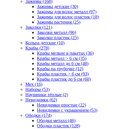
Зажимы (168)
Зажимы детские (30)
Зажимы для волос металл (97)
Зажимы для волос пластик (18)
Зажимы растения (25)
Заколки (121)
Заколки металл (96)
Заколки пластик (25)
Кольца детские (10)
Крабы (278)
Крабы мелкие в пакетах (36)
Крабы металл > 6 см (35)
Крабы металл до 6 см (48)
Крабы на трубочке (12)
Крабы пластик > 6 см (93)
Крабы пластик до 6 см (60)
Мех (16)
Наборы (53)
Наушники тёплые (2)
Невидимки (62)
Невидимки простые (22)
Невидимки с украшением (53)
Ободки (174)
Ободки металл (46)
Ободки пластик (128)