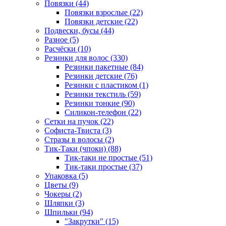
Повязки (44)
Повязки взрослые (22)
Повязки детские (22)
Подвески, бусы (44)
Разное (5)
Расчёски (10)
Резинки для волос (330)
Резинки пакетные (84)
Резинки детские (76)
Резинки с пластиком (1)
Резинки текстиль (59)
Резинки тонкие (90)
Силикон-телефон (22)
Сетки на пучок (22)
Софиста-Твиста (3)
Стразы в волосы (2)
Тик-Таки (чпоки) (88)
Тик-таки не простые (51)
Тик-таки простые (37)
Упаковка (5)
Цветы (9)
Чокеры (2)
Шляпки (3)
Шпильки (94)
"Закрутки" (15)