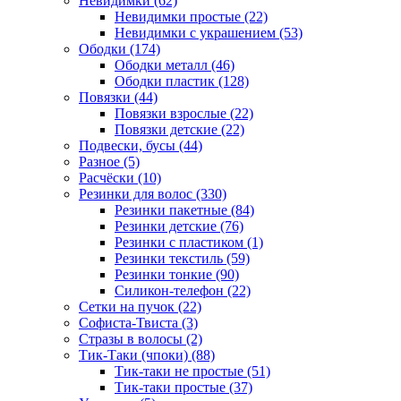
Невидимки (62)
Невидимки простые (22)
Невидимки с украшением (53)
Ободки (174)
Ободки металл (46)
Ободки пластик (128)
Повязки (44)
Повязки взрослые (22)
Повязки детские (22)
Подвески, бусы (44)
Разное (5)
Расчёски (10)
Резинки для волос (330)
Резинки пакетные (84)
Резинки детские (76)
Резинки с пластиком (1)
Резинки текстиль (59)
Резинки тонкие (90)
Силикон-телефон (22)
Сетки на пучок (22)
Софиста-Твиста (3)
Стразы в волосы (2)
Тик-Таки (чпоки) (88)
Тик-таки не простые (51)
Тик-таки простые (37)