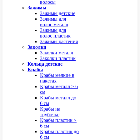
волосы
Зажимы
Зажимы детские
Зажимы для
волос металл
Зажимы для
волос пластик
Зажимы растения
Заколки
Заколки металл
Заколки пластик
Кольца детские
Крабы
Крабы мелкие в
пакетах
Крабы металл > 6
см
Крабы металл до
6 см
Крабы на
трубочке
Крабы пластик >
6 см
Крабы пластик до
6 см