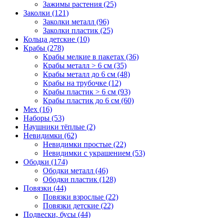
Зажимы растения (25)
Заколки (121)
Заколки металл (96)
Заколки пластик (25)
Кольца детские (10)
Крабы (278)
Крабы мелкие в пакетах (36)
Крабы металл > 6 см (35)
Крабы металл до 6 см (48)
Крабы на трубочке (12)
Крабы пластик > 6 см (93)
Крабы пластик до 6 см (60)
Мех (16)
Наборы (53)
Наушники тёплые (2)
Невидимки (62)
Невидимки простые (22)
Невидимки с украшением (53)
Ободки (174)
Ободки металл (46)
Ободки пластик (128)
Повязки (44)
Повязки взрослые (22)
Повязки детские (22)
Подвески, бусы (44)