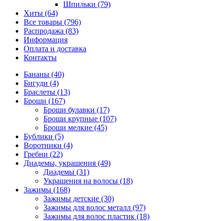
Шпильки (79)
Хиты (64)
Все товары (796)
Распродажа (83)
Информация
Оплата и доставка
Контакты
Бананы (40)
Бигуди (4)
Браслеты (13)
Броши (167)
Броши булавки (17)
Броши крупные (107)
Броши мелкие (45)
Бублики (5)
Воротники (4)
Гребни (22)
Диадемы, украшения (49)
Диадемы (31)
Украшения на волосы (18)
Зажимы (168)
Зажимы детские (30)
Зажимы для волос металл (97)
Зажимы для волос пластик (18)