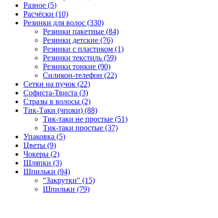
Разное (5)
Расчёски (10)
Резинки для волос (330)
Резинки пакетные (84)
Резинки детские (76)
Резинки с пластиком (1)
Резинки текстиль (59)
Резинки тонкие (90)
Силикон-телефон (22)
Сетки на пучок (22)
Софиста-Твиста (3)
Стразы в волосы (2)
Тик-Таки (чпоки) (88)
Тик-таки не простые (51)
Тик-таки простые (37)
Упаковка (5)
Цветы (9)
Чокеры (2)
Шляпки (3)
Шпильки (94)
"Закрутки" (15)
Шпильки (79)