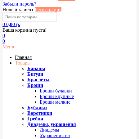
Забыли пароль?
Новый клиент
Регистрация
0
0,00 р.
Ваша корзина пуста!
0
0
Меню
Главная
Товары
Бананы
Бигуди
Браслеты
Броши
Броши булавки
Броши крупные
Броши мелкие
Бублики
Воротники
Гребни
Диадемы, украшения
Диадемы
Украшения на