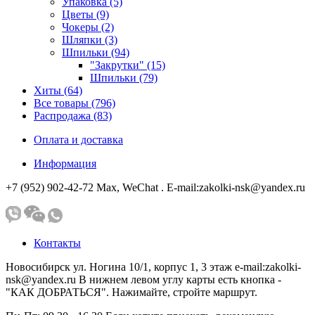
Упаковка (5)
Цветы (9)
Чокеры (2)
Шляпки (3)
Шпильки (94)
"Закрутки" (15)
Шпильки (79)
Хиты (64)
Все товары (796)
Распродажа (83)
Оплата и доставка
Информация
+7 (952) 902-42-72 Мах, WeChat . E-mail:zakolki-nsk@yandex.ru
Контакты
Новосибирск ул. Ногина 10/1, корпус 1, 3 этаж e-mail:zakolki-
nsk@yandex.ru В нижнем левом углу карты есть кнопка -
"КАК ДОБРАТЬСЯ". Нажимайте, стройте маршрут.