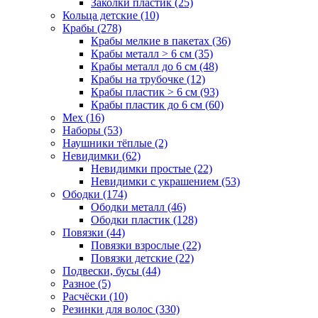
Заколки пластик (25)
Кольца детские (10)
Крабы (278)
Крабы мелкие в пакетах (36)
Крабы металл > 6 см (35)
Крабы металл до 6 см (48)
Крабы на трубочке (12)
Крабы пластик > 6 см (93)
Крабы пластик до 6 см (60)
Мех (16)
Наборы (53)
Наушники тёплые (2)
Невидимки (62)
Невидимки простые (22)
Невидимки с украшением (53)
Ободки (174)
Ободки металл (46)
Ободки пластик (128)
Повязки (44)
Повязки взрослые (22)
Повязки детские (22)
Подвески, бусы (44)
Разное (5)
Расчёски (10)
Резинки для волос (330)