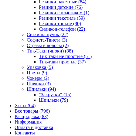
Резинки пакетные (84)
Резинки детские (76)
Резинки с пластиком (1)
Резинки текстиль (59)
Резинки тонкие (90)
Силикон-телефон (22)
Сетки на пучок (22)
Софиста-Твиста (3)
Стразы в волосы (2)
Тик-Таки (чпоки) (88)
Тик-таки не простые (51)
Тик-таки простые (37)
Упаковка (5)
Цветы (9)
Чокеры (2)
Шляпки (3)
Шпильки (94)
"Закрутки" (15)
Шпильки (79)
Хиты (64)
Все товары (796)
Распродажа (83)
Информация
Оплата и доставка
Контакты