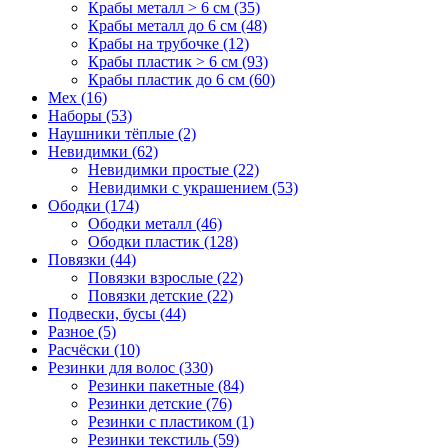
Крабы металл > 6 см (35)
Крабы металл до 6 см (48)
Крабы на трубочке (12)
Крабы пластик > 6 см (93)
Крабы пластик до 6 см (60)
Мех (16)
Наборы (53)
Наушники тёплые (2)
Невидимки (62)
Невидимки простые (22)
Невидимки с украшением (53)
Ободки (174)
Ободки металл (46)
Ободки пластик (128)
Повязки (44)
Повязки взрослые (22)
Повязки детские (22)
Подвески, бусы (44)
Разное (5)
Расчёски (10)
Резинки для волос (330)
Резинки пакетные (84)
Резинки детские (76)
Резинки с пластиком (1)
Резинки текстиль (59)