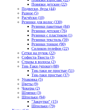
Повязки детские (22)
Подвески, бусы (44)
Разное (5)
Расчёски (10)
Резинки для волос (330)
Резинки пакетные (84)
Резинки детские (76)
Резинки с пластиком (1)
Резинки текстиль (59)
Резинки тонкие (90)
Силикон-телефон (22)
Сетки на пучок (22)
Софиста-Твиста (3)
Стразы в волосы (2)
Тик-Таки (чпоки) (88)
Тик-таки не простые (51)
Тик-таки простые (37)
Упаковка (5)
Цветы (9)
Чокеры (2)
Шляпки (3)
Шпильки (94)
"Закрутки" (15)
Шпильки (79)