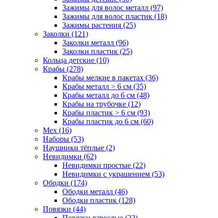
Зажимы для волос металл (97)
Зажимы для волос пластик (18)
Зажимы растения (25)
Заколки (121)
Заколки металл (96)
Заколки пластик (25)
Кольца детские (10)
Крабы (278)
Крабы мелкие в пакетах (36)
Крабы металл > 6 см (35)
Крабы металл до 6 см (48)
Крабы на трубочке (12)
Крабы пластик > 6 см (93)
Крабы пластик до 6 см (60)
Мех (16)
Наборы (53)
Наушники тёплые (2)
Невидимки (62)
Невидимки простые (22)
Невидимки с украшением (53)
Ободки (174)
Ободки металл (46)
Ободки пластик (128)
Повязки (44)
Повязки взрослые (22)