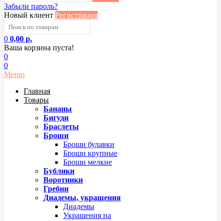
Забыли пароль?
Новый клиент
Регистрация
0
0,00 р.
Ваша корзина пуста!
0
0
Меню
Главная
Товары
Бананы
Бигуди
Браслеты
Броши
Броши булавки
Броши крупные
Броши мелкие
Бублики
Воротники
Гребни
Диадемы, украшения
Диадемы
Украшения на