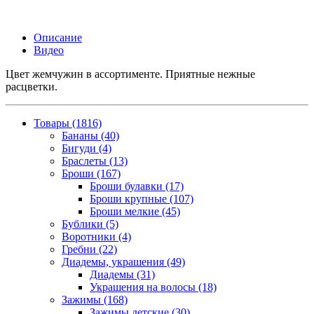
Описание
Видео
Цвет жемчужин в ассортименте. Приятные нежные
расцветки.
Товары (1816)
Бананы (40)
Бигуди (4)
Браслеты (13)
Броши (167)
Броши булавки (17)
Броши крупные (107)
Броши мелкие (45)
Бублики (5)
Воротники (4)
Гребни (22)
Диадемы, украшения (49)
Диадемы (31)
Украшения на волосы (18)
Зажимы (168)
Зажимы детские (30)