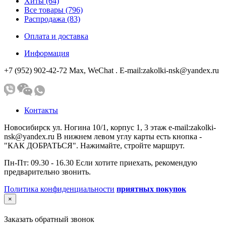
Хиты (64)
Все товары (796)
Распродажа (83)
Оплата и доставка
Информация
+7 (952) 902-42-72 Мах, WeChat . E-mail:zakolki-nsk@yandex.ru
Контакты
Новосибирск ул. Ногина 10/1, корпус 1, 3 этаж e-mail:zakolki-
nsk@yandex.ru В нижнем левом углу карты есть кнопка -
"КАК ДОБРАТЬСЯ". Нажимайте, стройте маршрут.
Пн-Пт: 09.30 - 16.30 Если хотите приехать, рекомендую
предварительно звонить.
Политика конфиденциальности
приятных покупок
×
Заказать обратный звонок