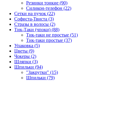
Резинки тонкие (90)
Силикон-телефон (22)
Сетки на пучок (22)
Софиста-Твиста (3)
Стразы в волосы (2)
Тик-Таки (чпоки) (88)
Тик-таки не простые (51)
Тик-таки простые (37)
Упаковка (5)
Цветы (9)
Чокеры (2)
Шляпки (3)
Шпильки (94)
"Закрутки" (15)
Шпильки (79)