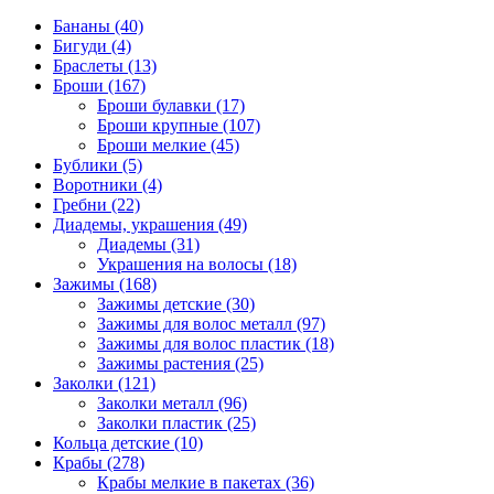
Бананы (40)
Бигуди (4)
Браслеты (13)
Броши (167)
Броши булавки (17)
Броши крупные (107)
Броши мелкие (45)
Бублики (5)
Воротники (4)
Гребни (22)
Диадемы, украшения (49)
Диадемы (31)
Украшения на волосы (18)
Зажимы (168)
Зажимы детские (30)
Зажимы для волос металл (97)
Зажимы для волос пластик (18)
Зажимы растения (25)
Заколки (121)
Заколки металл (96)
Заколки пластик (25)
Кольца детские (10)
Крабы (278)
Крабы мелкие в пакетах (36)