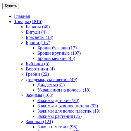
Купить
Главная
Товары (1816)
Бананы (40)
Бигуди (4)
Браслеты (13)
Броши (167)
Броши булавки (17)
Броши крупные (107)
Броши мелкие (45)
Бублики (5)
Воротники (4)
Гребни (22)
Диадемы, украшения (49)
Диадемы (31)
Украшения на волосы (18)
Зажимы (168)
Зажимы детские (30)
Зажимы для волос металл (97)
Зажимы для волос пластик (18)
Зажимы растения (25)
Заколки (121)
Заколки металл (96)