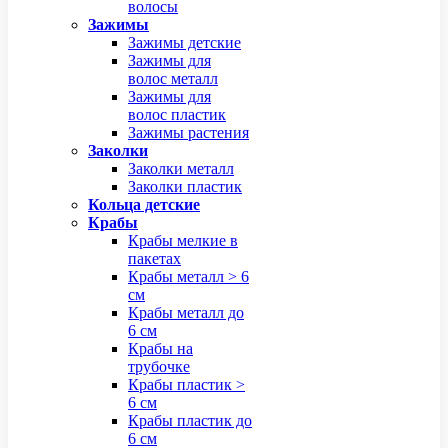
волосы
Зажимы
Зажимы детские
Зажимы для
волос металл
Зажимы для
волос пластик
Зажимы растения
Заколки
Заколки металл
Заколки пластик
Кольца детские
Крабы
Крабы мелкие в
пакетах
Крабы металл > 6
см
Крабы металл до
6 см
Крабы на
трубочке
Крабы пластик >
6 см
Крабы пластик до
6 см