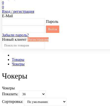
0
0
Вход / регистрация
E-Mail
Пароль
Забыли пароль?
Новый клиент
Регистрация
Товары
Чокеры
Чокеры
Чокеры
Показать:
Сортировка: