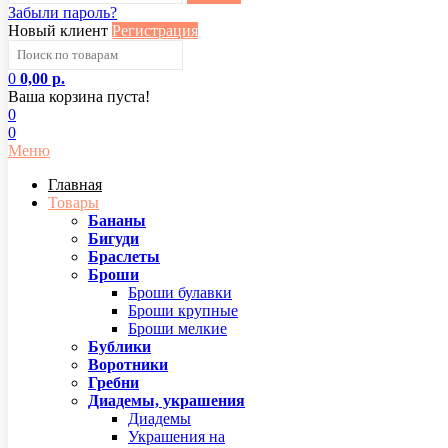
Забыли пароль?
Новый клиент
Регистрация
0
0,00 р.
Ваша корзина пуста!
0
0
Меню
Главная
Товары
Бананы
Бигуди
Браслеты
Броши
Броши булавки
Броши крупные
Броши мелкие
Бублики
Воротники
Гребни
Диадемы, украшения
Диадемы
Украшения на