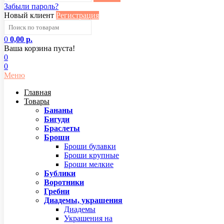
Забыли пароль?
Новый клиент
Регистрация
0
0,00 р.
Ваша корзина пуста!
0
0
Меню
Главная
Товары
Бананы
Бигуди
Браслеты
Броши
Броши булавки
Броши крупные
Броши мелкие
Бублики
Воротники
Гребни
Диадемы, украшения
Диадемы
Украшения на