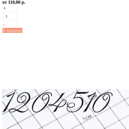
от
110,00 р.
+
-
В корзину