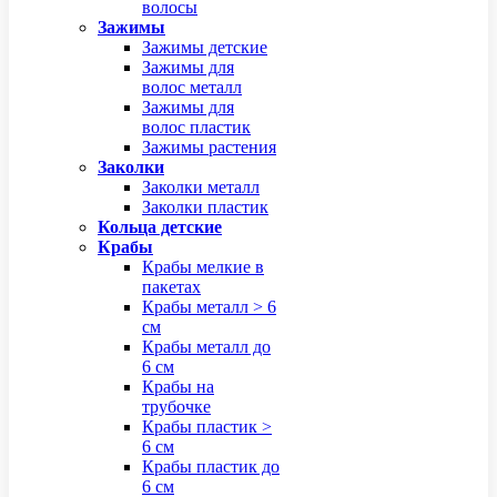
волосы
Зажимы
Зажимы детские
Зажимы для
волос металл
Зажимы для
волос пластик
Зажимы растения
Заколки
Заколки металл
Заколки пластик
Кольца детские
Крабы
Крабы мелкие в
пакетах
Крабы металл > 6
см
Крабы металл до
6 см
Крабы на
трубочке
Крабы пластик >
6 см
Крабы пластик до
6 см