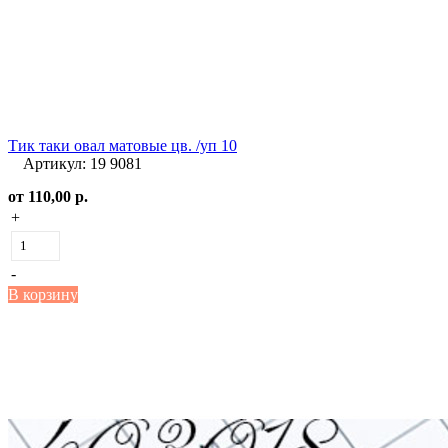
Тик таки овал матовые цв. /уп 10
Артикул: 19 9081
от
110,00 р.
+
-
В корзину