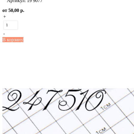
Артикул: 19 9077
от
50,00 р.
+
-
В корзину