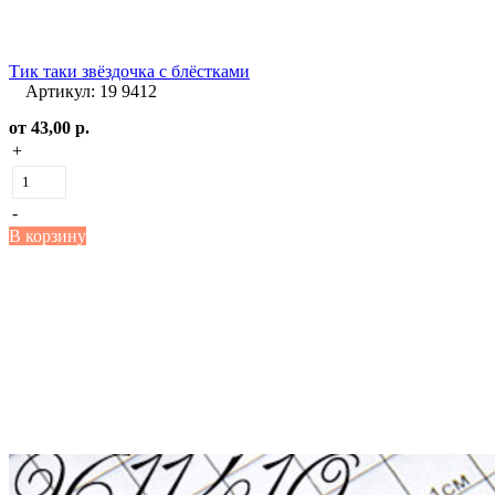
Тик таки звёздочка с блёстками
Артикул: 19 9412
от
43,00 р.
+
-
В корзину