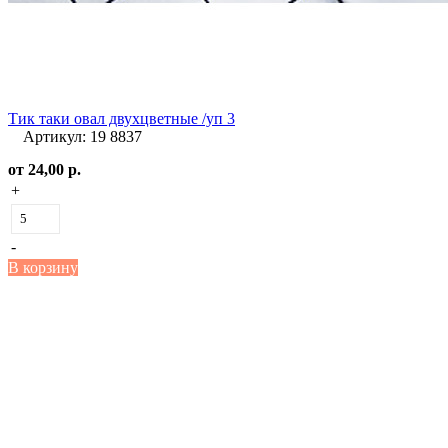
Тик таки овал двухцветные /уп 3
Артикул: 19 8837
от
24,00 р.
+
-
В корзину