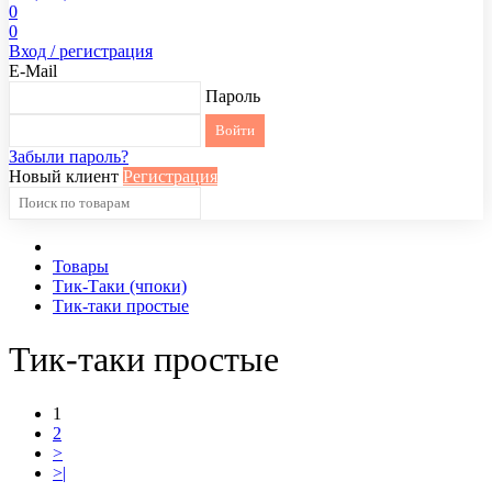
0
0
Вход / регистрация
E-Mail
Пароль
Забыли пароль?
Новый клиент
Регистрация
Товары
Тик-Таки (чпоки)
Тик-таки простые
Тик-таки простые
1
2
>
>|