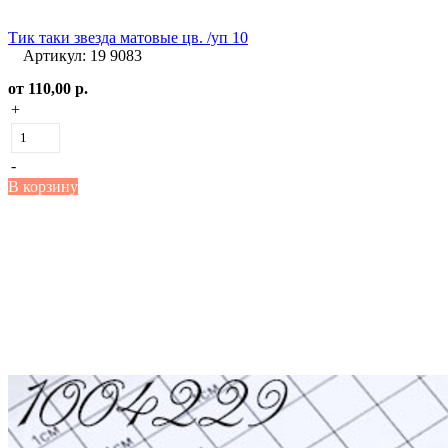
Тик таки звезда матовые цв. /уп 10
Артикул: 19 9083
от
110,00 р.
+
-
В корзину