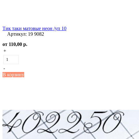
Тик таки матовые неон /уп 10
Артикул: 19 9082
от
110,00 р.
+
-
В корзину