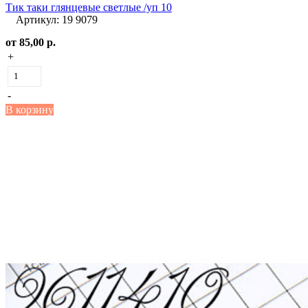
Тик таки глянцевые светлые /уп 10
Артикул: 19 9079
от
85,00 р.
+
-
В корзину