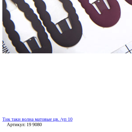
Тик таки волна матовые цв. /уп 10
Артикул: 19 9080