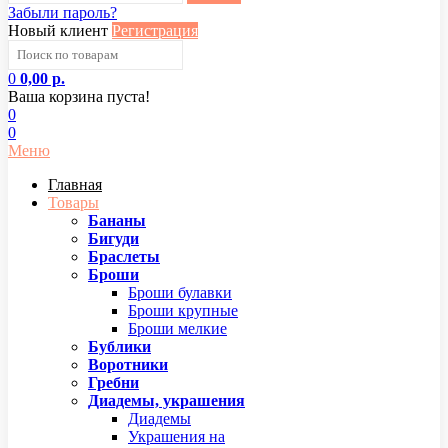
Забыли пароль?
Новый клиент
Регистрация
0
0,00 р.
Ваша корзина пуста!
0
0
Меню
Главная
Товары
Бананы
Бигуди
Браслеты
Броши
Броши булавки
Броши крупные
Броши мелкие
Бублики
Воротники
Гребни
Диадемы, украшения
Диадемы
Украшения на