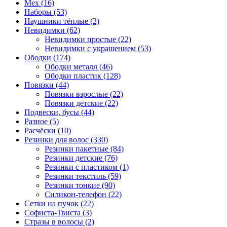
Мех (16)
Наборы (53)
Наушники тёплые (2)
Невидимки (62)
Невидимки простые (22)
Невидимки с украшением (53)
Ободки (174)
Ободки металл (46)
Ободки пластик (128)
Повязки (44)
Повязки взрослые (22)
Повязки детские (22)
Подвески, бусы (44)
Разное (5)
Расчёски (10)
Резинки для волос (330)
Резинки пакетные (84)
Резинки детские (76)
Резинки с пластиком (1)
Резинки текстиль (59)
Резинки тонкие (90)
Силикон-телефон (22)
Сетки на пучок (22)
Софиста-Твиста (3)
Стразы в волосы (2)