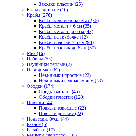
Заколки пластик (25)
Кольца детские (10)
Крабы (278)
Крабы мелкие в пакетах (36)
Крабы металл > 6 см (35)
Крабы металл до 6 см (48)
Крабы на трубочке (12)
Крабы пластик > 6 см (93)
Крабы пластик до 6 см (60)
Мех (16)
Наборы (53)
Наушники тёплые (2)
Невидимки (62)
Невидимки простые (22)
Невидимки с украшением (53)
Ободки (174)
Ободки металл (46)
Ободки пластик (128)
Повязки (44)
Повязки взрослые (22)
Повязки детские (22)
Подвески, бусы (44)
Разное (5)
Расчёски (10)
Резинки для волос (330)