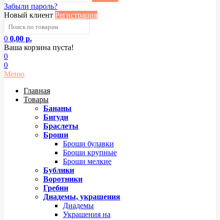
Забыли пароль?
Новый клиент
Регистрация
0
0,00 р.
Ваша корзина пуста!
0
0
Меню
Главная
Товары
Бананы
Бигуди
Браслеты
Броши
Броши булавки
Броши крупные
Броши мелкие
Бублики
Воротники
Гребни
Диадемы, украшения
Диадемы
Украшения на