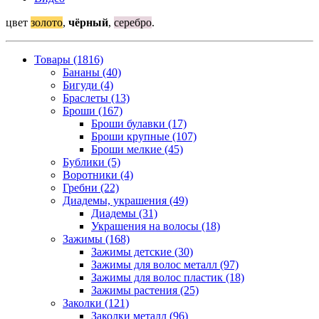
цвет
золото
,
чёрный
,
серебро
.
Товары (1816)
Бананы (40)
Бигуди (4)
Браслеты (13)
Броши (167)
Броши булавки (17)
Броши крупные (107)
Броши мелкие (45)
Бублики (5)
Воротники (4)
Гребни (22)
Диадемы, украшения (49)
Диадемы (31)
Украшения на волосы (18)
Зажимы (168)
Зажимы детские (30)
Зажимы для волос металл (97)
Зажимы для волос пластик (18)
Зажимы растения (25)
Заколки (121)
Заколки металл (96)