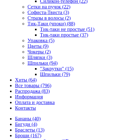
Силикон-телефон (22)
Сетки на пучок (22)
Софиста-Твиста (3)
Стразы в волосы (2)
Тик-Таки (чпоки) (88)
Тик-таки не простые (51)
Тик-таки простые (37)
Упаковка (5)
Цветы (9)
Чокеры (2)
Шляпки (3)
Шпильки (94)
"Закрутки" (15)
Шпильки (79)
Хиты (64)
Все товары (796)
Распродажа (83)
Информация
Оплата и доставка
Контакты
Бананы (40)
Бигуди (4)
Браслеты (13)
Броши (167)