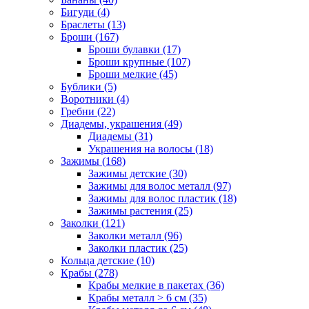
Бигуди (4)
Браслеты (13)
Броши (167)
Броши булавки (17)
Броши крупные (107)
Броши мелкие (45)
Бублики (5)
Воротники (4)
Гребни (22)
Диадемы, украшения (49)
Диадемы (31)
Украшения на волосы (18)
Зажимы (168)
Зажимы детские (30)
Зажимы для волос металл (97)
Зажимы для волос пластик (18)
Зажимы растения (25)
Заколки (121)
Заколки металл (96)
Заколки пластик (25)
Кольца детские (10)
Крабы (278)
Крабы мелкие в пакетах (36)
Крабы металл > 6 см (35)