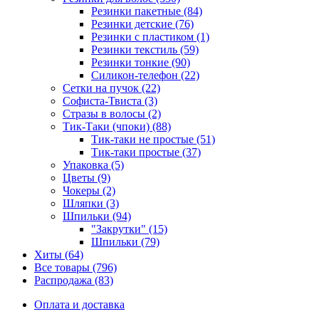
Резинки пакетные (84)
Резинки детские (76)
Резинки с пластиком (1)
Резинки текстиль (59)
Резинки тонкие (90)
Силикон-телефон (22)
Сетки на пучок (22)
Софиста-Твиста (3)
Стразы в волосы (2)
Тик-Таки (чпоки) (88)
Тик-таки не простые (51)
Тик-таки простые (37)
Упаковка (5)
Цветы (9)
Чокеры (2)
Шляпки (3)
Шпильки (94)
"Закрутки" (15)
Шпильки (79)
Хиты (64)
Все товары (796)
Распродажа (83)
Оплата и доставка