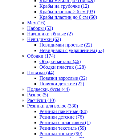
Крабы металл до 6 см (48)
Крабы на трубочке (12)
Крабы пластик > 6 см (93)
Крабы пластик до 6 см (60)
Мех (16)
Наборы (53)
Наушники тёплые (2)
Невидимки (62)
Невидимки простые (22)
Невидимки с украшением (53)
Ободки (174)
Ободки металл (46)
Ободки пластик (128)
Повязки (44)
Повязки взрослые (22)
Повязки детские (22)
Подвески, бусы (44)
Разное (5)
Расчёски (10)
Резинки для волос (330)
Резинки пакетные (84)
Резинки детские (76)
Резинки с пластиком (1)
Резинки текстиль (59)
Резинки тонкие (90)