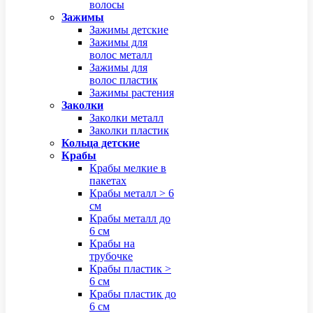
волосы
Зажимы
Зажимы детские
Зажимы для
волос металл
Зажимы для
волос пластик
Зажимы растения
Заколки
Заколки металл
Заколки пластик
Кольца детские
Крабы
Крабы мелкие в
пакетах
Крабы металл > 6
см
Крабы металл до
6 см
Крабы на
трубочке
Крабы пластик >
6 см
Крабы пластик до
6 см