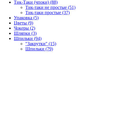
Тик-Таки (чпоки) (88)
Тик-таки не простые (51)
Тик-таки простые (37)
Упаковка (5)
Цветы (9)
Чокеры (2)
Шляпки (3)
Шпильки (94)
"Закрутки" (15)
Шпильки (79)