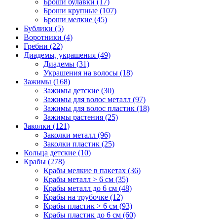
Броши булавки (17)
Броши крупные (107)
Броши мелкие (45)
Бублики (5)
Воротники (4)
Гребни (22)
Диадемы, украшения (49)
Диадемы (31)
Украшения на волосы (18)
Зажимы (168)
Зажимы детские (30)
Зажимы для волос металл (97)
Зажимы для волос пластик (18)
Зажимы растения (25)
Заколки (121)
Заколки металл (96)
Заколки пластик (25)
Кольца детские (10)
Крабы (278)
Крабы мелкие в пакетах (36)
Крабы металл > 6 см (35)
Крабы металл до 6 см (48)
Крабы на трубочке (12)
Крабы пластик > 6 см (93)
Крабы пластик до 6 см (60)