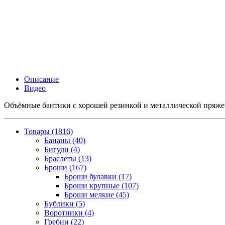
Описание
Видео
Объёмные бантики с хорошей резинкой и металлической пряжеч
Товары (1816)
Бананы (40)
Бигуди (4)
Браслеты (13)
Броши (167)
Броши булавки (17)
Броши крупные (107)
Броши мелкие (45)
Бублики (5)
Воротники (4)
Гребни (22)