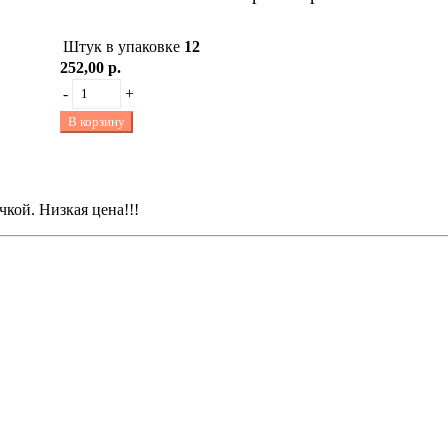
Штук в упаковке
12
252,00 р.
-
+
В корзину
кой. Низкая цена!!!