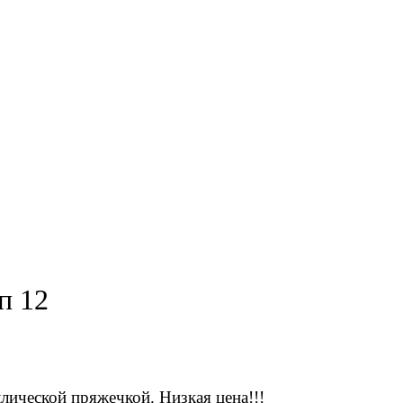
п 12
лической пряжечкой. Низкая цена!!!