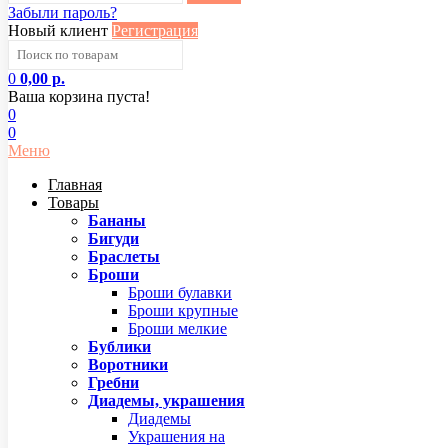
Забыли пароль?
Новый клиент
Регистрация
0
0,00 р.
Ваша корзина пуста!
0
0
Меню
Главная
Товары
Бананы
Бигуди
Браслеты
Броши
Броши булавки
Броши крупные
Броши мелкие
Бублики
Воротники
Гребни
Диадемы, украшения
Диадемы
Украшения на