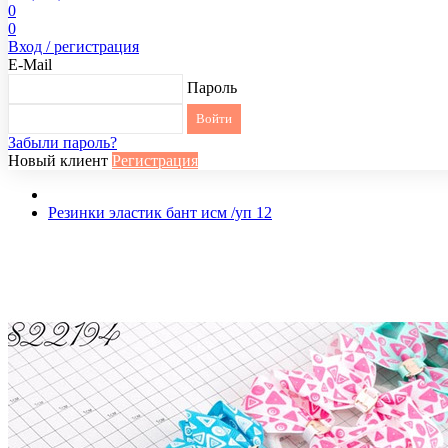
0
0
Вход / регистрация
E-Mail
Пароль
Забыли пароль?
Новый клиент
Регистрация
Резинки эластик бант исм /уп 12