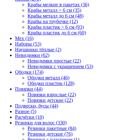
Крабы мелкие в пакетах (36)
Крабы металл > 6 см (35)
Крабы металл до 6 см (48)
Крабы на трубочке (12)
Крабы пластик > 6 см (93)
Крабы пластик до 6 см (60)
Мех (16)
Наборы (53)
Наушники тёплые (2)
Невидимки (62)
Невидимки простые (22)
Невидимки с украшением (53)
Ободки (174)
Ободки металл (46)
Ободки пластик (128)
Повязки (44)
Повязки взрослые (22)
Повязки детские (22)
Подвески, бусы (44)
Разное (5)
Расчёски (10)
Резинки для волос (330)
Резинки пакетные (84)
Резинки детские (76)
Резинки с пластиком (1)