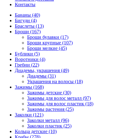
Контакты
Бананы (40)
Бигуди (4)
Браслеты (13)
Броши (167)
Броши булавки (17)
Броши крупные (107)
Броши мелкие (45)
Бублики (5)
Воротники (4)
Гребни (22)
Диадемы, украшения (49)
Диадемы (31)
Украшения на волосы (18)
Зажимы (168)
Зажимы детские (30)
Зажимы для волос металл (97)
Зажимы для волос пластик (18)
Зажимы растения (25)
Заколки (121)
Заколки металл (96)
Заколки пластик (25)
Кольца детские (10)
Крабы (278)