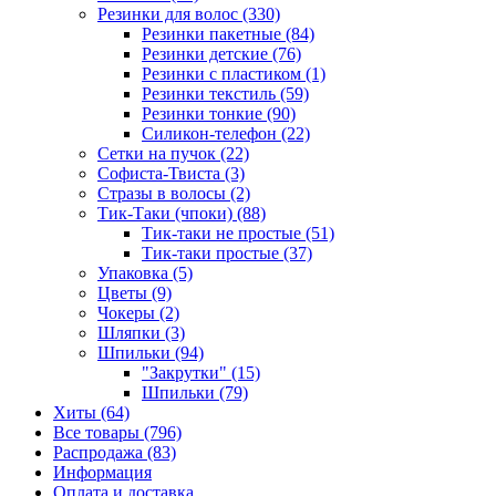
Резинки для волос (330)
Резинки пакетные (84)
Резинки детские (76)
Резинки с пластиком (1)
Резинки текстиль (59)
Резинки тонкие (90)
Силикон-телефон (22)
Сетки на пучок (22)
Софиста-Твиста (3)
Стразы в волосы (2)
Тик-Таки (чпоки) (88)
Тик-таки не простые (51)
Тик-таки простые (37)
Упаковка (5)
Цветы (9)
Чокеры (2)
Шляпки (3)
Шпильки (94)
"Закрутки" (15)
Шпильки (79)
Хиты (64)
Все товары (796)
Распродажа (83)
Информация
Оплата и доставка