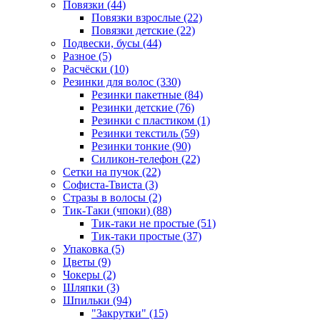
Повязки (44)
Повязки взрослые (22)
Повязки детские (22)
Подвески, бусы (44)
Разное (5)
Расчёски (10)
Резинки для волос (330)
Резинки пакетные (84)
Резинки детские (76)
Резинки с пластиком (1)
Резинки текстиль (59)
Резинки тонкие (90)
Силикон-телефон (22)
Сетки на пучок (22)
Софиста-Твиста (3)
Стразы в волосы (2)
Тик-Таки (чпоки) (88)
Тик-таки не простые (51)
Тик-таки простые (37)
Упаковка (5)
Цветы (9)
Чокеры (2)
Шляпки (3)
Шпильки (94)
"Закрутки" (15)