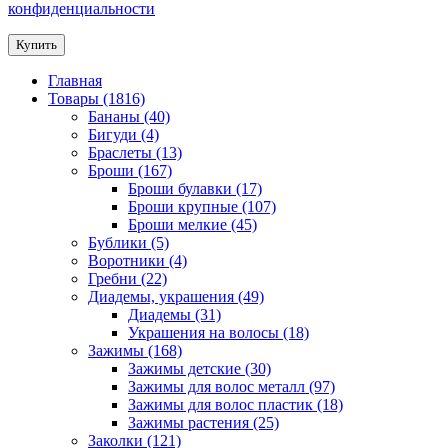
конфиденциальности
Купить
Главная
Товары (1816)
Бананы (40)
Бигуди (4)
Браслеты (13)
Броши (167)
Броши булавки (17)
Броши крупные (107)
Броши мелкие (45)
Бублики (5)
Воротники (4)
Гребни (22)
Диадемы, украшения (49)
Диадемы (31)
Украшения на волосы (18)
Зажимы (168)
Зажимы детские (30)
Зажимы для волос металл (97)
Зажимы для волос пластик (18)
Зажимы растения (25)
Заколки (121)