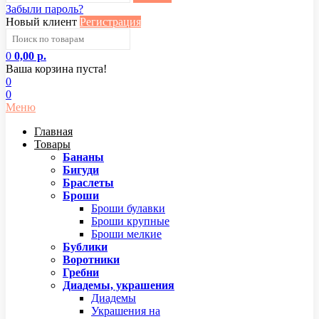
Забыли пароль?
Новый клиент
Регистрация
0
0,00 р.
Ваша корзина пуста!
0
0
Меню
Главная
Товары
Бананы
Бигуди
Браслеты
Броши
Броши булавки
Броши крупные
Броши мелкие
Бублики
Воротники
Гребни
Диадемы, украшения
Диадемы
Украшения на