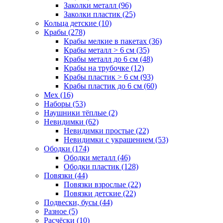
Заколки металл (96)
Заколки пластик (25)
Кольца детские (10)
Крабы (278)
Крабы мелкие в пакетах (36)
Крабы металл > 6 см (35)
Крабы металл до 6 см (48)
Крабы на трубочке (12)
Крабы пластик > 6 см (93)
Крабы пластик до 6 см (60)
Мех (16)
Наборы (53)
Наушники тёплые (2)
Невидимки (62)
Невидимки простые (22)
Невидимки с украшением (53)
Ободки (174)
Ободки металл (46)
Ободки пластик (128)
Повязки (44)
Повязки взрослые (22)
Повязки детские (22)
Подвески, бусы (44)
Разное (5)
Расчёски (10)