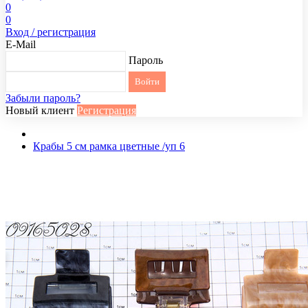
0
0
Вход / регистрация
E-Mail
Пароль
Забыли пароль?
Новый клиент
Регистрация
Крабы 5 см рамка цветные /уп 6