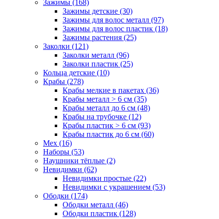
Зажимы (168)
Зажимы детские (30)
Зажимы для волос металл (97)
Зажимы для волос пластик (18)
Зажимы растения (25)
Заколки (121)
Заколки металл (96)
Заколки пластик (25)
Кольца детские (10)
Крабы (278)
Крабы мелкие в пакетах (36)
Крабы металл > 6 см (35)
Крабы металл до 6 см (48)
Крабы на трубочке (12)
Крабы пластик > 6 см (93)
Крабы пластик до 6 см (60)
Мех (16)
Наборы (53)
Наушники тёплые (2)
Невидимки (62)
Невидимки простые (22)
Невидимки с украшением (53)
Ободки (174)
Ободки металл (46)
Ободки пластик (128)