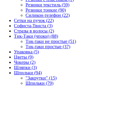
Резинки текстиль (59)
Резинки тонкие (90)
Силикон-телефон (22)
Сетки на пучок (22)
Софиста-Твиста (3)
Стразы в волосы (2)
Тик-Таки (чпоки) (88)
Тик-таки не простые (51)
Тик-таки простые (37)
Упаковка (5)
Цветы (9)
Чокеры (2)
Шляпки (3)
Шпильки (94)
"Закрутки" (15)
Шпильки (79)