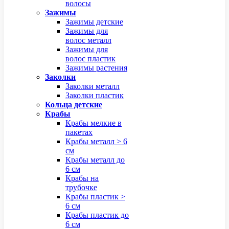
волосы
Зажимы
Зажимы детские
Зажимы для
волос металл
Зажимы для
волос пластик
Зажимы растения
Заколки
Заколки металл
Заколки пластик
Кольца детские
Крабы
Крабы мелкие в
пакетах
Крабы металл > 6
см
Крабы металл до
6 см
Крабы на
трубочке
Крабы пластик >
6 см
Крабы пластик до
6 см