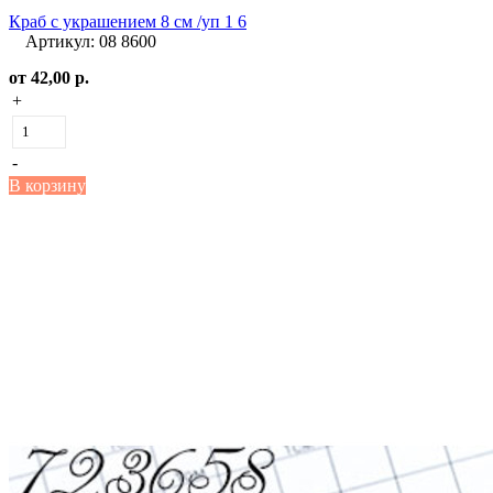
Краб с украшением 8 см /уп 1 6
Артикул: 08 8600
от
42,00 р.
+
-
В корзину