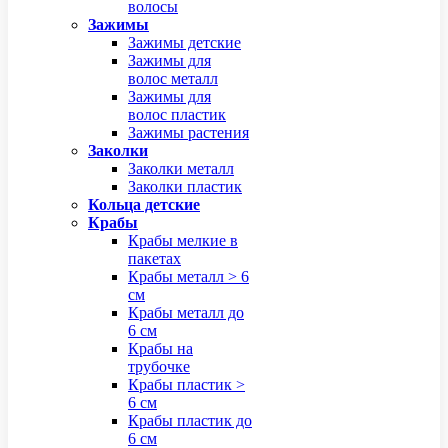
волосы
Зажимы
Зажимы детские
Зажимы для
волос металл
Зажимы для
волос пластик
Зажимы растения
Заколки
Заколки металл
Заколки пластик
Кольца детские
Крабы
Крабы мелкие в
пакетах
Крабы металл > 6
см
Крабы металл до
6 см
Крабы на
трубочке
Крабы пластик >
6 см
Крабы пластик до
6 см