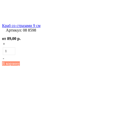
Краб со стразами 9 см
Артикул: 08 8598
от
89,00 р.
+
-
В корзину