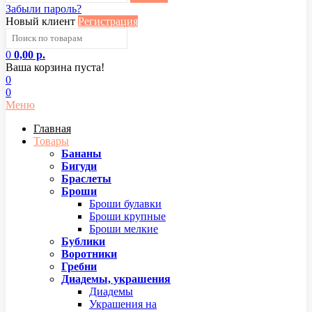
Забыли пароль?
Новый клиент
Регистрация
0
0,00 р.
Ваша корзина пуста!
0
0
Меню
Главная
Товары
Бананы
Бигуди
Браслеты
Броши
Броши булавки
Броши крупные
Броши мелкие
Бублики
Воротники
Гребни
Диадемы, украшения
Диадемы
Украшения на