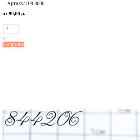
Артикул: 08 8606
от
99,00 р.
+
-
В корзину