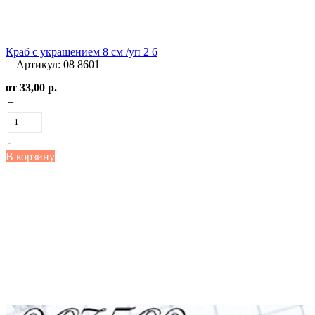
Краб с украшением 8 см /уп 2 6
Артикул: 08 8601
от
33,00 р.
+
-
В корзину