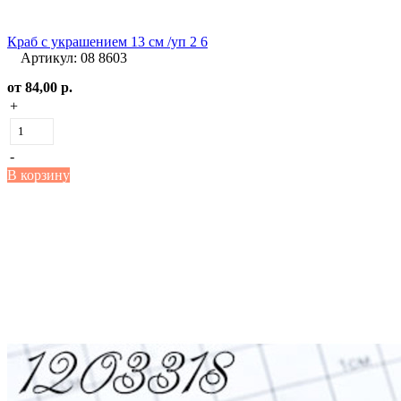
Краб с украшением 13 см /уп 2 6
Артикул: 08 8603
от
84,00 р.
+
-
В корзину