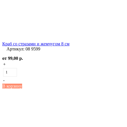
Краб со стразами и жемчугом 8 см
Артикул: 08 9599
от
99,00 р.
+
-
В корзину