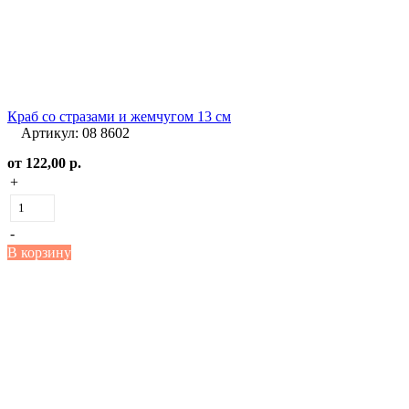
Краб со стразами и жемчугом 13 см
Артикул: 08 8602
от
122,00 р.
+
-
В корзину