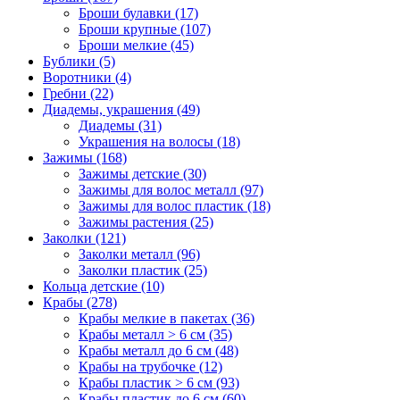
Броши булавки (17)
Броши крупные (107)
Броши мелкие (45)
Бублики (5)
Воротники (4)
Гребни (22)
Диадемы, украшения (49)
Диадемы (31)
Украшения на волосы (18)
Зажимы (168)
Зажимы детские (30)
Зажимы для волос металл (97)
Зажимы для волос пластик (18)
Зажимы растения (25)
Заколки (121)
Заколки металл (96)
Заколки пластик (25)
Кольца детские (10)
Крабы (278)
Крабы мелкие в пакетах (36)
Крабы металл > 6 см (35)
Крабы металл до 6 см (48)
Крабы на трубочке (12)
Крабы пластик > 6 см (93)
Крабы пластик до 6 см (60)