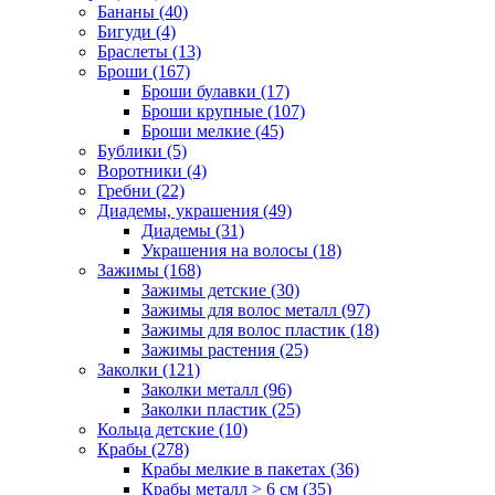
Бананы (40)
Бигуди (4)
Браслеты (13)
Броши (167)
Броши булавки (17)
Броши крупные (107)
Броши мелкие (45)
Бублики (5)
Воротники (4)
Гребни (22)
Диадемы, украшения (49)
Диадемы (31)
Украшения на волосы (18)
Зажимы (168)
Зажимы детские (30)
Зажимы для волос металл (97)
Зажимы для волос пластик (18)
Зажимы растения (25)
Заколки (121)
Заколки металл (96)
Заколки пластик (25)
Кольца детские (10)
Крабы (278)
Крабы мелкие в пакетах (36)
Крабы металл > 6 см (35)