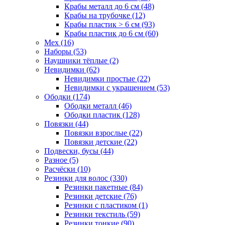
Крабы металл до 6 см (48)
Крабы на трубочке (12)
Крабы пластик > 6 см (93)
Крабы пластик до 6 см (60)
Мех (16)
Наборы (53)
Наушники тёплые (2)
Невидимки (62)
Невидимки простые (22)
Невидимки с украшением (53)
Ободки (174)
Ободки металл (46)
Ободки пластик (128)
Повязки (44)
Повязки взрослые (22)
Повязки детские (22)
Подвески, бусы (44)
Разное (5)
Расчёски (10)
Резинки для волос (330)
Резинки пакетные (84)
Резинки детские (76)
Резинки с пластиком (1)
Резинки текстиль (59)
Резинки тонкие (90)