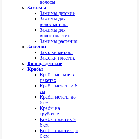
волосы
Зажимы
Зажимы детские
Зажимы для
волос металл
Зажимы для
волос пластик
Зажимы растения
Заколки
Заколки металл
Заколки пластик
Кольца детские
Крабы
Крабы мелкие в
пакетах
Крабы металл > 6
см
Крабы металл до
6 см
Крабы на
трубочке
Крабы пластик >
6 см
Крабы пластик до
6 см