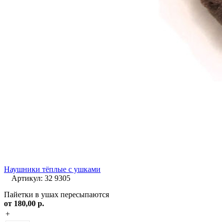
Наушники тёплые с ушками
Артикул: 32 9305
Пайетки в ушах пересыпаются
от
180,00 р.
+