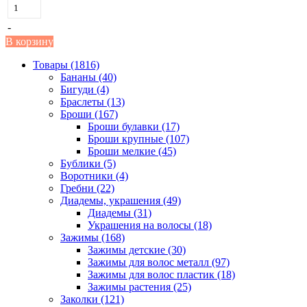
-
В корзину
Товары (1816)
Бананы (40)
Бигуди (4)
Браслеты (13)
Броши (167)
Броши булавки (17)
Броши крупные (107)
Броши мелкие (45)
Бублики (5)
Воротники (4)
Гребни (22)
Диадемы, украшения (49)
Диадемы (31)
Украшения на волосы (18)
Зажимы (168)
Зажимы детские (30)
Зажимы для волос металл (97)
Зажимы для волос пластик (18)
Зажимы растения (25)
Заколки (121)