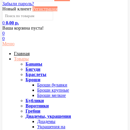
Забыли пароль?
Новый клиент
Регистрация
0
0,00 р.
Ваша корзина пуста!
0
0
Меню
Главная
Товары
Бананы
Бигуди
Браслеты
Броши
Броши булавки
Броши крупные
Броши мелкие
Бублики
Воротники
Гребни
Диадемы, украшения
Диадемы
Украшения на