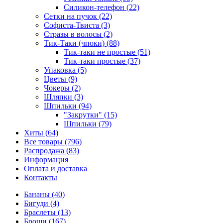
Силикон-телефон (22)
Сетки на пучок (22)
Софиста-Твиста (3)
Стразы в волосы (2)
Тик-Таки (чпоки) (88)
Тик-таки не простые (51)
Тик-таки простые (37)
Упаковка (5)
Цветы (9)
Чокеры (2)
Шляпки (3)
Шпильки (94)
"Закрутки" (15)
Шпильки (79)
Хиты (64)
Все товары (796)
Распродажа (83)
Информация
Оплата и доставка
Контакты
Бананы (40)
Бигуди (4)
Браслеты (13)
Броши (167)