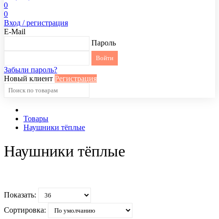
0
0
Вход / регистрация
E-Mail
Пароль
Забыли пароль?
Новый клиент
Регистрация
Товары
Наушники тёплые
Наушники тёплые
Показать:
Сортировка: