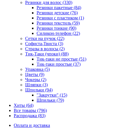
Резинки для волос (330)
Резинки пакетные (84)
Резинки детские (76)
Резинки с пластиком (1)
Резинки текстиль (59)
Резинки тонкие (90)
Силикон-телефон (22)
Сетки на пучок (22)
Софиста-Твиста (3)
Стразы в волосы (2)
Тик-Таки (чпоки) (88)
Тик-таки не простые (51)
Тик-таки простые (37)
Упаковка (5)
Цветы (9)
Чокеры (2)
Шляпки (3)
Шпильки (94)
"Закрутки" (15)
Шпильки (79)
Хиты (64)
Все товары (796)
Распродажа (83)
Оплата и доставка