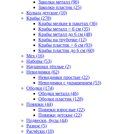
Заколки металл (96)
Заколки пластик (25)
Кольца детские (10)
Крабы (278)
Крабы мелкие в пакетах (36)
Крабы металл > 6 см (35)
Крабы металл до 6 см (48)
Крабы на трубочке (12)
Крабы пластик > 6 см (93)
Крабы пластик до 6 см (60)
Мех (16)
Наборы (53)
Наушники тёплые (2)
Невидимки (62)
Невидимки простые (22)
Невидимки с украшением (53)
Ободки (174)
Ободки металл (46)
Ободки пластик (128)
Повязки (44)
Повязки взрослые (22)
Повязки детские (22)
Подвески, бусы (44)
Разное (5)
Расчёски (10)