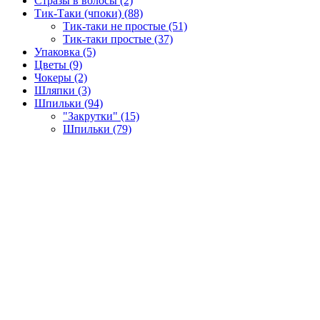
Стразы в волосы (2)
Тик-Таки (чпоки) (88)
Тик-таки не простые (51)
Тик-таки простые (37)
Упаковка (5)
Цветы (9)
Чокеры (2)
Шляпки (3)
Шпильки (94)
"Закрутки" (15)
Шпильки (79)