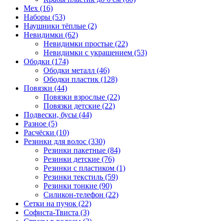
Мех (16)
Наборы (53)
Наушники тёплые (2)
Невидимки (62)
Невидимки простые (22)
Невидимки с украшением (53)
Ободки (174)
Ободки металл (46)
Ободки пластик (128)
Повязки (44)
Повязки взрослые (22)
Повязки детские (22)
Подвески, бусы (44)
Разное (5)
Расчёски (10)
Резинки для волос (330)
Резинки пакетные (84)
Резинки детские (76)
Резинки с пластиком (1)
Резинки текстиль (59)
Резинки тонкие (90)
Силикон-телефон (22)
Сетки на пучок (22)
Софиста-Твиста (3)