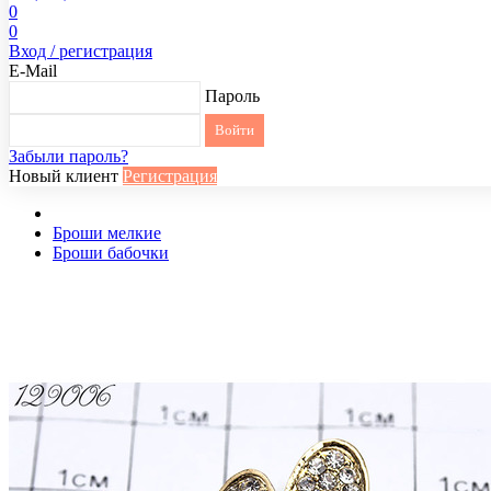
0
0
Вход / регистрация
E-Mail
Пароль
Забыли пароль?
Новый клиент
Регистрация
Броши мелкие
Броши бабочки