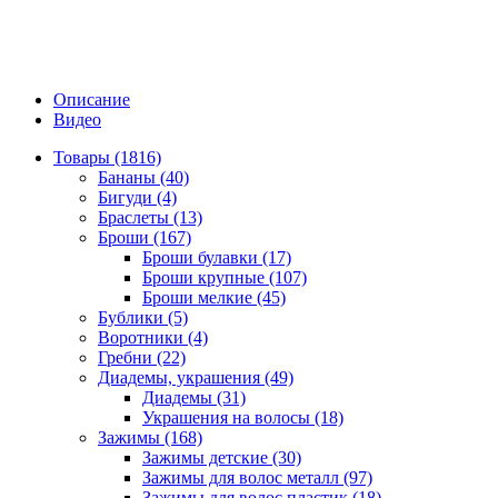
Описание
Видео
Товары (1816)
Бананы (40)
Бигуди (4)
Браслеты (13)
Броши (167)
Броши булавки (17)
Броши крупные (107)
Броши мелкие (45)
Бублики (5)
Воротники (4)
Гребни (22)
Диадемы, украшения (49)
Диадемы (31)
Украшения на волосы (18)
Зажимы (168)
Зажимы детские (30)
Зажимы для волос металл (97)
Зажимы для волос пластик (18)