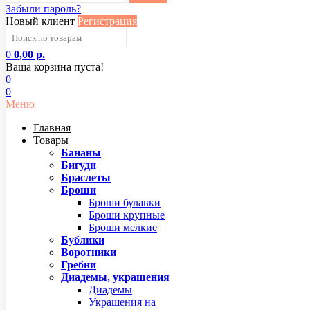
Забыли пароль?
Новый клиент
Регистрация
0
0,00 р.
Ваша корзина пуста!
0
0
Меню
Главная
Товары
Бананы
Бигуди
Браслеты
Броши
Броши булавки
Броши крупные
Броши мелкие
Бублики
Воротники
Гребни
Диадемы, украшения
Диадемы
Украшения на