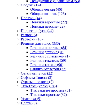
Невидимки с украшением (53)
Ободки (174)
Ободки металл (46)
Ободки пластик (128)
Повязки (44)
Повязки взрослые (22)
Повязки детские (22)
Подвески, бусы (44)
Разное (5)
Расчёски (10)
Резинки для волос (330)
Резинки пакетные (84)
Резинки детские (76)
Резинки с пластиком (1)
Резинки текстиль (59)
Резинки тонкие (90)
Силикон-телефон (22)
Сетки на пучок (22)
Софиста-Твиста (3)
Стразы в волосы (2)
Тик-Таки (чпоки) (88)
Тик-таки не простые (51)
Тик-таки простые (37)
Упаковка (5)
Цветы (9)