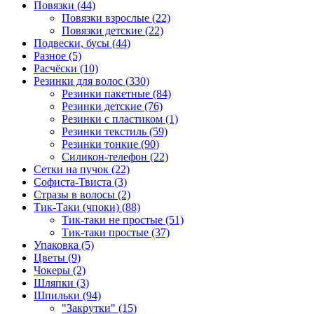
Повязки (44)
Повязки взрослые (22)
Повязки детские (22)
Подвески, бусы (44)
Разное (5)
Расчёски (10)
Резинки для волос (330)
Резинки пакетные (84)
Резинки детские (76)
Резинки с пластиком (1)
Резинки текстиль (59)
Резинки тонкие (90)
Силикон-телефон (22)
Сетки на пучок (22)
Софиста-Твиста (3)
Стразы в волосы (2)
Тик-Таки (чпоки) (88)
Тик-таки не простые (51)
Тик-таки простые (37)
Упаковка (5)
Цветы (9)
Чокеры (2)
Шляпки (3)
Шпильки (94)
"Закрутки" (15)