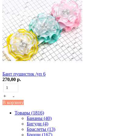
Бант пушистик /уп 6
270,00 р.
+
-
В корзину
Товары (1816)
Бананы (40)
Бигуди (4)
Браслеты (13)
Броши (167)