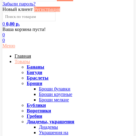
Забыли пароль?
Новый клиент
Регистрация
0
0,00 р.
Ваша корзина пуста!
0
0
Меню
Главная
Товары
Бананы
Бигуди
Браслеты
Броши
Броши булавки
Броши крупные
Броши мелкие
Бублики
Воротники
Гребни
Диадемы, украшения
Диадемы
Украшения на