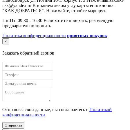
Новосибирск ул. Ногина 10/1, корпус 1, 3 этаж e-mail:zakolki-
nsk@yandex.ru В нижнем левом углу карты есть кнопка -
"КАК ДОБРАТЬСЯ". Нажимайте, стройте маршрут.
Пн-Пт: 09.30 - 16.30 Если хотите приехать, рекомендую
предварительно звонить.
Политика конфиденциальности
приятных покупок
×
Заказать обратный звонок
Отправляя свои данные, вы соглашаетесь с
Политикой
конфиденциальности
Отправить