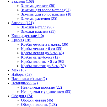
Зажимы (168)
Зажимы детские (30)
Зажимы для волос металл (97)
Зажимы для волос пластик (18)
Зажимы растения (25)
Заколки (121)
Заколки металл (96)
Заколки пластик (25)
Кольца детские (10)
Крабы (278)
Крабы мелкие в пакетах (36)
Крабы металл > 6 см (35)
Крабы металл до 6 см (48)
Крабы на трубочке (12)
Крабы пластик > 6 см (93)
Крабы пластик до 6 см (60)
Мех (16)
Наборы (53)
Наушники тёплые (2)
Невидимки (62)
Невидимки простые (22)
Невидимки с украшением (53)
Ободки (174)
Ободки металл (46)
Ободки пластик (128)