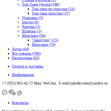
Тик-Таки (чпоки) (88)
Тик-таки не простые (51)
Тик-таки простые (37)
Упаковка (5)
Цветы (9)
Чокеры (2)
Шляпки (3)
Шпильки (94)
"Закрутки" (15)
Шпильки (79)
Хиты (64)
Все товары (796)
Распродажа (83)
Оплата и доставка
Информация
+7 (952) 902-42-72 Мах, WeChat . E-mail:zakolki-nsk@yandex.ru
Контакты