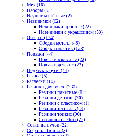
Мех (16)
Наборы (53)
Наушники тёплые (2)
Невидимки (62)
Невидимки простые (22)
Невидимки с украшением (53)
Ободки (174)
Ободки металл (46)
Ободки пластик (128)
Повязки (44)
Повязки взрослые (22)
Повязки детские (22)
Подвески, бусы (44)
Разное (5)
Расчёски (10)
Резинки для волос (330)
Резинки пакетные (84)
Резинки детские (76)
Резинки с пластиком (1)
Резинки текстиль (59)
Резинки тонкие (90)
Силикон-телефон (22)
Сетки на пучок (22)
Софиста-Твиста (3)
Стразы в волосы (2)