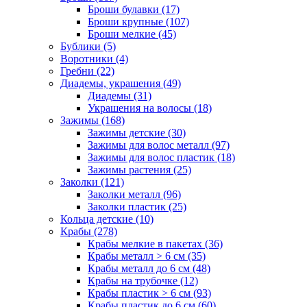
Броши булавки (17)
Броши крупные (107)
Броши мелкие (45)
Бублики (5)
Воротники (4)
Гребни (22)
Диадемы, украшения (49)
Диадемы (31)
Украшения на волосы (18)
Зажимы (168)
Зажимы детские (30)
Зажимы для волос металл (97)
Зажимы для волос пластик (18)
Зажимы растения (25)
Заколки (121)
Заколки металл (96)
Заколки пластик (25)
Кольца детские (10)
Крабы (278)
Крабы мелкие в пакетах (36)
Крабы металл > 6 см (35)
Крабы металл до 6 см (48)
Крабы на трубочке (12)
Крабы пластик > 6 см (93)
Крабы пластик до 6 см (60)