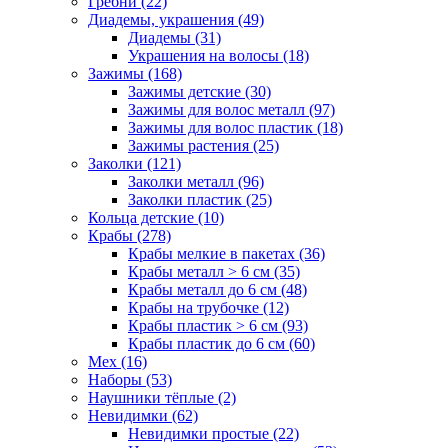
Гребни (22)
Диадемы, украшения (49)
Диадемы (31)
Украшения на волосы (18)
Зажимы (168)
Зажимы детские (30)
Зажимы для волос металл (97)
Зажимы для волос пластик (18)
Зажимы растения (25)
Заколки (121)
Заколки металл (96)
Заколки пластик (25)
Кольца детские (10)
Крабы (278)
Крабы мелкие в пакетах (36)
Крабы металл > 6 см (35)
Крабы металл до 6 см (48)
Крабы на трубочке (12)
Крабы пластик > 6 см (93)
Крабы пластик до 6 см (60)
Мех (16)
Наборы (53)
Наушники тёплые (2)
Невидимки (62)
Невидимки простые (22)