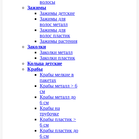
волосы
Зажимы
Зажимы детские
Зажимы для
волос металл
Зажимы для
волос пластик
Зажимы растения
Заколки
Заколки металл
Заколки пластик
Кольца детские
Крабы
Крабы мелкие в
пакетах
Крабы металл > 6
см
Крабы металл до
6 см
Крабы на
трубочке
Крабы пластик >
6 см
Крабы пластик до
6 см