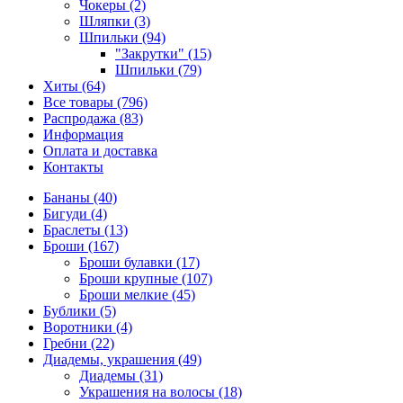
Чокеры (2)
Шляпки (3)
Шпильки (94)
"Закрутки" (15)
Шпильки (79)
Хиты (64)
Все товары (796)
Распродажа (83)
Информация
Оплата и доставка
Контакты
Бананы (40)
Бигуди (4)
Браслеты (13)
Броши (167)
Броши булавки (17)
Броши крупные (107)
Броши мелкие (45)
Бублики (5)
Воротники (4)
Гребни (22)
Диадемы, украшения (49)
Диадемы (31)
Украшения на волосы (18)