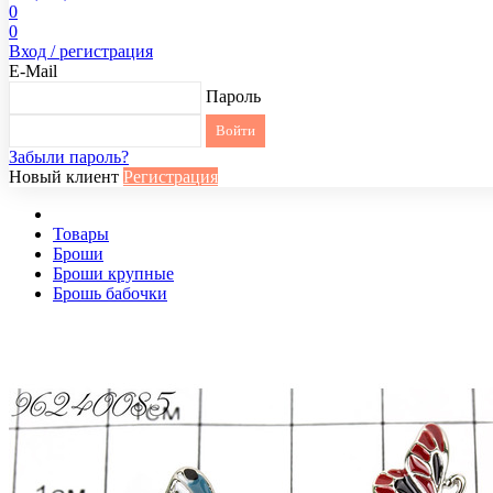
0
0
Вход / регистрация
E-Mail
Пароль
Забыли пароль?
Новый клиент
Регистрация
Товары
Броши
Броши крупные
Брошь бабочки