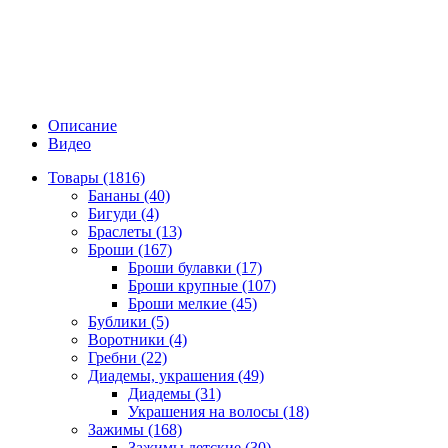
Описание
Видео
Товары (1816)
Бананы (40)
Бигуди (4)
Браслеты (13)
Броши (167)
Броши булавки (17)
Броши крупные (107)
Броши мелкие (45)
Бублики (5)
Воротники (4)
Гребни (22)
Диадемы, украшения (49)
Диадемы (31)
Украшения на волосы (18)
Зажимы (168)
Зажимы детские (30)