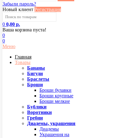
Забыли пароль?
Новый клиент
Регистрация
0
0,00 р.
Ваша корзина пуста!
0
0
Меню
Главная
Товары
Бананы
Бигуди
Браслеты
Броши
Броши булавки
Броши крупные
Броши мелкие
Бублики
Воротники
Гребни
Диадемы, украшения
Диадемы
Украшения на