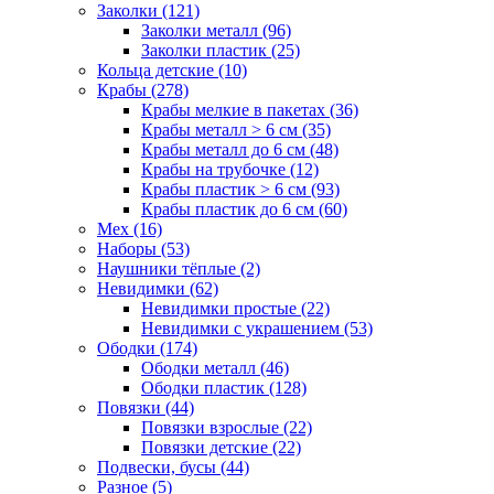
Заколки (121)
Заколки металл (96)
Заколки пластик (25)
Кольца детские (10)
Крабы (278)
Крабы мелкие в пакетах (36)
Крабы металл > 6 см (35)
Крабы металл до 6 см (48)
Крабы на трубочке (12)
Крабы пластик > 6 см (93)
Крабы пластик до 6 см (60)
Мех (16)
Наборы (53)
Наушники тёплые (2)
Невидимки (62)
Невидимки простые (22)
Невидимки с украшением (53)
Ободки (174)
Ободки металл (46)
Ободки пластик (128)
Повязки (44)
Повязки взрослые (22)
Повязки детские (22)
Подвески, бусы (44)
Разное (5)