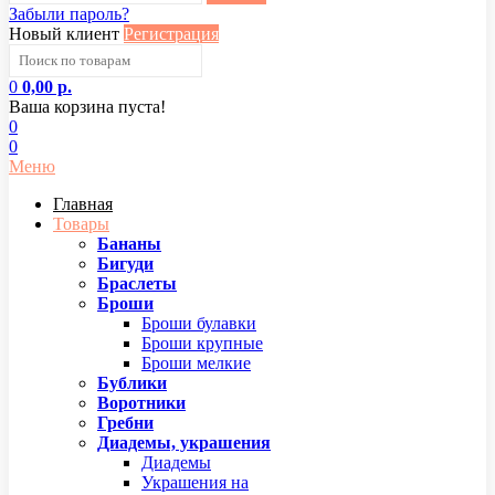
Забыли пароль?
Новый клиент
Регистрация
0
0,00 р.
Ваша корзина пуста!
0
0
Меню
Главная
Товары
Бананы
Бигуди
Браслеты
Броши
Броши булавки
Броши крупные
Броши мелкие
Бублики
Воротники
Гребни
Диадемы, украшения
Диадемы
Украшения на