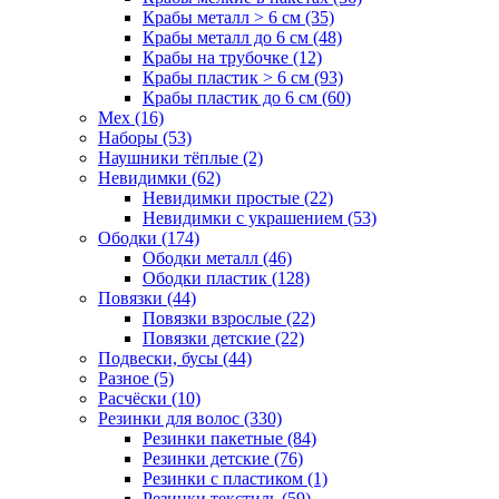
Крабы металл > 6 см (35)
Крабы металл до 6 см (48)
Крабы на трубочке (12)
Крабы пластик > 6 см (93)
Крабы пластик до 6 см (60)
Мех (16)
Наборы (53)
Наушники тёплые (2)
Невидимки (62)
Невидимки простые (22)
Невидимки с украшением (53)
Ободки (174)
Ободки металл (46)
Ободки пластик (128)
Повязки (44)
Повязки взрослые (22)
Повязки детские (22)
Подвески, бусы (44)
Разное (5)
Расчёски (10)
Резинки для волос (330)
Резинки пакетные (84)
Резинки детские (76)
Резинки с пластиком (1)
Резинки текстиль (59)