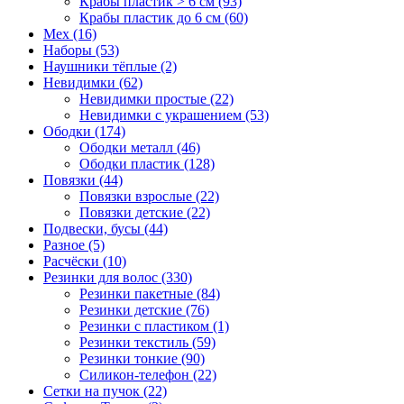
Крабы пластик > 6 см (93)
Крабы пластик до 6 см (60)
Мех (16)
Наборы (53)
Наушники тёплые (2)
Невидимки (62)
Невидимки простые (22)
Невидимки с украшением (53)
Ободки (174)
Ободки металл (46)
Ободки пластик (128)
Повязки (44)
Повязки взрослые (22)
Повязки детские (22)
Подвески, бусы (44)
Разное (5)
Расчёски (10)
Резинки для волос (330)
Резинки пакетные (84)
Резинки детские (76)
Резинки с пластиком (1)
Резинки текстиль (59)
Резинки тонкие (90)
Силикон-телефон (22)
Сетки на пучок (22)