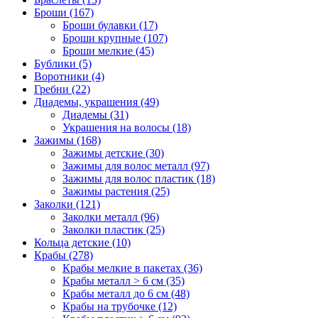
Броши (167)
Броши булавки (17)
Броши крупные (107)
Броши мелкие (45)
Бублики (5)
Воротники (4)
Гребни (22)
Диадемы, украшения (49)
Диадемы (31)
Украшения на волосы (18)
Зажимы (168)
Зажимы детские (30)
Зажимы для волос металл (97)
Зажимы для волос пластик (18)
Зажимы растения (25)
Заколки (121)
Заколки металл (96)
Заколки пластик (25)
Кольца детские (10)
Крабы (278)
Крабы мелкие в пакетах (36)
Крабы металл > 6 см (35)
Крабы металл до 6 см (48)
Крабы на трубочке (12)