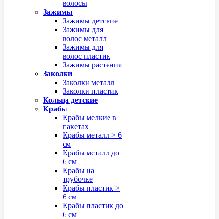
волосы
Зажимы
Зажимы детские
Зажимы для
волос металл
Зажимы для
волос пластик
Зажимы растения
Заколки
Заколки металл
Заколки пластик
Кольца детские
Крабы
Крабы мелкие в
пакетах
Крабы металл > 6
см
Крабы металл до
6 см
Крабы на
трубочке
Крабы пластик >
6 см
Крабы пластик до
6 см