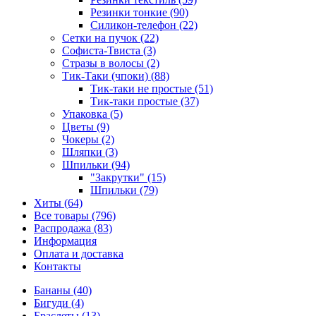
Резинки тонкие (90)
Силикон-телефон (22)
Сетки на пучок (22)
Софиста-Твиста (3)
Стразы в волосы (2)
Тик-Таки (чпоки) (88)
Тик-таки не простые (51)
Тик-таки простые (37)
Упаковка (5)
Цветы (9)
Чокеры (2)
Шляпки (3)
Шпильки (94)
"Закрутки" (15)
Шпильки (79)
Хиты (64)
Все товары (796)
Распродажа (83)
Информация
Оплата и доставка
Контакты
Бананы (40)
Бигуди (4)
Браслеты (13)