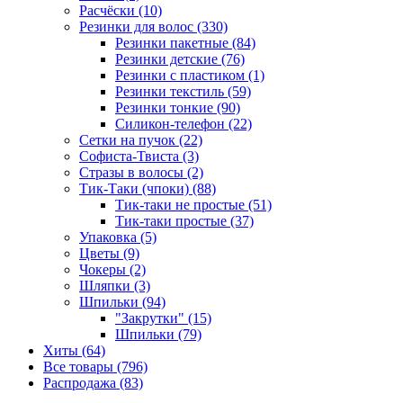
Расчёски (10)
Резинки для волос (330)
Резинки пакетные (84)
Резинки детские (76)
Резинки с пластиком (1)
Резинки текстиль (59)
Резинки тонкие (90)
Силикон-телефон (22)
Сетки на пучок (22)
Софиста-Твиста (3)
Стразы в волосы (2)
Тик-Таки (чпоки) (88)
Тик-таки не простые (51)
Тик-таки простые (37)
Упаковка (5)
Цветы (9)
Чокеры (2)
Шляпки (3)
Шпильки (94)
"Закрутки" (15)
Шпильки (79)
Хиты (64)
Все товары (796)
Распродажа (83)